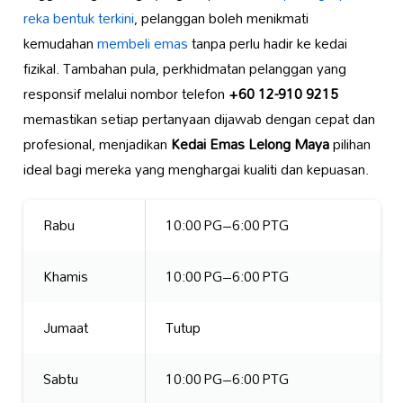
reka bentuk terkini
, pelanggan boleh menikmati
kemudahan
membeli emas
tanpa perlu hadir ke kedai
fizikal. Tambahan pula, perkhidmatan pelanggan yang
responsif melalui nombor telefon
+60 12-910 9215
memastikan setiap pertanyaan dijawab dengan cepat dan
profesional, menjadikan
Kedai Emas Lelong Maya
pilihan
ideal bagi mereka yang menghargai kualiti dan kepuasan.
Rabu
10:00 PG–6:00 PTG
Khamis
10:00 PG–6:00 PTG
Jumaat
Tutup
Sabtu
10:00 PG–6:00 PTG