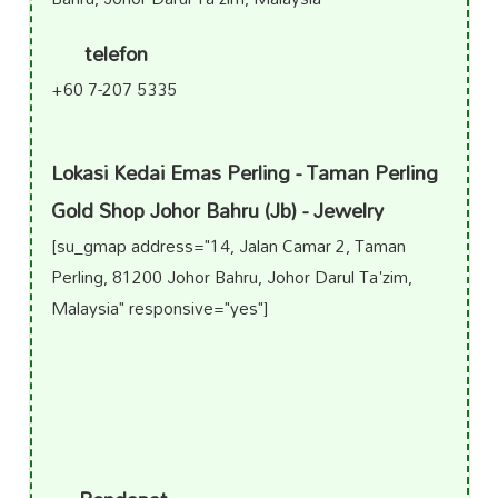
telefon
+60 7-207 5335
Lokasi Kedai Emas Perling - Taman Perling
Gold Shop Johor Bahru (Jb) - Jewelry
[su_gmap address="14, Jalan Camar 2, Taman
Perling, 81200 Johor Bahru, Johor Darul Ta'zim,
Malaysia" responsive="yes"]