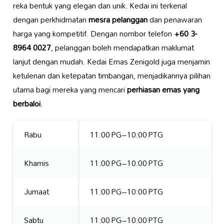
reka bentuk yang elegan dan unik. Kedai ini terkenal
dengan perkhidmatan
mesra pelanggan
dan penawaran
harga yang kompetitif. Dengan nombor telefon
+60 3-
8964 0027
, pelanggan boleh mendapatkan maklumat
lanjut dengan mudah. Kedai Emas Zenigold juga menjamin
ketulenan dan ketepatan timbangan, menjadikannya pilihan
utama bagi mereka yang mencari
perhiasan emas yang
berbaloi
.
Rabu
11:00 PG–10:00 PTG
Khamis
11:00 PG–10:00 PTG
Jumaat
11:00 PG–10:00 PTG
Sabtu
11:00 PG–10:00 PTG