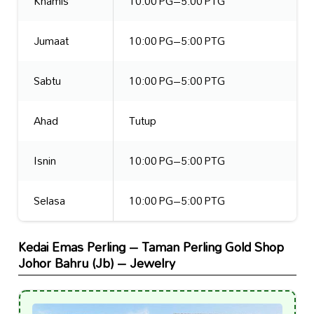
Khamis
10:00 PG–5:00 PTG
Jumaat
10:00 PG–5:00 PTG
Sabtu
10:00 PG–5:00 PTG
Ahad
Tutup
Isnin
10:00 PG–5:00 PTG
Selasa
10:00 PG–5:00 PTG
Kedai Emas Perling – Taman Perling Gold Shop
Johor Bahru (Jb) – Jewelry