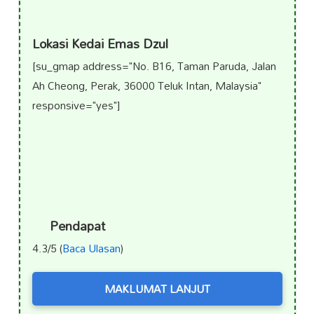
Lokasi Kedai Emas Dzul
[su_gmap address="No. B16, Taman Paruda, Jalan
Ah Cheong, Perak, 36000 Teluk Intan, Malaysia"
responsive="yes"]
Pendapat
4.3/5 (
Baca Ulasan
)
MAKLUMAT LANJUT