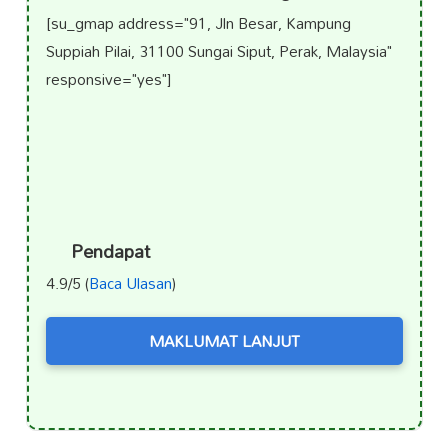
[su_gmap address="91, Jln Besar, Kampung
Suppiah Pilai, 31100 Sungai Siput, Perak, Malaysia"
responsive="yes"]
Pendapat
4.9/5 (
Baca Ulasan
)
MAKLUMAT LANJUT