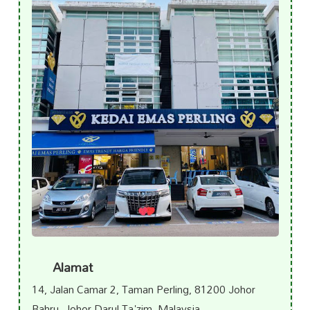
Alamat
14, Jalan Camar 2, Taman Perling, 81200 Johor
Bahru, Johor Darul Ta'zim, Malaysia