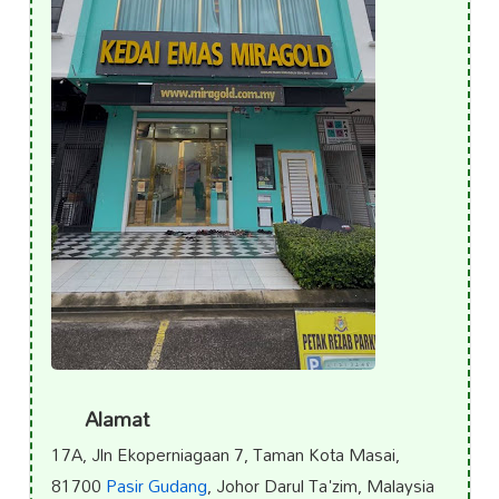
Alamat
17A, Jln Ekoperniagaan 7, Taman Kota Masai,
81700
Pasir Gudang
, Johor Darul Ta'zim, Malaysia