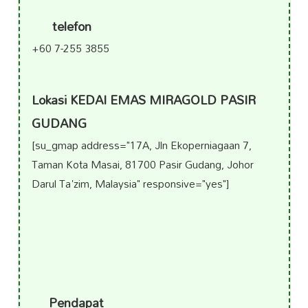
telefon
+60 7-255 3855
Lokasi KEDAI EMAS MIRAGOLD PASIR
GUDANG
[su_gmap address="17A, Jln Ekoperniagaan 7,
Taman Kota Masai, 81700 Pasir Gudang, Johor
Darul Ta'zim, Malaysia" responsive="yes"]
Pendapat