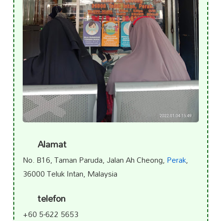
Alamat
No. B16, Taman Paruda, Jalan Ah Cheong,
Perak
,
36000 Teluk Intan, Malaysia
telefon
+60 5-622 5653