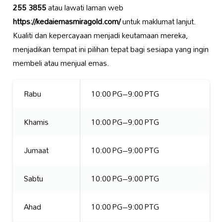
255 3855
atau lawati laman web
https://kedaiemasmiragold.com/
untuk maklumat lanjut.
Kualiti dan kepercayaan menjadi keutamaan mereka,
menjadikan tempat ini pilihan tepat bagi sesiapa yang ingin
membeli atau menjual emas.
Rabu
10:00 PG–9:00 PTG
Khamis
10:00 PG–9:00 PTG
Jumaat
10:00 PG–9:00 PTG
Sabtu
10:00 PG–9:00 PTG
Ahad
10:00 PG–9:00 PTG