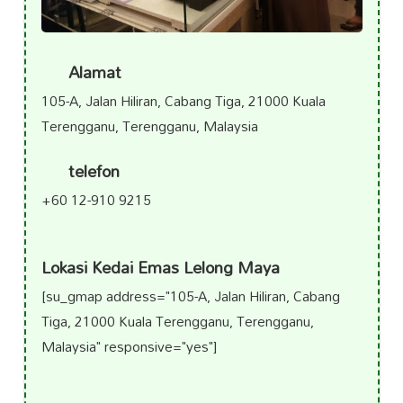
Alamat
105-A, Jalan Hiliran, Cabang Tiga, 21000 Kuala
Terengganu, Terengganu, Malaysia
telefon
+60 12-910 9215
Lokasi Kedai Emas Lelong Maya
[su_gmap address="105-A, Jalan Hiliran, Cabang
Tiga, 21000 Kuala Terengganu, Terengganu,
Malaysia" responsive="yes"]