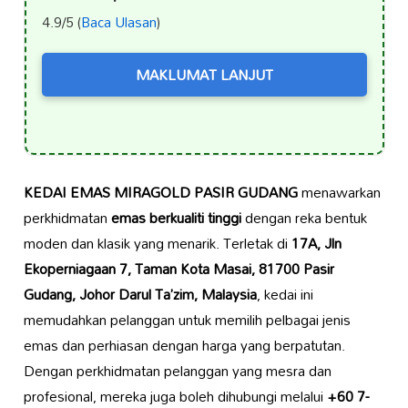
4.9/5 (
Baca Ulasan
)
MAKLUMAT LANJUT
KEDAI EMAS MIRAGOLD PASIR GUDANG
menawarkan
perkhidmatan
emas berkualiti tinggi
dengan reka bentuk
moden dan klasik yang menarik. Terletak di
17A, Jln
Ekoperniagaan 7, Taman Kota Masai, 81700 Pasir
Gudang, Johor Darul Ta’zim, Malaysia
, kedai ini
memudahkan pelanggan untuk memilih pelbagai jenis
emas dan perhiasan dengan harga yang berpatutan.
Dengan perkhidmatan pelanggan yang mesra dan
profesional, mereka juga boleh dihubungi melalui
+60 7-