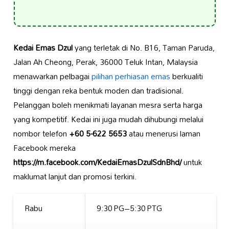
Kedai Emas Dzul
yang terletak di No. B16, Taman Paruda,
Jalan Ah Cheong, Perak, 36000 Teluk Intan, Malaysia
menawarkan pelbagai
pilihan perhiasan emas
berkualiti
tinggi dengan reka bentuk moden dan tradisional.
Pelanggan boleh menikmati layanan mesra serta harga
yang kompetitif. Kedai ini juga mudah dihubungi melalui
nombor telefon
+60 5-622 5653
atau menerusi laman
Facebook mereka
https://m.facebook.com/KedaiEmasDzulSdnBhd/
untuk
maklumat lanjut dan promosi terkini.
Rabu
9:30 PG–5:30 PTG