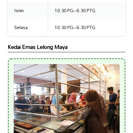
Isnin
10:30 PG–6:30 PTG
Selasa
10:30 PG–6:30 PTG
Kedai Emas Lelong Maya