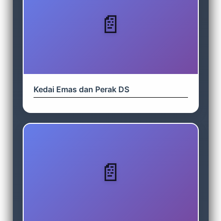
Kedai Emas dan Perak DS