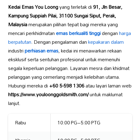
Kedai Emas You Loong
yang terletak di
91, Jln Besar,
Kampung Suppiah Pilai, 31100 Sungai Siput, Perak,
Malaysia
merupakan pilihan tepat bagi mereka yang
mencari perkhidmatan
emas berkualiti tinggi
dengan
harga
berpatutan
. Dengan pengalaman dan
kepakaran dalam
industri
perhiasan emas
, kedai ini menawarkan rekaan
eksklusif serta sentuhan profesional untuk memenuhi
segala keperluan pelanggan. Layanan mesra dan khidmat
pelanggan yang cemerlang menjadi kelebihan utama.
Hubungi mereka di
+60 5-598 1306
atau layari laman web
https://www.youloonggoldsmith.com/
untuk maklumat
lanjut.
Rabu
10:00 PG–5:00 PTG