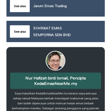
Jarum Emas Trading
See also
SYARIKAT EMAS
See also
SEMPORNA SDN BHD
Nur Hafizah binti Ismail, Pencipta
KedaiEmasNearMe.my
Saya tubuhkan KedaiEmasNearMe.my kerana saya percaya
setiap rakyat Malaysia berhak mendapat maklumat yang jelas
dan boleh dipercayai untuk mencari kedai emas terbaik
berhampiran mereka. Sebagai seorang pengguna yang pernah