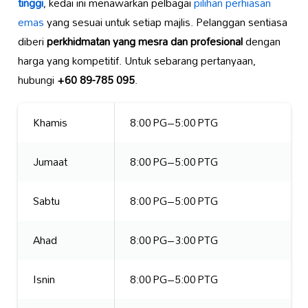
tinggi
, kedai ini menawarkan pelbagai
pilihan perhiasan
emas
yang sesuai untuk setiap majlis. Pelanggan sentiasa
diberi
perkhidmatan yang mesra dan profesional
dengan
harga yang kompetitif. Untuk sebarang pertanyaan,
hubungi
+60 89-785 095
.
Khamis
8:00 PG–5:00 PTG
Jumaat
8:00 PG–5:00 PTG
Sabtu
8:00 PG–5:00 PTG
Ahad
8:00 PG–3:00 PTG
Isnin
8:00 PG–5:00 PTG