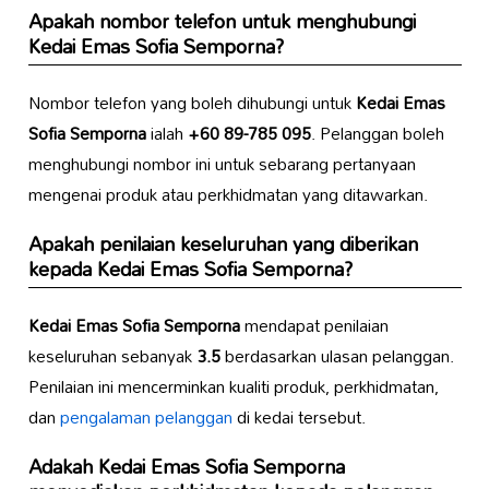
Apakah nombor telefon untuk menghubungi
Kedai Emas Sofia Semporna
?
Nombor telefon yang boleh dihubungi untuk
Kedai Emas
Sofia Semporna
ialah
+60 89-785 095
. Pelanggan boleh
menghubungi nombor ini untuk sebarang pertanyaan
mengenai produk atau perkhidmatan yang ditawarkan.
Apakah penilaian keseluruhan yang diberikan
kepada
Kedai Emas Sofia Semporna
?
Kedai Emas Sofia Semporna
mendapat penilaian
keseluruhan sebanyak
3.5
berdasarkan ulasan pelanggan.
Penilaian ini mencerminkan kualiti produk, perkhidmatan,
dan
pengalaman pelanggan
di kedai tersebut.
Adakah
Kedai Emas Sofia Semporna