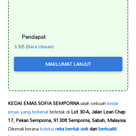
Pendapat
3.5/5 (
Baca Ulasan
)
MAKLUMAT LANJUT
KEDAI EMAS SOFIA SEMPORNA
ialah sebuah
kedai
emas yang terkenal
terletak di
Lot 30-A, Jalan Lean Chap
17, Pekan Semporna, 91308 Semporna, Sabah, Malaysia
.
Dikenali kerana
koleksi
reka bentuk unik
dan
berkualiti