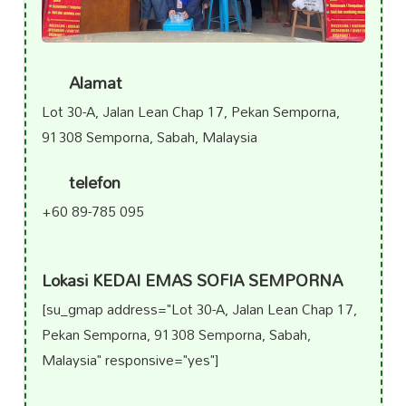
Alamat
Lot 30-A, Jalan Lean Chap 17, Pekan Semporna,
91308 Semporna, Sabah, Malaysia
telefon
+60 89-785 095
Lokasi KEDAI EMAS SOFIA SEMPORNA
[su_gmap address="Lot 30-A, Jalan Lean Chap 17,
Pekan Semporna, 91308 Semporna, Sabah,
Malaysia" responsive="yes"]