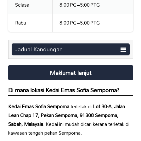
Selasa
8:00 PG–5:00 PTG
Rabu
8:00 PG–5:00 PTG
Jadual Kandungan
Maklumat lanjut
Di mana lokasi
Kedai Emas Sofia Semporna
?
Kedai Emas Sofia Semporna
terletak di
Lot 30-A, Jalan
Lean Chap 17, Pekan Semporna, 91308 Semporna,
Sabah, Malaysia
. Kedai ini mudah dicari kerana terletak di
kawasan tengah pekan Semporna.