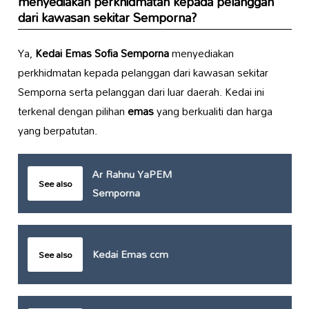
menyediakan perkhidmatan kepada pelanggan
dari kawasan sekitar Semporna?
Ya,
Kedai Emas Sofia Semporna
menyediakan
perkhidmatan kepada pelanggan dari kawasan sekitar
Semporna serta pelanggan dari luar daerah. Kedai ini
terkenal dengan pilihan
emas
yang berkualiti dan harga
yang berpatutan.
Ar Rahnu YaPEM
See also
Semporna
Kedai Emas ccm
See also