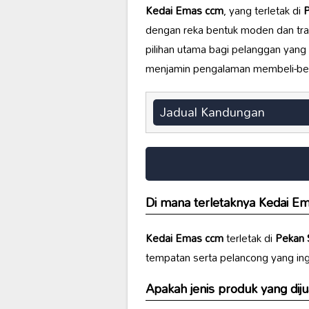
Kedai Emas ccm
, yang terletak di
P
dengan reka bentuk moden dan trad
pilihan utama bagi pelanggan yang
menjamin pengalaman membeli-be
Jadual Kandungan
Di mana terletaknya
Kedai E
Kedai Emas ccm
terletak di
Pekan 
tempatan serta pelancong yang ing
Apakah jenis produk yang diju