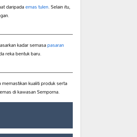
at daripada
emas tulen
. Selain itu,
ggan.
rdasarkan kadar semasa
pasaran
a reka bentuk baru.
memastikan kualiti produk serta
i emas di kawasan Semporna.