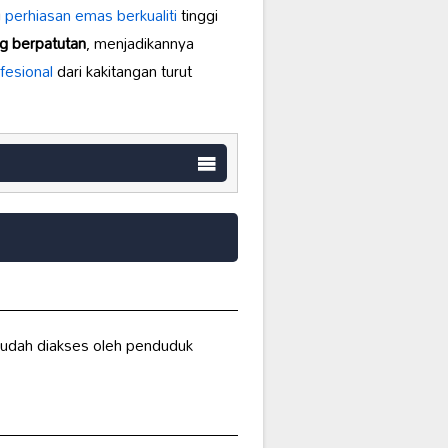
i
perhiasan emas berkualiti
tinggi
g berpatutan
, menjadikannya
fesional
dari kakitangan turut
mudah diakses oleh penduduk