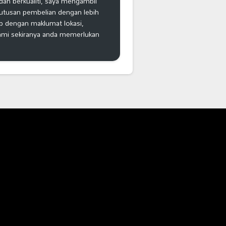
an berkualiti, saya mengambil
putusan pembelian dengan lebih
ap dengan maklumat lokasi,
kami sekiranya anda memerlukan