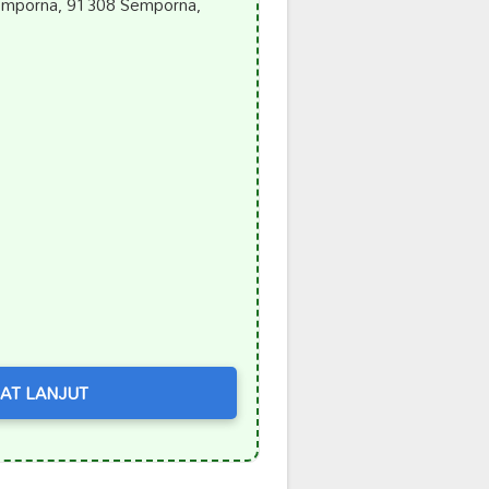
emporna, 91308 Semporna,
AT LANJUT