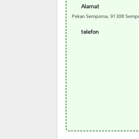
Alamat
Pekan Semporna, 91308 Sempo
telefon