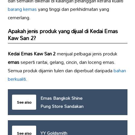
dan semakin dikenali di kalangan pelanggan kerana kualiti
barang kemas
yang tinggi dan perkhidmatan yang
cemerlang.
Apakah jenis produk yang dijual di
Kedai Emas
Kaw San 2
?
Kedai Emas Kaw San 2
menjual pelbagai jenis produk
emas
seperti rantai, gelang, cincin, dan loceng emas.
Semua produk dijamin tulen dan diperbuat daripada
bahan
berkualiti
.
Emas Bangkok Shine
See also
Pung Store Sandakan
YY Goldsmith
See also