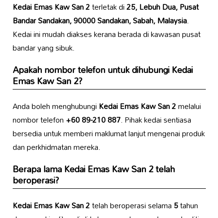
Kedai Emas Kaw San 2
terletak di
25, Lebuh Dua, Pusat
Bandar Sandakan, 90000 Sandakan, Sabah, Malaysia
.
Kedai ini mudah diakses kerana berada di kawasan pusat
bandar yang sibuk.
Apakah nombor telefon untuk dihubungi
Kedai
Emas Kaw San 2
?
Anda boleh menghubungi
Kedai Emas Kaw San 2
melalui
nombor telefon
+60 89-210 887
. Pihak kedai sentiasa
bersedia untuk memberi maklumat lanjut mengenai produk
dan perkhidmatan mereka.
Berapa lama
Kedai Emas Kaw San 2
telah
beroperasi?
Kedai Emas Kaw San 2
telah beroperasi selama
5
tahun