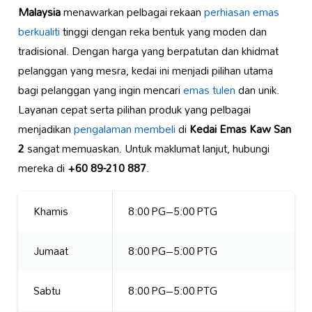
Malaysia
menawarkan pelbagai rekaan
perhiasan emas
berkualiti
tinggi dengan reka bentuk yang moden dan
tradisional. Dengan harga yang berpatutan dan khidmat
pelanggan yang mesra, kedai ini menjadi pilihan utama
bagi pelanggan yang ingin mencari
emas tulen
dan unik.
Layanan cepat serta pilihan produk yang pelbagai
menjadikan
pengalaman membeli
di
Kedai Emas Kaw San
2
sangat memuaskan. Untuk maklumat lanjut, hubungi
mereka di
+60 89-210 887
.
Khamis
8:00 PG–5:00 PTG
Jumaat
8:00 PG–5:00 PTG
Sabtu
8:00 PG–5:00 PTG