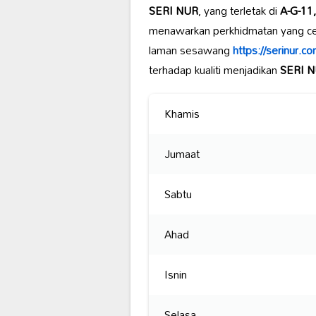
SERI NUR
, yang terletak di
A-G-11,
menawarkan perkhidmatan yang c
laman sesawang
https://serinur.co
terhadap kualiti menjadikan
SERI 
Khamis
Jumaat
Sabtu
Ahad
Isnin
Selasa