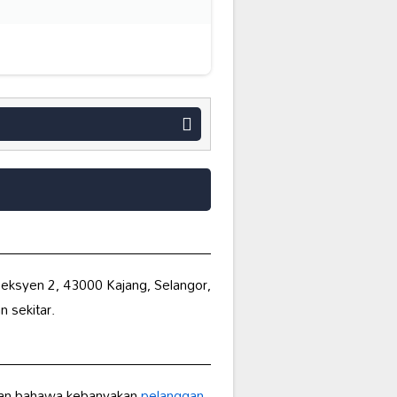
Seksyen 2, 43000 Kajang, Selangor,
 sekitar.
kkan bahawa kebanyakan
pelanggan