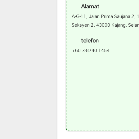
Alamat
A-G-11, Jalan Prima Saujana 2,
Seksyen 2, 43000 Kajang, Selan
telefon
+60 3-8740 1454