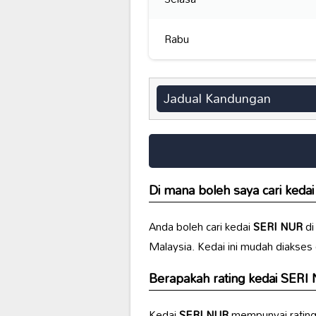
Rabu
Jadual Kandungan
Di mana boleh saya cari keda
Anda boleh cari kedai
SERI NUR
di
Malaysia. Kedai ini mudah diakses 
Berapakah rating kedai
SERI
Kedai
SERI NUR
mempunyai rating 