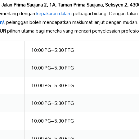
 Jalan Prima Saujana 2, 1A, Taman Prima Saujana, Seksyen 2, 430
emerlang dengan
kepakaran dalam
pelbagai bidang. Dengan talia
m/
, pelanggan boleh mendapatkan maklumat lanjut dengan mudah
NUR
pilihan utama bagi mereka yang mencari penyelesaian profesio
10:00 PG–5:30 PTG
10:00 PG–5:30 PTG
10:00 PG–5:30 PTG
10:00 PG–5:30 PTG
10:00 PG–5:30 PTG
10:00 PG–5:30 PTG