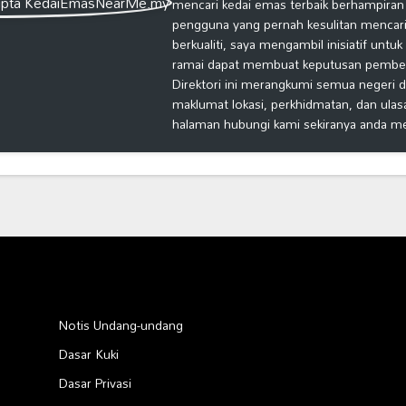
mencari kedai emas terbaik berhampiran
pengguna yang pernah kesulitan mencari
berkualiti, saya mengambil inisiatif untu
ramai dapat membuat keputusan pembelia
Direktori ini merangkumi semua negeri d
maklumat lokasi, perkhidmatan, dan ulas
halaman hubungi kami sekiranya anda m
Notis Undang-undang
Dasar Kuki
Dasar Privasi