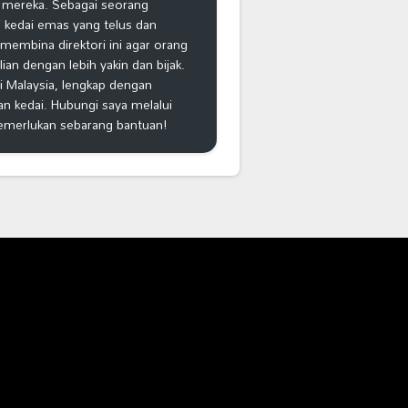
 mereka. Sebagai seorang
 kedai emas yang telus dan
k membina direktori ini agar orang
n dengan lebih yakin dan bijak.
i Malaysia, lengkap dengan
an kedai. Hubungi saya melalui
emerlukan sebarang bantuan!