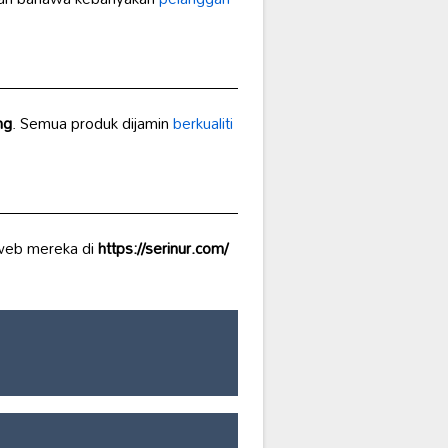
ng
. Semua produk dijamin
berkualiti
web mereka di
https://serinur.com/