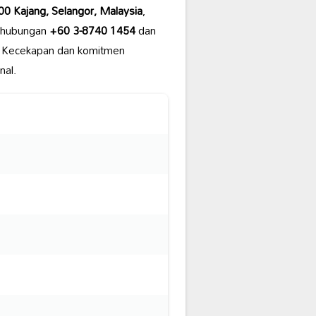
00 Kajang, Selangor, Malaysia
,
n hubungan
+60 3-8740 1454
dan
. Kecekapan dan komitmen
nal.