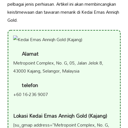
pelbagai jenis perhiasan. Artikel ini akan membincangkan
keistimewaan dan tawaran menarik di Kedai Emas Anniqh
Gold.
Alamat
Metropoint Complex, No. G, 05, Jalan Jelok 8,
43000 Kajang, Selangor, Malaysia
telefon
+60 16-236 9007
Lokasi Kedai Emas Anniqh Gold (Kajang)
[su_gmap address="Metropoint Complex, No. G,