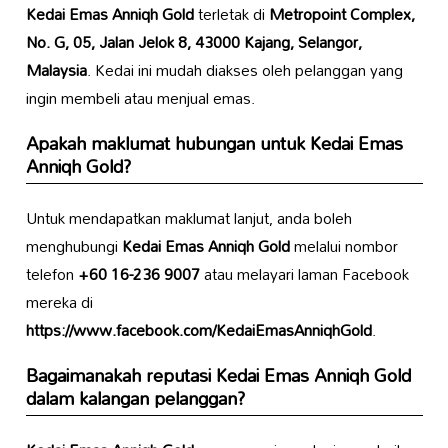
Kedai Emas Anniqh Gold
terletak di
Metropoint Complex,
No. G, 05, Jalan Jelok 8, 43000 Kajang, Selangor,
Malaysia
. Kedai ini mudah diakses oleh pelanggan yang
ingin membeli atau menjual emas.
Apakah maklumat hubungan untuk
Kedai Emas
Anniqh Gold
?
Untuk mendapatkan maklumat lanjut, anda boleh
menghubungi
Kedai Emas Anniqh Gold
melalui nombor
telefon
+60 16-236 9007
atau melayari laman Facebook
mereka di
https://www.facebook.com/KedaiEmasAnniqhGold
.
Bagaimanakah reputasi
Kedai Emas Anniqh Gold
dalam kalangan pelanggan?