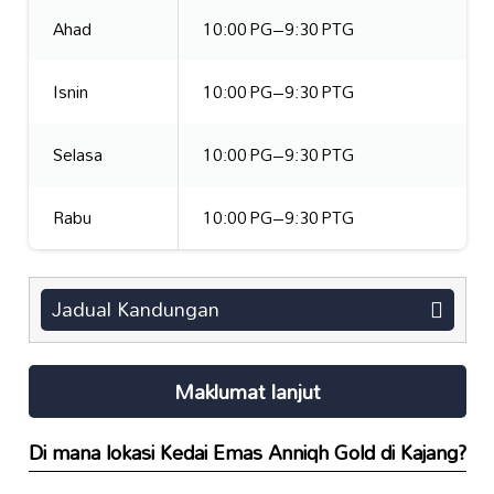
Ahad
10:00 PG–9:30 PTG
Isnin
10:00 PG–9:30 PTG
Selasa
10:00 PG–9:30 PTG
Rabu
10:00 PG–9:30 PTG
Jadual Kandungan
Maklumat lanjut
Di mana lokasi
Kedai Emas Anniqh Gold
di Kajang?