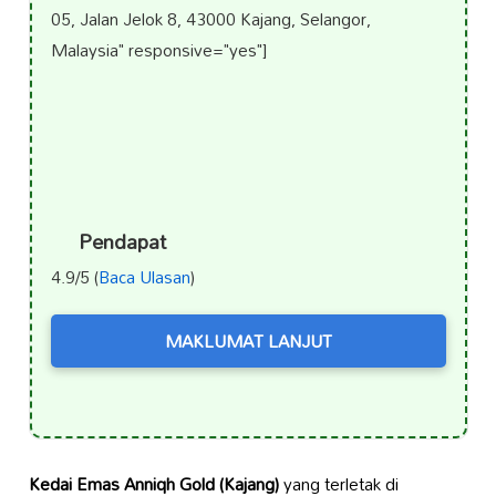
05, Jalan Jelok 8, 43000 Kajang, Selangor,
Malaysia" responsive="yes"]
Pendapat
4.9/5 (
Baca Ulasan
)
MAKLUMAT LANJUT
Kedai Emas Anniqh Gold (Kajang)
yang terletak di