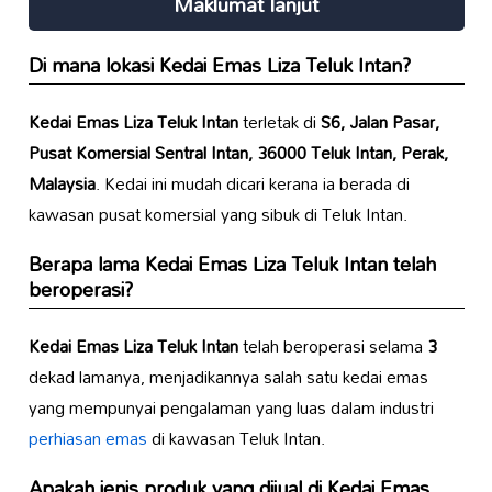
Maklumat lanjut
Di mana lokasi
Kedai Emas Liza Teluk Intan
?
Kedai Emas Liza Teluk Intan
terletak di
S6, Jalan Pasar,
Pusat Komersial Sentral Intan, 36000 Teluk Intan, Perak,
Malaysia
. Kedai ini mudah dicari kerana ia berada di
kawasan pusat komersial yang sibuk di Teluk Intan.
Berapa lama
Kedai Emas Liza Teluk Intan
telah
beroperasi?
Kedai Emas Liza Teluk Intan
telah beroperasi selama
3
dekad lamanya, menjadikannya salah satu kedai emas
yang mempunyai pengalaman yang luas dalam industri
perhiasan emas
di kawasan Teluk Intan.
Apakah jenis produk yang dijual di
Kedai Emas