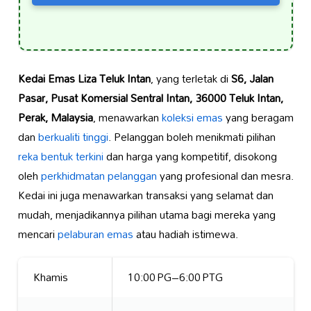
Kedai Emas Liza Teluk Intan
, yang terletak di
S6, Jalan
Pasar, Pusat Komersial Sentral Intan, 36000 Teluk Intan,
Perak, Malaysia
, menawarkan
koleksi emas
yang beragam
dan
berkualiti tinggi
. Pelanggan boleh menikmati pilihan
reka bentuk terkini
dan harga yang kompetitif, disokong
oleh
perkhidmatan pelanggan
yang profesional dan mesra.
Kedai ini juga menawarkan transaksi yang selamat dan
mudah, menjadikannya pilihan utama bagi mereka yang
mencari
pelaburan emas
atau hadiah istimewa.
Khamis
10:00 PG–6:00 PTG