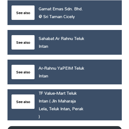
Gamat Emas Sdn. Bhd.
See also
@ Sri Taman Cicely
Sahabat Ar Rahnu Teluk
See also
Intan
Ar-Rahnu YaPEIM Teluk
See also
Intan
TF Value-Mart Teluk
Intan ( Jln Maharaja
See also
Lela, Teluk Intan, Perak
)