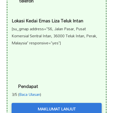
telefon
Lokasi Kedai Emas Liza Teluk Intan
[su_gmap address="S6, Jalan Pasar, Pusat
Komersial Sentral Intan, 36000 Teluk Intan, Perak,
Malaysia" responsive="yes"]
Pendapat
3/5 (
Baca Ulasan
)
MAKLUMAT LANJUT