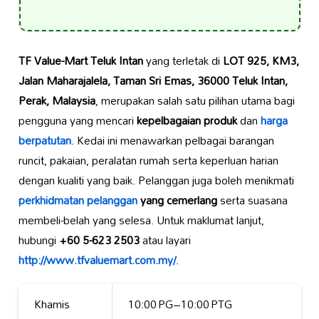
TF Value-Mart Teluk Intan
yang terletak di
LOT 925, KM3,
Jalan Maharajalela, Taman Sri Emas, 36000 Teluk Intan,
Perak, Malaysia
, merupakan salah satu pilihan utama bagi
pengguna yang mencari
kepelbagaian produk
dan
harga
berpatutan
. Kedai ini menawarkan pelbagai barangan
runcit, pakaian, peralatan rumah serta keperluan harian
dengan kualiti yang baik. Pelanggan juga boleh menikmati
perkhidmatan pelanggan
yang cemerlang
serta suasana
membeli-belah yang selesa. Untuk maklumat lanjut,
hubungi
+60 5-623 2503
atau layari
http://www.tfvaluemart.com.my/
.
Khamis
10:00 PG–10:00 PTG