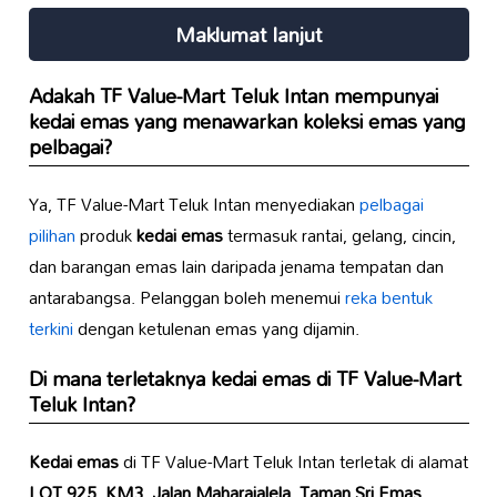
Maklumat lanjut
Adakah TF Value-Mart Teluk Intan mempunyai
kedai emas
yang menawarkan koleksi emas yang
pelbagai?
Ya, TF Value-Mart Teluk Intan menyediakan
pelbagai
pilihan
produk
kedai emas
termasuk rantai, gelang, cincin,
dan barangan emas lain daripada jenama tempatan dan
antarabangsa. Pelanggan boleh menemui
reka bentuk
terkini
dengan ketulenan emas yang dijamin.
Di mana terletaknya
kedai emas
di TF Value-Mart
Teluk Intan?
Kedai emas
di TF Value-Mart Teluk Intan terletak di alamat
LOT 925, KM3, Jalan Maharajalela, Taman Sri Emas,