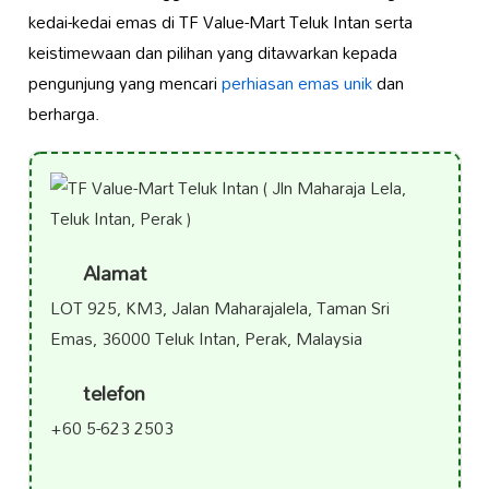
kedai-kedai emas di TF Value-Mart Teluk Intan serta
keistimewaan dan pilihan yang ditawarkan kepada
pengunjung yang mencari
perhiasan emas
unik
dan
berharga.
Alamat
LOT 925, KM3, Jalan Maharajalela, Taman Sri
Emas, 36000 Teluk Intan, Perak, Malaysia
telefon
+60 5-623 2503