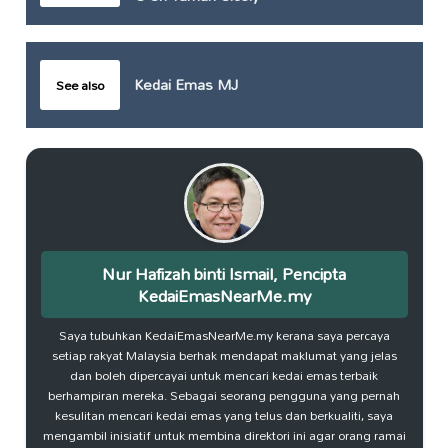
Kedai Emas MJ
See also
Nur Hafizah binti Ismail, Pencipta
KedaiEmasNearMe.my
Saya tubuhkan KedaiEmasNearMe.my kerana saya percaya
setiap rakyat Malaysia berhak mendapat maklumat yang jelas
dan boleh dipercayai untuk mencari kedai emas terbaik
berhampiran mereka. Sebagai seorang pengguna yang pernah
kesulitan mencari kedai emas yang telus dan berkualiti, saya
mengambil inisiatif untuk membina direktori ini agar orang ramai