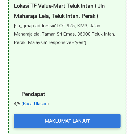
Lokasi TF Value-Mart Teluk Intan ( Jln
Maharaja Lela, Teluk Intan, Perak )
[su_gmap address="LOT 925, KM3, Jalan
Maharajalela, Taman Sri Emas, 36000 Teluk Intan,
Perak, Malaysia" responsive="yes"]
Pendapat
4/5 (
Baca Ulasan
)
MAKLUMAT LANJUT