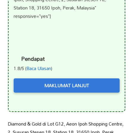
Station 18, 31650 Ipoh, Perak, Malaysia"
responsive="yes"]
Pendapat
1.8/5 (
Baca Ulasan
)
MAKLUMAT LANJUT
Diamond & Gold di Lot G12, Aeon Ipoh Shopping Centre,
2, Susuran Stesen 18, Station 18, 31650 Ipoh, Perak,