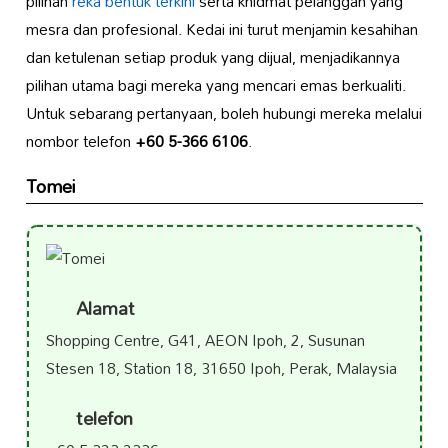
pilihan
reka bentuk terkini
serta khidmat pelanggan yang
mesra dan profesional. Kedai ini turut menjamin kesahihan
dan ketulenan setiap produk yang dijual, menjadikannya
pilihan utama bagi mereka yang mencari emas berkualiti.
Untuk sebarang pertanyaan, boleh hubungi mereka melalui
nombor telefon
+60 5-366 6106
.
Tomei
Alamat
Shopping Centre, G41, AEON Ipoh, 2, Susunan
Stesen 18, Station 18, 31650 Ipoh, Perak, Malaysia
telefon