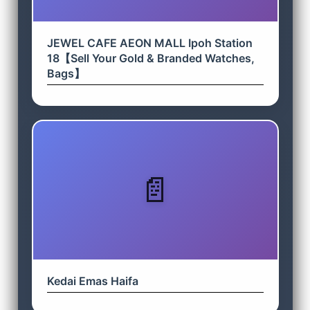
JEWEL CAFE AEON MALL Ipoh Station
18【Sell Your Gold & Branded Watches,
Bags】
Kedai Emas Haifa