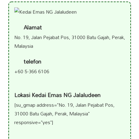
Alamat
No. 19, Jalan Pejabat Pos, 31000 Batu Gajah, Perak,
Malaysia
telefon
+60 5-366 6106
Lokasi Kedai Emas NG Jalaludeen
[su_gmap address="No. 19, Jalan Pejabat Pos,
31000 Batu Gajah, Perak, Malaysia"
responsive="yes"]