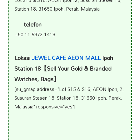
Station 18, 31650 Ipoh, Perak, Malaysia
telefon
+60 11-5872 1418
Lokasi
JEWEL CAFE AEON MALL
Ipoh
Station 18【Sell Your Gold & Branded
Watches, Bags】
[su_gmap address="Lot S15 & S16, AEON Ipoh, 2,
Susuran Stesen 18, Station 18, 31650 Ipoh, Perak,
Malaysia" responsive="yes"]