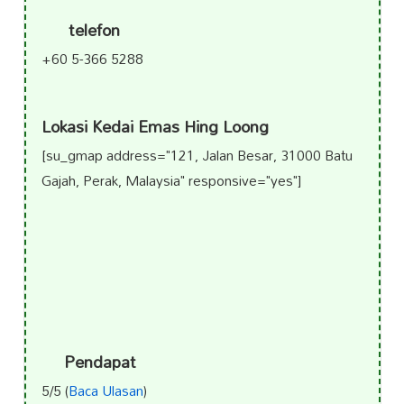
telefon
+60 5-366 5288
Lokasi Kedai Emas Hing Loong
[su_gmap address="121, Jalan Besar, 31000 Batu
Gajah, Perak, Malaysia" responsive="yes"]
Pendapat
5/5 (
Baca Ulasan
)