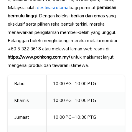
Malaysia ialah
destinasi utama
bagi peminat
perhiasan
bermutu tinggi
. Dengan koleksi
berlian dan emas
yang
eksklusif serta pilihan reka bentuk terkini, mereka
menawarkan pengalaman membeli-belah yang unggul.
Pelanggan boleh menghubungi mereka melalui nombor
+60 5-322 3618 atau melawat laman web rasmi di
https://www.pohkong.com.my/
untuk maklumat lanjut
mengenai produk dan tawaran istimewa.
Rabu
10:00 PG–10:00 PTG
Khamis
10:00 PG–10:00 PTG
Jumaat
10:00 PG–10:30 PTG