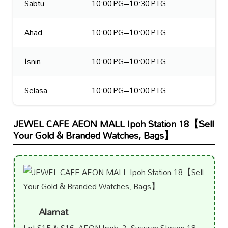
Sabtu
10:00 PG–10:30 PTG
Ahad
10:00 PG–10:00 PTG
Isnin
10:00 PG–10:00 PTG
Selasa
10:00 PG–10:00 PTG
JEWEL CAFE AEON MALL Ipoh Station 18【Sell
Your Gold & Branded Watches, Bags】
Alamat
Lot S15 & S16, AEON Ipoh, 2, Susuran Stesen 18,