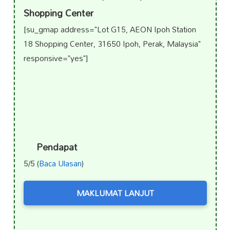
Shopping Center
[su_gmap address="Lot G15, AEON Ipoh Station
18 Shopping Center, 31650 Ipoh, Perak, Malaysia"
responsive="yes"]
Pendapat
5/5 (
Baca Ulasan
)
MAKLUMAT LANJUT