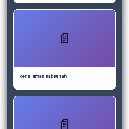
kedai emas sakeenah