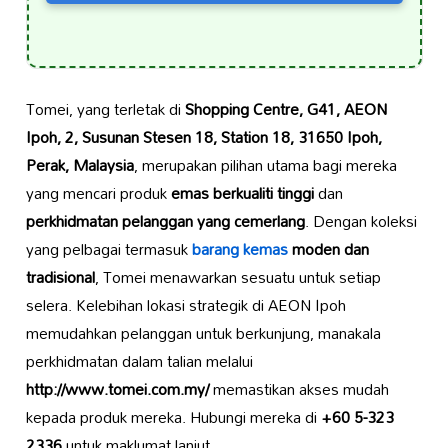
Tomei, yang terletak di
Shopping Centre, G41, AEON
Ipoh, 2, Susunan Stesen 18, Station 18, 31650 Ipoh,
Perak, Malaysia
, merupakan pilihan utama bagi mereka
yang mencari produk
emas berkualiti tinggi
dan
perkhidmatan pelanggan yang cemerlang
. Dengan koleksi
yang pelbagai termasuk
barang kemas
moden dan
tradisional
, Tomei menawarkan sesuatu untuk setiap
selera. Kelebihan lokasi strategik di AEON Ipoh
memudahkan pelanggan untuk berkunjung, manakala
perkhidmatan dalam talian melalui
http://www.tomei.com.my/
memastikan akses mudah
kepada produk mereka. Hubungi mereka di
+60 5-323
2336
untuk maklumat lanjut.