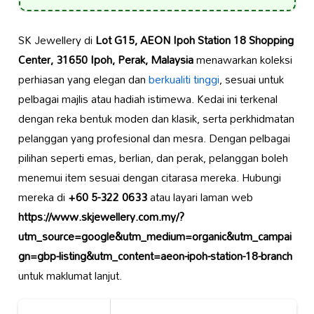
SK Jewellery di
Lot G15, AEON Ipoh Station 18 Shopping
Center, 31650 Ipoh, Perak, Malaysia
menawarkan koleksi
perhiasan yang elegan dan
berkualiti tinggi
, sesuai untuk
pelbagai majlis atau hadiah istimewa. Kedai ini terkenal
dengan reka bentuk moden dan klasik, serta perkhidmatan
pelanggan yang profesional dan mesra. Dengan pelbagai
pilihan seperti emas, berlian, dan perak, pelanggan boleh
menemui item sesuai dengan citarasa mereka. Hubungi
mereka di
+60 5-322 0633
atau layari laman web
https://www.skjewellery.com.my/?
utm_source=google&utm_medium=organic&utm_campai
gn=gbp-listing&utm_content=aeon-ipoh-station-18-branch
untuk maklumat lanjut.