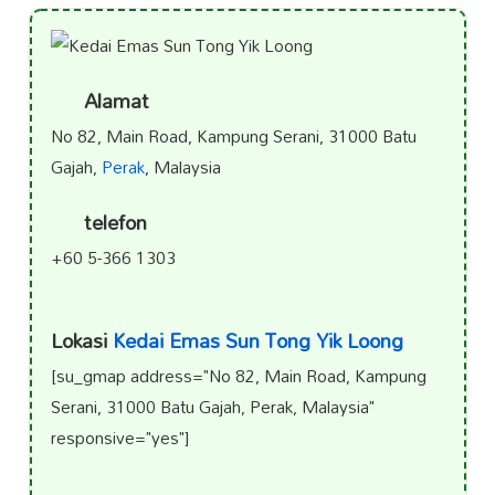
Alamat
No 82, Main Road, Kampung Serani, 31000 Batu
Gajah,
Perak
, Malaysia
telefon
+60 5-366 1303
Lokasi
Kedai Emas Sun Tong Yik Loong
[su_gmap address="No 82, Main Road, Kampung
Serani, 31000 Batu Gajah, Perak, Malaysia"
responsive="yes"]