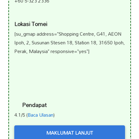
+60 5-323 2336
Lokasi Tomei
[su_gmap address="Shopping Centre, G41, AEON
Ipoh, 2, Susunan Stesen 18, Station 18, 31650 Ipoh,
Perak, Malaysia" responsive="yes"]
Pendapat
4.1/5 (
Baca Ulasan
)
MAKLUMAT LANJUT