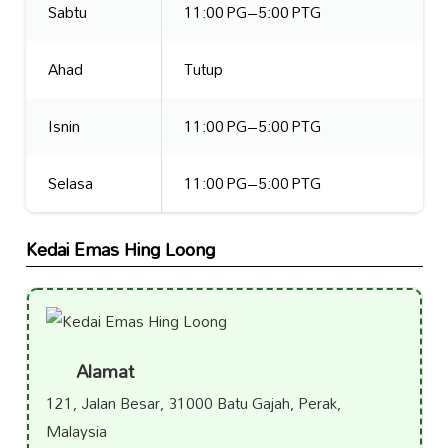
Sabtu
11:00 PG–5:00 PTG
Ahad
Tutup
Isnin
11:00 PG–5:00 PTG
Selasa
11:00 PG–5:00 PTG
Kedai Emas Hing Loong
Alamat
121, Jalan Besar, 31000 Batu Gajah, Perak,
Malaysia