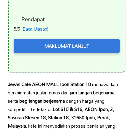
Pendapat
5/5 (
Baca Ulasan
)
MAKLUMAT LANJUT
Jewel Cafe AEON MALL Ipoh Station 18
menawarkan
perkhidmatan jualan
emas
dan
jam tangan berjenama
,
serta
beg tangan berjenama
dengan harga yang
kompetitif. Terletak di
Lot S15 & S16, AEON Ipoh, 2,
Susuran Stesen 18, Station 18, 31650 Ipoh, Perak,
Malaysia
, kafe ini menyediakan proses penilaian yang