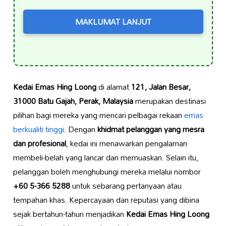
MAKLUMAT LANJUT
Kedai Emas Hing Loong
di alamat
121, Jalan Besar,
31000 Batu Gajah, Perak, Malaysia
merupakan destinasi
pilihan bagi mereka yang mencari pelbagai rekaan
emas
berkualiti tinggi
. Dengan
khidmat pelanggan yang mesra
dan profesional
, kedai ini menawarkan pengalaman
membeli-belah yang lancar dan memuaskan. Selain itu,
pelanggan boleh menghubungi mereka melalui nombor
+60 5-366 5288
untuk sebarang pertanyaan atau
tempahan khas. Kepercayaan dan reputasi yang dibina
sejak bertahun-tahun menjadikan
Kedai Emas Hing Loong