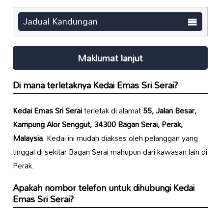
Jadual Kandungan
Maklumat lanjut
Di mana terletaknya
Kedai Emas Sri Serai
?
Kedai Emas Sri Serai
terletak di alamat
55, Jalan Besar,
Kampung Alor Senggut, 34300 Bagan Serai, Perak,
Malaysia
. Kedai ini mudah diakses oleh pelanggan yang
tinggal di sekitar Bagan Serai mahupun dari kawasan lain di
Perak.
Apakah nombor telefon untuk dihubungi
Kedai
Emas Sri Serai
?