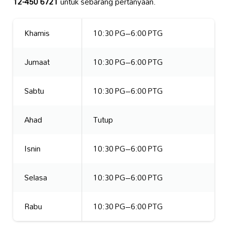
12-450 6721
untuk sebarang pertanyaan.
Khamis
10:30 PG–6:00 PTG
Jumaat
10:30 PG–6:00 PTG
Sabtu
10:30 PG–6:00 PTG
Ahad
Tutup
Isnin
10:30 PG–6:00 PTG
Selasa
10:30 PG–6:00 PTG
Rabu
10:30 PG–6:00 PTG