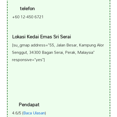
telefon
+60 12-450 6721
Lokasi Kedai Emas Sri Serai
[su_gmap address="55, Jalan Besar, Kampung Alor
Senggut, 34300 Bagan Serai, Perak, Malaysia"
responsive="yes"]
Pendapat
4.6/5 (
Baca Ulasan
)