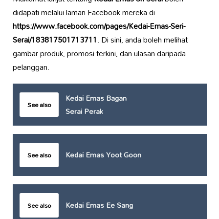
didapati melalui laman Facebook mereka di
https://www.facebook.com/pages/Kedai-Emas-Seri-
Serai/183817501713711
. Di sini, anda boleh melihat
gambar produk, promosi terkini, dan ulasan daripada
pelanggan.
Kedai Emas Bagan
See also
Serai Perak
Kedai Emas Yoot Goon
See also
Kedai Emas Ee Sang
See also