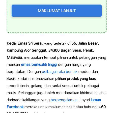
MAKLUMAT LANJUT
Kedai Emas Sri Serai
, yang terletak di
55, Jalan Besar,
Kampung Alor Senggut, 34300 Bagan Serai, Perak,
Malaysia
, merupakan tempat pilihan untuk pelanggan yang
mencari
emas berkualiti tinggi
dengan harga yang
berpatutan. Dengan
pelbagai reka bentuk
moden dan
klasik, kedai ini menawarkan
pilihan produk yang luas
seperti cincin, gelang, dan rantai sesuai untuk pelbagai
majlis. Pelanggan juga boleh mendapatkan khidmat nasihat
daripada kakitangan yang
berpengalaman
. Layari
laman
Facebook
mereka untuk maklumat lanjut atau hubungi
+60