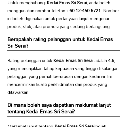
Untuk menghubungi
Kedai Emas Sri Serai
, anda boleh
menggunakan nombor telefon
+60 12-450 6721
. Nombor
ini boleh digunakan untuk pertanyaan lanjut mengenai
produk, stok, atau promosi yang sedang berlangsung.
Berapakah rating pelanggan untuk
Kedai Emas
Sri Serai
?
Rating pelanggan untuk
Kedai Emas Sri Serai
adalah
4.6
,
yang menunjukkan tahap kepuasan yang tinggi di kalangan
pelanggan yang pernah berurusan dengan kedai ini. Ini
mencerminkan kualiti perkhidmatan dan produk yang
ditawarkan.
Di mana boleh saya dapatkan maklumat lanjut
tentang
Kedai Emas Sri Serai
?
Maklumat lanjut tentang
Kedai Emas Sri Serai
boleh