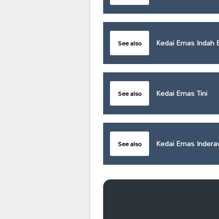
Kedai Emas Indah B
See also
Kedai Emas Tini
See also
Kedai Emas Indera
See also