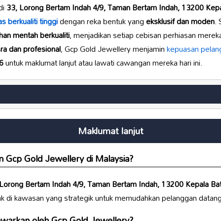
di
33, Lorong Bertam Indah 4/9, Taman Bertam Indah, 13200 Kepal
 berkualiti tinggi
dengan reka bentuk yang
eksklusif dan moden
. 
han mentah berkualiti
, menjadikan setiap cebisan perhiasan merek
a dan profesional
, Gcp Gold Jewellery menjamin
kepuasan pelan
6
untuk maklumat lanjut atau lawati cawangan mereka hari ini.
Maklumat lanjut
 Gcp Gold Jewellery di Malaysia?
 Lorong Bertam Indah 4/9, Taman Bertam Indah, 13200 Kepala Bat
tak di kawasan yang strategik untuk memudahkan pelanggan datang
awarkan oleh Gcp Gold Jewellery?