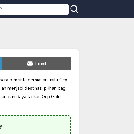
Share
Email
on
ara pencinta perhiasan, iaitu Gcp
lah menjadi destinasi pilihan bagi
ewaan dan daya tarikan Gcp Gold
y