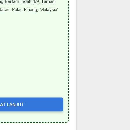
g Bertam Indah 4/9, Taman
atas, Pulau Pinang, Malaysia"
AT LANJUT