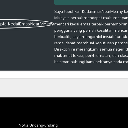
Saya tubuhkan KedaiEmasNearMe.my kera
Malaysia berhak mendapat maklumat yang
mencari kedai emas terbaik berhampiran
pengguna yang pernah kesulitan mencari
berkualiti, saya mengambil inisiatif untu
ramai dapat membuat keputusan pembelia
Direktori ini merangkumi semua negeri d
maklumat lokasi, perkhidmatan, dan ulas
halaman hubungi kami sekiranya anda m
Notis Undang-undang