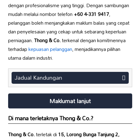
dengan profesionalisme yang tinggi. Dengan sambungan
mudah melalui nombor telefon
+60 4-331 9417
,
pelanggan boleh menjangkakan maklum balas yang cepat
dan penyelesaian yang cekap untuk sebarang keperluan
perniagaan.
Thong & Co.
terkenal dengan komitmennya
terhadap
kepuasan pelanggan
, menjadikannya pilihan
utama dalam industri.
Jadual Kandungan
Maklumat lanjut
Di mana terletaknya
Thong & Co.
?
Thong & Co.
terletak di
15, Lorong Bunga Tanjung 2,