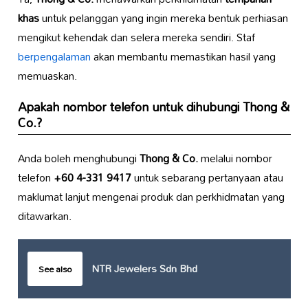
khas
untuk pelanggan yang ingin mereka bentuk perhiasan
mengikut kehendak dan selera mereka sendiri. Staf
berpengalaman
akan membantu memastikan hasil yang
memuaskan.
Apakah nombor telefon untuk dihubungi
Thong &
Co.
?
Anda boleh menghubungi
Thong & Co.
melalui nombor
telefon
+60 4-331 9417
untuk sebarang pertanyaan atau
maklumat lanjut mengenai produk dan perkhidmatan yang
ditawarkan.
NTR Jewelers Sdn Bhd
See also