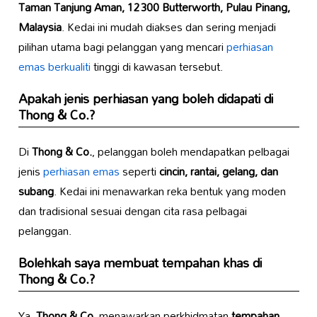
Taman Tanjung Aman, 12300 Butterworth, Pulau Pinang,
Malaysia
. Kedai ini mudah diakses dan sering menjadi
pilihan utama bagi pelanggan yang mencari
perhiasan
emas berkualiti
tinggi di kawasan tersebut.
Apakah jenis perhiasan yang boleh didapati di
Thong & Co.
?
Di
Thong & Co.
, pelanggan boleh mendapatkan pelbagai
jenis
perhiasan emas
seperti
cincin, rantai, gelang, dan
subang
. Kedai ini menawarkan reka bentuk yang moden
dan tradisional sesuai dengan cita rasa pelbagai
pelanggan.
Bolehkah saya membuat tempahan khas di
Thong & Co.
?
Ya,
Thong & Co.
menawarkan perkhidmatan
tempahan