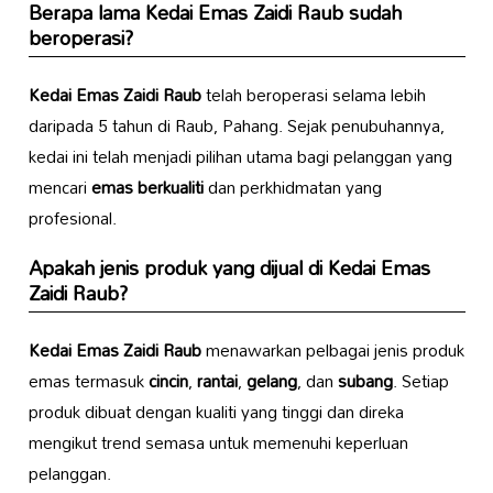
Berapa lama
Kedai Emas Zaidi Raub
sudah
beroperasi?
Kedai Emas Zaidi Raub
telah beroperasi selama lebih
daripada 5 tahun di Raub, Pahang. Sejak penubuhannya,
kedai ini telah menjadi pilihan utama bagi pelanggan yang
mencari
emas berkualiti
dan perkhidmatan yang
profesional.
Apakah jenis produk yang dijual di
Kedai Emas
Zaidi Raub
?
Kedai Emas Zaidi Raub
menawarkan pelbagai jenis produk
emas termasuk
cincin
,
rantai
,
gelang
, dan
subang
. Setiap
produk dibuat dengan kualiti yang tinggi dan direka
mengikut trend semasa untuk memenuhi keperluan
pelanggan.