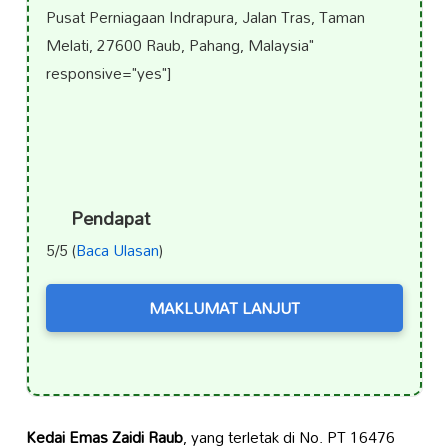
Pusat Perniagaan Indrapura, Jalan Tras, Taman
Melati, 27600 Raub, Pahang, Malaysia"
responsive="yes"]
Pendapat
5/5 (
Baca Ulasan
)
MAKLUMAT LANJUT
Kedai Emas Zaidi Raub
, yang terletak di No. PT 16476