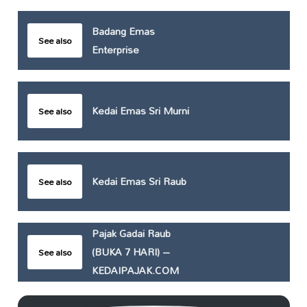
Badang Emas
See also
Enterprise
Kedai Emas Sri Murni
See also
Kedai Emas Sri Raub
See also
Pajak Gadai Raub
(BUKA 7 HARI) –
See also
KEDAIPAJAK.COM