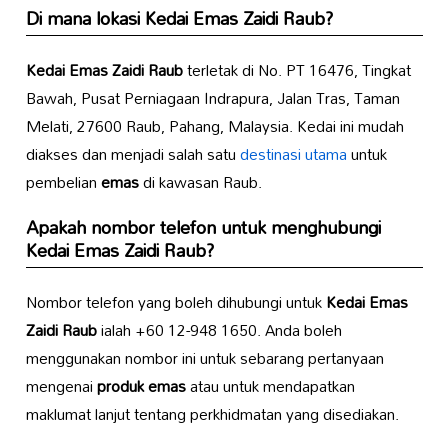
Di mana lokasi
Kedai Emas Zaidi Raub
?
Kedai Emas Zaidi Raub
terletak di No. PT 16476, Tingkat
Bawah, Pusat Perniagaan Indrapura, Jalan Tras, Taman
Melati, 27600 Raub, Pahang, Malaysia. Kedai ini mudah
diakses dan menjadi salah satu
destinasi utama
untuk
pembelian
emas
di kawasan Raub.
Apakah nombor telefon untuk menghubungi
Kedai Emas Zaidi Raub
?
Nombor telefon yang boleh dihubungi untuk
Kedai Emas
Zaidi Raub
ialah +60 12-948 1650. Anda boleh
menggunakan nombor ini untuk sebarang pertanyaan
mengenai
produk emas
atau untuk mendapatkan
maklumat lanjut tentang perkhidmatan yang disediakan.