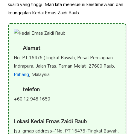
kualiti yang tinggi. Mari kita menelusuri keistimewaan dan
keunggulan Kedai Emas Zaidi Raub.
Alamat
No. PT 16476 (Tingkat Bawah, Pusat Perniagaan
Indrapura, Jalan Tras, Taman Melati, 27600 Raub,
Pahang
, Malaysia
telefon
+60 12-948 1650
Lokasi Kedai Emas Zaidi Raub
[su_gmap address="No. PT 16476 (Tingkat Bawah,