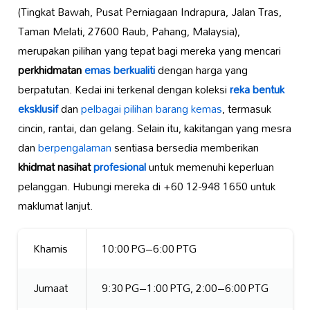
(Tingkat Bawah, Pusat Perniagaan Indrapura, Jalan Tras,
Taman Melati, 27600 Raub, Pahang, Malaysia),
merupakan pilihan yang tepat bagi mereka yang mencari
perkhidmatan
emas berkualiti
dengan harga yang
berpatutan. Kedai ini terkenal dengan koleksi
reka bentuk
eksklusif
dan
pelbagai pilihan barang kemas
, termasuk
cincin, rantai, dan gelang. Selain itu, kakitangan yang mesra
dan
berpengalaman
sentiasa bersedia memberikan
khidmat nasihat
profesional
untuk memenuhi keperluan
pelanggan. Hubungi mereka di +60 12-948 1650 untuk
maklumat lanjut.
Khamis
10:00 PG–6:00 PTG
Jumaat
9:30 PG–1:00 PTG, 2:00–6:00 PTG