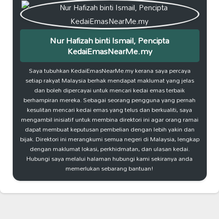
Nur Hafizah binti Ismail, Pencipta
KedaiEmasNearMe.my
Saya tubuhkan KedaiEmasNearMe.my kerana saya percaya
setiap rakyat Malaysia berhak mendapat maklumat yang jelas
dan boleh dipercayai untuk mencari kedai emas terbaik
berhampiran mereka. Sebagai seorang pengguna yang pernah
kesulitan mencari kedai emas yang telus dan berkualiti, saya
mengambil inisiatif untuk membina direktori ini agar orang ramai
dapat membuat keputusan pembelian dengan lebih yakin dan
bijak. Direktori ini merangkumi semua negeri di Malaysia, lengkap
dengan maklumat lokasi, perkhidmatan, dan ulasan kedai.
Hubungi saya melalui halaman hubungi kami sekiranya anda
memerlukan sebarang bantuan!