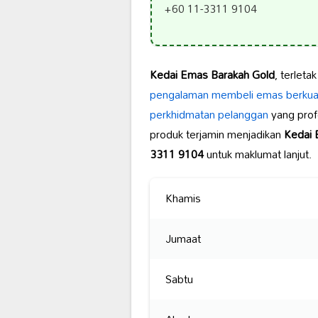
+60 11-3311 9104
Kedai Emas Barakah Gold
, terletak
pengalaman membeli emas
berkual
perkhidmatan pelanggan
yang prof
produk terjamin menjadikan
Kedai 
3311 9104
untuk maklumat lanjut.
Khamis
Jumaat
Sabtu