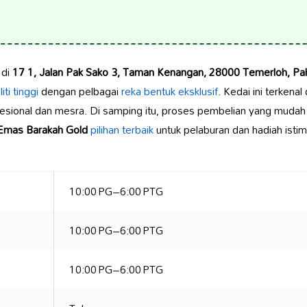
 di
17 1, Jalan Pak Sako 3, Taman Kenangan, 28000 Temerloh, Pa
iti tinggi
dengan pelbagai
reka bentuk eksklusif
. Kedai ini terkena
esional dan mesra. Di samping itu, proses pembelian yang mudah 
Emas Barakah Gold
pilihan terbaik
untuk pelaburan dan hadiah ist
10:00 PG–6:00 PTG
10:00 PG–6:00 PTG
10:00 PG–6:00 PTG