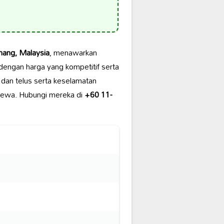
hang, Malaysia
, menawarkan
l dengan harga yang kompetitif serta
dan telus serta keselamatan
imewa. Hubungi mereka di
+60 11-