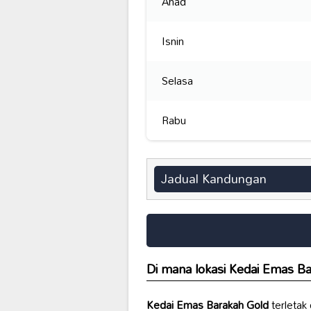
Ahad
Isnin
Selasa
Rabu
Jadual Kandungan
Di mana lokasi
Kedai Emas Ba
Kedai Emas Barakah Gold
terletak 