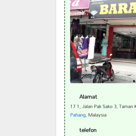
Alamat
17 1, Jalan Pak Sako 3, Taman
Pahang
, Malaysia
telefon