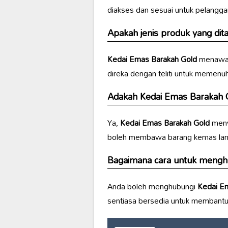
diakses dan sesuai untuk pelanggan
Apakah jenis produk yang di
Kedai Emas Barakah Gold
menawark
direka dengan teliti untuk memenuh
Adakah
Kedai Emas Barakah 
Ya,
Kedai Emas Barakah Gold
meny
boleh membawa barang kemas lama 
Bagaimana cara untuk meng
Anda boleh menghubungi
Kedai E
sentiasa bersedia untuk membantu