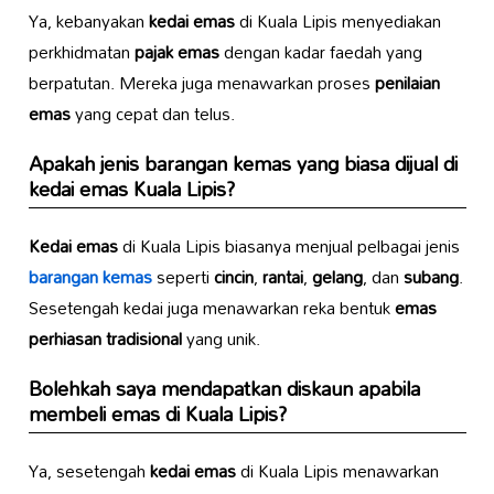
Ya, kebanyakan
kedai emas
di Kuala Lipis menyediakan
perkhidmatan
pajak emas
dengan kadar faedah yang
berpatutan. Mereka juga menawarkan proses
penilaian
emas
yang cepat dan telus.
Apakah jenis
barangan kemas
yang biasa dijual di
kedai emas
Kuala Lipis?
Kedai emas
di Kuala Lipis biasanya menjual pelbagai jenis
barangan kemas
seperti
cincin
,
rantai
,
gelang
, dan
subang
.
Sesetengah kedai juga menawarkan reka bentuk
emas
perhiasan tradisional
yang unik.
Bolehkah saya mendapatkan
diskaun
apabila
membeli emas di Kuala Lipis?
Ya, sesetengah
kedai emas
di Kuala Lipis menawarkan