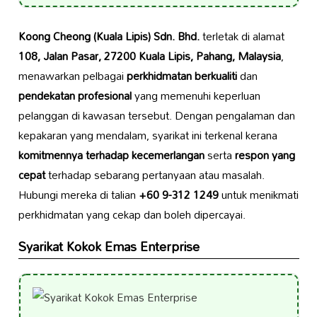
Koong Cheong (Kuala Lipis) Sdn. Bhd.
terletak di alamat
108, Jalan Pasar, 27200 Kuala Lipis, Pahang, Malaysia
,
menawarkan pelbagai
perkhidmatan berkualiti
dan
pendekatan profesional
yang memenuhi keperluan
pelanggan di kawasan tersebut. Dengan pengalaman dan
kepakaran yang mendalam, syarikat ini terkenal kerana
komitmennya terhadap kecemerlangan
serta
respon yang
cepat
terhadap sebarang pertanyaan atau masalah.
Hubungi mereka di talian
+60 9-312 1249
untuk menikmati
perkhidmatan yang cekap dan boleh dipercayai.
Syarikat Kokok Emas Enterprise