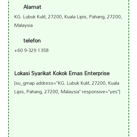
Alamat
KG. Lubuk Kulit, 27200, Kuala Lipis, Pahang, 27200,
Malaysia
telefon
+60 9-329 1358
Lokasi Syarikat Kokok Emas Enterprise
[su_gmap address="KG. Lubuk Kulit, 27200, Kuala
Lipis, Pahang, 27200, Malaysia" responsive="yes"]