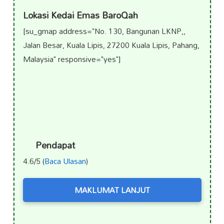
Lokasi Kedai Emas BaroQah
[su_gmap address="No. 130, Bangunan LKNP,,
Jalan Besar, Kuala Lipis, 27200 Kuala Lipis, Pahang,
Malaysia" responsive="yes"]
Pendapat
4.6/5 (
Baca Ulasan
)
MAKLUMAT LANJUT