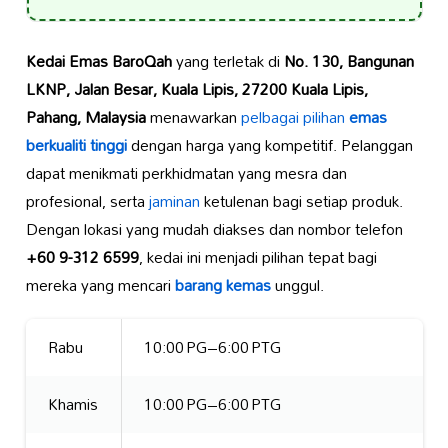
Kedai Emas BaroQah
yang terletak di
No. 130, Bangunan
LKNP, Jalan Besar, Kuala Lipis, 27200 Kuala Lipis,
Pahang, Malaysia
menawarkan
pelbagai pilihan
emas
berkualiti tinggi
dengan harga yang kompetitif. Pelanggan
dapat menikmati perkhidmatan yang mesra dan
profesional, serta
jaminan
ketulenan bagi setiap produk.
Dengan lokasi yang mudah diakses dan nombor telefon
+60 9-312 6599
, kedai ini menjadi pilihan tepat bagi
mereka yang mencari
barang kemas
unggul.
Rabu
10:00 PG–6:00 PTG
Khamis
10:00 PG–6:00 PTG