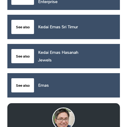
Enterprise
Kedai Emas Sri Timur
See also
Kedai Emas Hasanah
See also
Jewels
Emas
See also