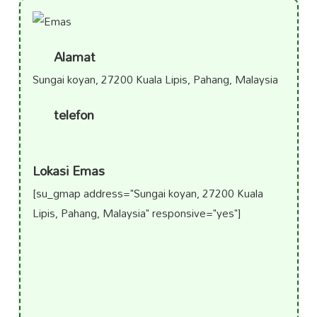
Alamat
Sungai koyan, 27200 Kuala Lipis, Pahang, Malaysia
telefon
Lokasi Emas
[su_gmap address="Sungai koyan, 27200 Kuala
Lipis, Pahang, Malaysia" responsive="yes"]