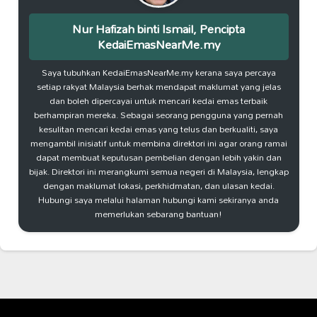
Nur Hafizah binti Ismail, Pencipta
KedaiEmasNearMe.my
Saya tubuhkan KedaiEmasNearMe.my kerana saya percaya
setiap rakyat Malaysia berhak mendapat maklumat yang jelas
dan boleh dipercayai untuk mencari kedai emas terbaik
berhampiran mereka. Sebagai seorang pengguna yang pernah
kesulitan mencari kedai emas yang telus dan berkualiti, saya
mengambil inisiatif untuk membina direktori ini agar orang ramai
dapat membuat keputusan pembelian dengan lebih yakin dan
bijak. Direktori ini merangkumi semua negeri di Malaysia, lengkap
dengan maklumat lokasi, perkhidmatan, dan ulasan kedai.
Hubungi saya melalui halaman hubungi kami sekiranya anda
memerlukan sebarang bantuan!