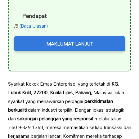
Pendapat
/5 (
Baca Ulasan
)
MAKLUMAT LANJUT
Syarikat Kokok Emas Enterprise, yang terletak di
KG.
Lubuk Kulit, 27200, Kuala Lipis, Pahang
, Malaysia, ialah
syarikat yang menawarkan pelbagai
perkhidmatan
berkualiti
dalam industri terpilih. Dengan lokasi strategik
dan
sokongan pelanggan yang responsif
melalui talian
+60 9-329 1358, mereka memastikan setiap transaksi dan
kerjasama berjalan lancar. Komitmen mereka terhadap