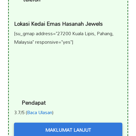
Lokasi Kedai Emas Hasanah Jewels
[su_gmap address="27200 Kuala Lipis, Pahang,
Malaysia" responsive="yes"]
Pendapat
3.7/5 (
Baca Ulasan
)
MAKLUMAT LANJUT