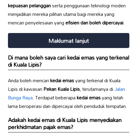
kepuasan pelanggan
serta penggunaan teknologi moden
menjadikan mereka pilihan utama bagi mereka yang
mencari penyelesaian yang
efisien dan boleh dipercayai
.
Maklumat lanjut
Di mana boleh saya cari
kedai emas
yang terkenal
di Kuala Lipis?
Anda boleh mencari
kedai emas
yang terkenal di Kuala
Lipis di kawasan
Pekan Kuala Lipis
, terutamanya di
Jalan
Bunga Raya
. Terdapat beberapa
kedai emas
yang telah
lama beroperasi dan dipercayai oleh penduduk tempatan.
Adakah
kedai emas
di Kuala Lipis menyediakan
perkhidmatan
pajak emas
?