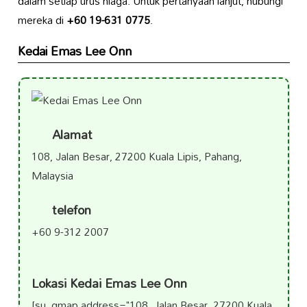
dalam setiap urus niaga. Untuk pertanyaan lanjut, hubungi
mereka di
+60 19-631 0775
.
Kedai Emas Lee Onn
Alamat
108, Jalan Besar, 27200 Kuala Lipis, Pahang,
Malaysia
telefon
+60 9-312 2007
Lokasi Kedai Emas Lee Onn
[su_gmap address="108, Jalan Besar, 27200 Kuala