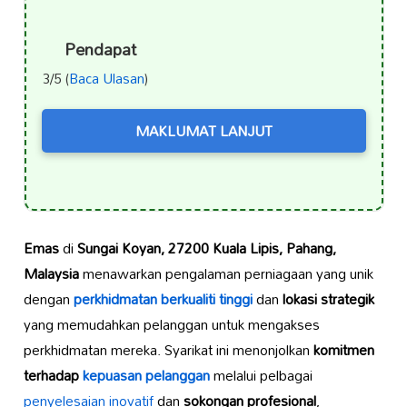
Pendapat
3/5 (
Baca Ulasan
)
MAKLUMAT LANJUT
Emas
di
Sungai Koyan, 27200 Kuala Lipis, Pahang,
Malaysia
menawarkan pengalaman perniagaan yang unik
dengan
perkhidmatan berkualiti tinggi
dan
lokasi strategik
yang memudahkan pelanggan untuk mengakses
perkhidmatan mereka. Syarikat ini menonjolkan
komitmen
terhadap
kepuasan pelanggan
melalui pelbagai
penyelesaian inovatif
dan
sokongan profesional
,