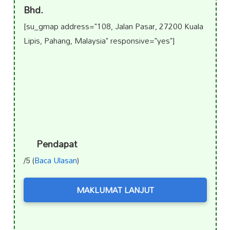
Bhd.
[su_gmap address="108, Jalan Pasar, 27200 Kuala
Lipis, Pahang, Malaysia" responsive="yes"]
Pendapat
/5 (
Baca Ulasan
)
MAKLUMAT LANJUT