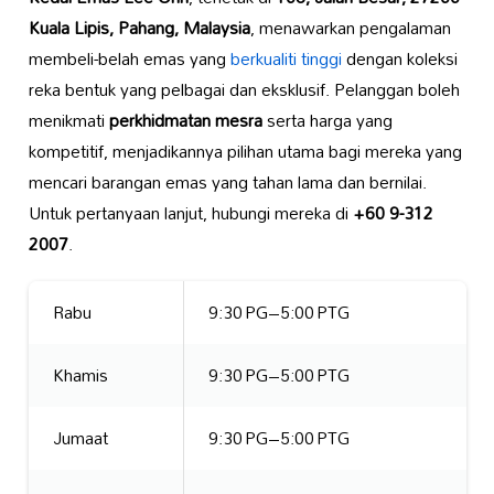
Kuala Lipis, Pahang, Malaysia
, menawarkan pengalaman
membeli-belah emas yang
berkualiti tinggi
dengan koleksi
reka bentuk yang pelbagai dan eksklusif. Pelanggan boleh
menikmati
perkhidmatan mesra
serta harga yang
kompetitif, menjadikannya pilihan utama bagi mereka yang
mencari barangan emas yang tahan lama dan bernilai.
Untuk pertanyaan lanjut, hubungi mereka di
+60 9-312
2007
.
Rabu
9:30 PG–5:00 PTG
Khamis
9:30 PG–5:00 PTG
Jumaat
9:30 PG–5:00 PTG