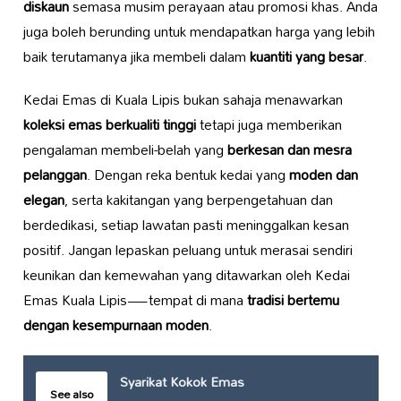
diskaun
semasa musim perayaan atau promosi khas. Anda
juga boleh berunding untuk mendapatkan harga yang lebih
baik terutamanya jika membeli dalam
kuantiti yang besar
.
Kedai Emas di Kuala Lipis bukan sahaja menawarkan
koleksi emas berkualiti tinggi
tetapi juga memberikan
pengalaman membeli-belah yang
berkesan dan mesra
pelanggan
. Dengan reka bentuk kedai yang
moden dan
elegan
, serta kakitangan yang berpengetahuan dan
berdedikasi, setiap lawatan pasti meninggalkan kesan
positif. Jangan lepaskan peluang untuk merasai sendiri
keunikan dan kemewahan yang ditawarkan oleh Kedai
Emas Kuala Lipis—tempat di mana
tradisi bertemu
dengan kesempurnaan moden
.
Syarikat Kokok Emas
See also