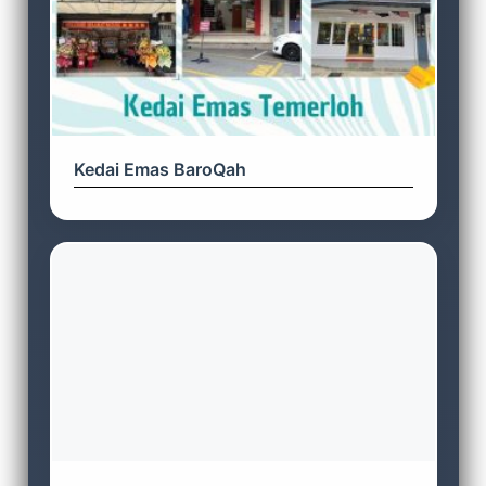
Kedai Emas BaroQah