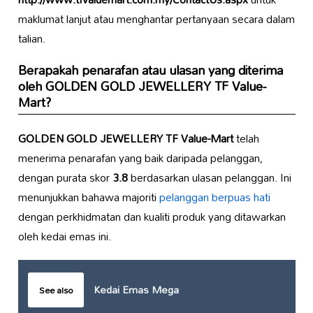
maklumat lanjut atau menghantar pertanyaan secara dalam
talian.
Berapakah penarafan atau ulasan yang diterima
oleh
GOLDEN GOLD JEWELLERY TF Value-
Mart
?
GOLDEN GOLD JEWELLERY TF Value-Mart
telah
menerima penarafan yang baik daripada pelanggan,
dengan purata skor
3.8
berdasarkan ulasan pelanggan. Ini
menunjukkan bahawa majoriti
pelanggan berpuas hati
dengan perkhidmatan dan kualiti produk yang ditawarkan
oleh kedai emas ini.
Kedai Emas Mega
See also