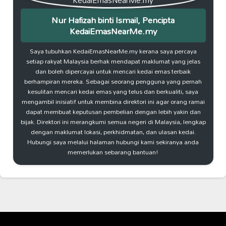
Nur Hafizah binti Ismail, Pencipta
KedaiEmasNearMe.my
Saya tubuhkan KedaiEmasNearMe.my kerana saya percaya
setiap rakyat Malaysia berhak mendapat maklumat yang jelas
dan boleh dipercayai untuk mencari kedai emas terbaik
berhampiran mereka. Sebagai seorang pengguna yang pernah
kesulitan mencari kedai emas yang telus dan berkualiti, saya
mengambil inisiatif untuk membina direktori ini agar orang ramai
dapat membuat keputusan pembelian dengan lebih yakin dan
bijak. Direktori ini merangkumi semua negeri di Malaysia, lengkap
dengan maklumat lokasi, perkhidmatan, dan ulasan kedai.
Hubungi saya melalui halaman hubungi kami sekiranya anda
memerlukan sebarang bantuan!