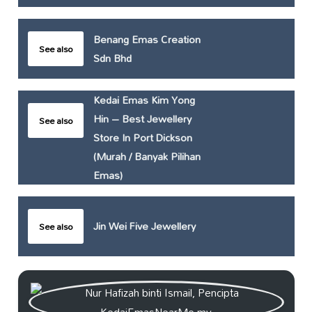
Benang Emas Creation
See also
Sdn Bhd
Kedai Emas Kim Yong
Hin – Best Jewellery
See also
Store In Port Dickson
(Murah / Banyak Pilihan
Emas)
Jin Wei Five Jewellery
See also