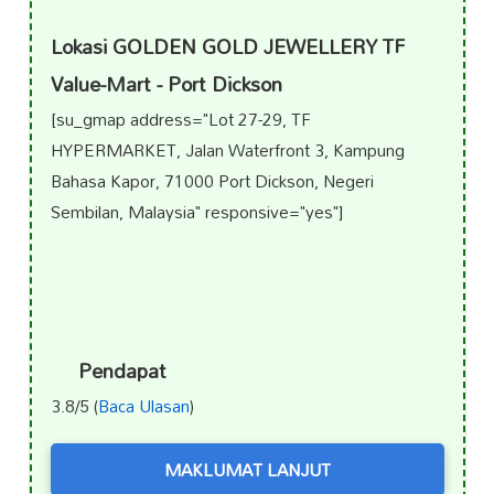
Lokasi GOLDEN GOLD JEWELLERY TF
Value-Mart - Port Dickson
[su_gmap address="Lot 27-29, TF
HYPERMARKET, Jalan Waterfront 3, Kampung
Bahasa Kapor, 71000 Port Dickson, Negeri
Sembilan, Malaysia" responsive="yes"]
Pendapat
3.8/5 (
Baca Ulasan
)
MAKLUMAT LANJUT