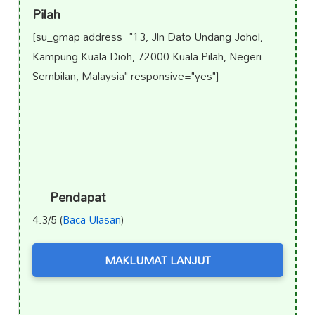
Pilah
[su_gmap address="13, Jln Dato Undang Johol,
Kampung Kuala Dioh, 72000 Kuala Pilah, Negeri
Sembilan, Malaysia" responsive="yes"]
Pendapat
4.3/5 (
Baca Ulasan
)
MAKLUMAT LANJUT