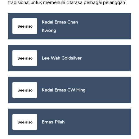
tradisional untuk memenuhi citarasa pelbagai pelanggan.
Kedai Emas Chan
See also
Kwong
Lee Wah Goldsilver
See also
Kedai Emas CW Hing
See also
Emas Pilah
See also