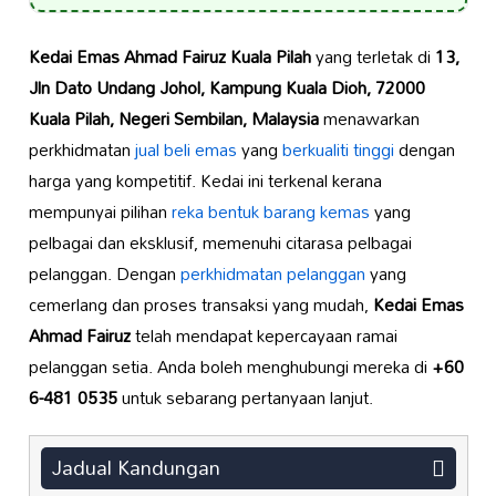
Kedai Emas Ahmad Fairuz Kuala Pilah
yang terletak di
13,
Jln Dato Undang Johol, Kampung Kuala Dioh, 72000
Kuala Pilah, Negeri Sembilan, Malaysia
menawarkan
perkhidmatan
jual beli emas
yang
berkualiti tinggi
dengan
harga yang kompetitif. Kedai ini terkenal kerana
mempunyai pilihan
reka bentuk barang kemas
yang
pelbagai dan eksklusif, memenuhi citarasa pelbagai
pelanggan. Dengan
perkhidmatan pelanggan
yang
cemerlang dan proses transaksi yang mudah,
Kedai Emas
Ahmad Fairuz
telah mendapat kepercayaan ramai
pelanggan setia. Anda boleh menghubungi mereka di
+60
6-481 0535
untuk sebarang pertanyaan lanjut.
Jadual Kandungan