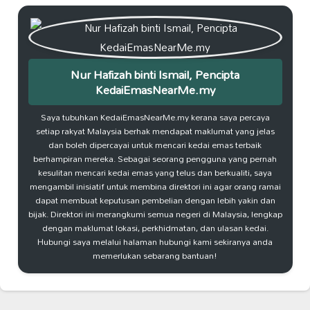
Nur Hafizah binti Ismail, Pencipta
KedaiEmasNearMe.my
Saya tubuhkan KedaiEmasNearMe.my kerana saya percaya
setiap rakyat Malaysia berhak mendapat maklumat yang jelas
dan boleh dipercayai untuk mencari kedai emas terbaik
berhampiran mereka. Sebagai seorang pengguna yang pernah
kesulitan mencari kedai emas yang telus dan berkualiti, saya
mengambil inisiatif untuk membina direktori ini agar orang ramai
dapat membuat keputusan pembelian dengan lebih yakin dan
bijak. Direktori ini merangkumi semua negeri di Malaysia, lengkap
dengan maklumat lokasi, perkhidmatan, dan ulasan kedai.
Hubungi saya melalui halaman hubungi kami sekiranya anda
memerlukan sebarang bantuan!