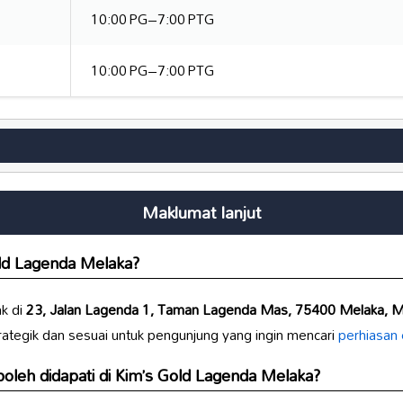
10:00 PG–7:00 PTG
10:00 PG–7:00 PTG
Maklumat lanjut
ld Lagenda Melaka
?
ak di
23, Jalan Lagenda 1, Taman Lagenda Mas, 75400 Melaka, M
rategik dan sesuai untuk pengunjung yang ingin mencari
perhiasan 
oleh didapati di
Kim’s Gold Lagenda Melaka
?