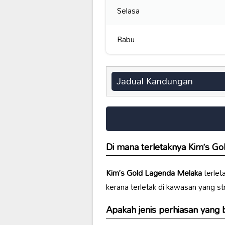
Selasa
Rabu
Jadual Kandungan
Di mana terletaknya
Kim’s Go
Kim’s Gold Lagenda Melaka
terlet
kerana terletak di kawasan yang st
Apakah jenis perhiasan yang b