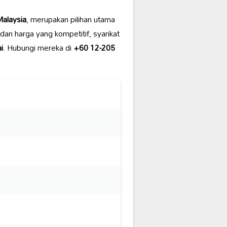
alaysia
, merupakan pilihan utama
dan harga yang kompetitif, syarikat
i
. Hubungi mereka di
+60 12-205