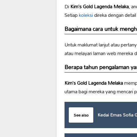
Di
Kim’s Gold Lagenda Melaka
, a
Setiap
koleksi
direka dengan detai
Bagaimana cara untuk meng
Untuk maklumat lanjut atau perta
atau melayari laman web mereka d
Berapa tahun pengalaman yang
Kim’s Gold Lagenda Melaka
mempun
utama bagi mereka yang mencari 
Kedai Emas Sofia G
See also