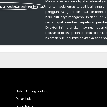
Malaysia berhak mendapat maklumat yang
mencari kedai emas terbaik berhampiran
pengguna yang pernah kesulitan mencari
berkualiti, saya mengambil inisiatif untu
ramai dapat membuat keputusan pembelia
Direktori ini merangkumi semua negeri d
maklumat lokasi, perkhidmatan, dan ulas
halaman hubungi kami sekiranya anda m
Notis Undang-undang
Dasar Kuki
Dasar Privasi