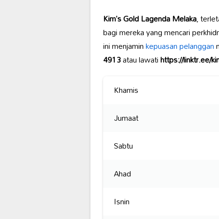
Kim’s Gold Lagenda Melaka
, terle
bagi mereka yang mencari perkhi
ini menjamin
kepuasan pelanggan
m
4913
atau lawati
https://linktr.ee/
Khamis
Jumaat
Sabtu
Ahad
Isnin