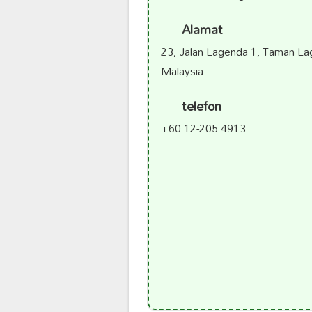
Alamat
23, Jalan Lagenda 1, Taman L
Malaysia
telefon
+60 12-205 4913