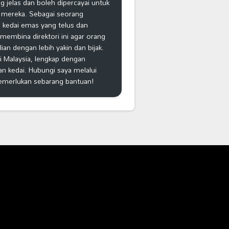
 jelas dan boleh dipercayai untuk
 mereka. Sebagai seorang
 kedai emas yang telus dan
k membina direktori ini agar orang
n dengan lebih yakin dan bijak.
i Malaysia, lengkap dengan
an kedai. Hubungi saya melalui
emerlukan sebarang bantuan!