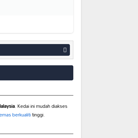
alaysia
. Kedai ini mudah diakses
emas berkualiti
tinggi.