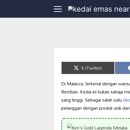
Share
X (Twitter)
on
Di Malacca, terkenal dengan wari
Bemban. Kedai ini bukan sahaja 
yang tinggi. Sebagai salah satu
des
pelanggan dengan produk unik dan p