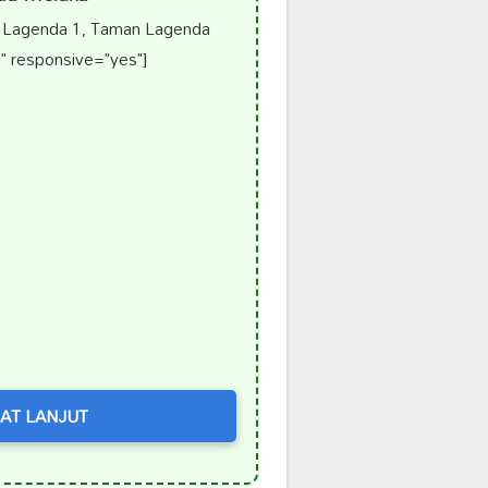
n Lagenda 1, Taman Lagenda
" responsive="yes"]
AT LANJUT