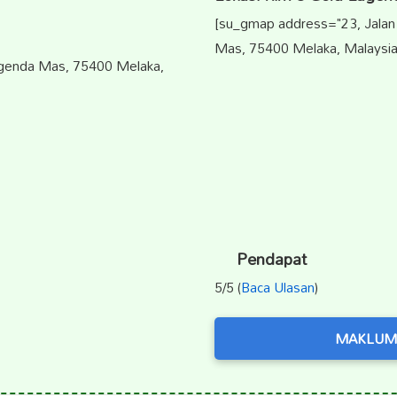
[su_gmap address="23, Jala
Mas, 75400 Melaka, Malaysia
agenda Mas, 75400 Melaka,
Pendapat
5/5 (
Baca Ulasan
)
MAKLUM