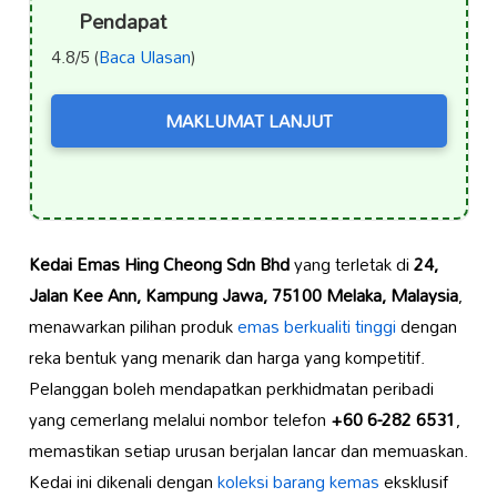
Pendapat
4.8/5 (
Baca Ulasan
)
MAKLUMAT LANJUT
Kedai Emas Hing Cheong Sdn Bhd
yang terletak di
24,
Jalan Kee Ann, Kampung Jawa, 75100 Melaka, Malaysia
,
menawarkan pilihan produk
emas berkualiti tinggi
dengan
reka bentuk yang menarik dan harga yang kompetitif.
Pelanggan boleh mendapatkan perkhidmatan peribadi
yang cemerlang melalui nombor telefon
+60 6-282 6531
,
memastikan setiap urusan berjalan lancar dan memuaskan.
Kedai ini dikenali dengan
koleksi barang kemas
eksklusif