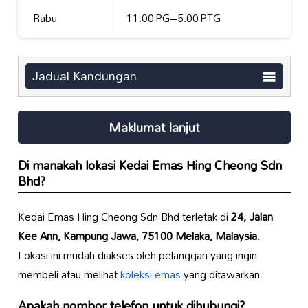
Rabu
11:00 PG–5:00 PTG
Jadual Kandungan
Maklumat lanjut
Di manakah lokasi Kedai Emas Hing Cheong Sdn
Bhd?
Kedai Emas Hing Cheong Sdn Bhd terletak di
24, Jalan
Kee Ann, Kampung Jawa, 75100 Melaka, Malaysia
.
Lokasi ini mudah diakses oleh pelanggan yang ingin
membeli atau melihat
koleksi emas
yang ditawarkan.
Apakah nombor telefon untuk dihubungi?