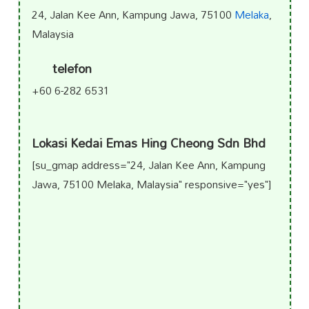
24, Jalan Kee Ann, Kampung Jawa, 75100
Melaka
,
Malaysia
telefon
+60 6-282 6531
Lokasi Kedai Emas Hing Cheong Sdn Bhd
[su_gmap address="24, Jalan Kee Ann, Kampung
Jawa, 75100 Melaka, Malaysia" responsive="yes"]