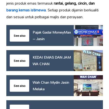
jenis produk emas termasuk
rantai, gelang, cincin, dan
barang kemas istimewa
. Setiap produk dijamin berkualiti
dan sesuai untuk pelbagai majlis dan perayaan.
Pajak Gadai MoneyMax
See also
– Jasin
KEDAI EMAS DAN JAM
See also
WA CHAN
Wah Chan Mydin Jasin
See also
Melaka