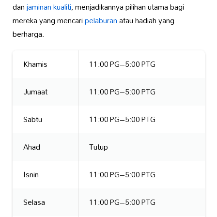
dan
jaminan kualiti
, menjadikannya pilihan utama bagi
mereka yang mencari
pelaburan
atau hadiah yang
berharga.
Khamis
11:00 PG–5:00 PTG
Jumaat
11:00 PG–5:00 PTG
Sabtu
11:00 PG–5:00 PTG
Ahad
Tutup
Isnin
11:00 PG–5:00 PTG
Selasa
11:00 PG–5:00 PTG