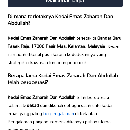
Maklumat lanjut
Di mana terletaknya
Kedai Emas Zaharah Dan
Abdullah
?
Kedai Emas Zaharah Dan Abdullah
terletak di
Bandar Baru
Tasek Raja, 17000 Pasir Mas, Kelantan, Malaysia
. Kedai
ini mudah dikenal pasti kerana kedudukannya yang
strategik di kawasan tumpuan penduduk.
Berapa lama
Kedai Emas Zaharah Dan Abdullah
telah beroperasi?
Kedai Emas Zaharah Dan Abdullah
telah beroperasi
selama
5 dekad
dan dikenali sebagai salah satu kedai
emas yang paling
berpengalaman
di Kelantan.
Pengalaman panjang ini menjadikannya pilihan utama
pelanggan setia.