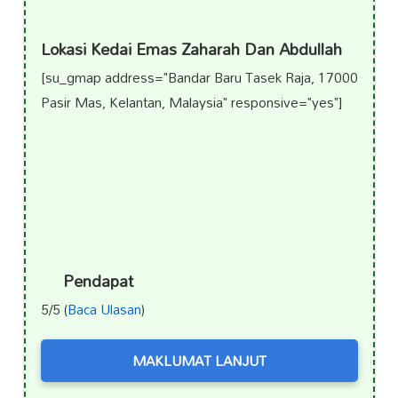
Lokasi Kedai Emas Zaharah Dan Abdullah
[su_gmap address="Bandar Baru Tasek Raja, 17000
Pasir Mas, Kelantan, Malaysia" responsive="yes"]
Pendapat
5/5 (
Baca Ulasan
)
MAKLUMAT LANJUT