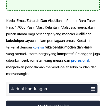
Kedai Emas Zaharah Dan Abdullah
di Bandar Baru Tasek
Raja, 17000 Pasir Mas, Kelantan, Malaysia, merupakan
pilihan utama bagi pelanggan yang mencari
kualiti
dan
kebolehpercayaan
dalam perniagaan emas. Kedai ini
terkenal dengan
koleksi
reka bentuk moden dan klasik
yang menarik, serta
harga yang kompetitif
. Pelanggan juga
diberikan
perkhidmatan yang mesra dan
profesional
,
menjadikan pengalaman membeli-belah lebih mudah dan
menyenangkan.
Jadual Kandungan