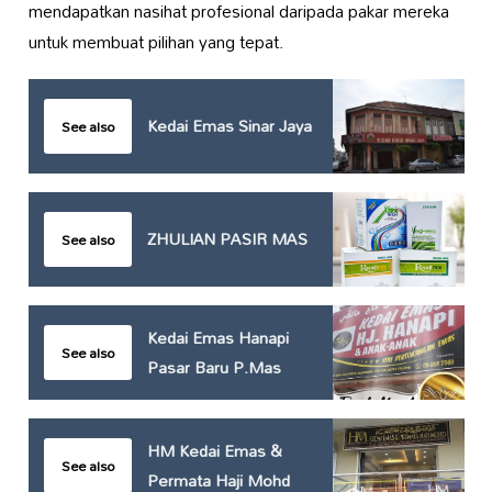
mendapatkan nasihat profesional daripada pakar mereka
untuk membuat pilihan yang tepat.
Kedai Emas Sinar Jaya
See also
ZHULIAN PASIR MAS
See also
Kedai Emas Hanapi
See also
Pasar Baru P.Mas
HM Kedai Emas &
See also
Permata Haji Mohd