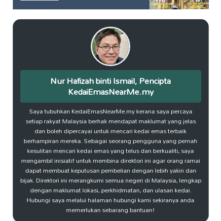
Nur Hafizah binti Ismail, Pencipta
KedaiEmasNearMe.my
Saya tubuhkan KedaiEmasNearMe.my kerana saya percaya
setiap rakyat Malaysia berhak mendapat maklumat yang jelas
dan boleh dipercayai untuk mencari kedai emas terbaik
berhampiran mereka. Sebagai seorang pengguna yang pernah
kesulitan mencari kedai emas yang telus dan berkualiti, saya
mengambil inisiatif untuk membina direktori ini agar orang ramai
dapat membuat keputusan pembelian dengan lebih yakin dan
bijak. Direktori ini merangkumi semua negeri di Malaysia, lengkap
dengan maklumat lokasi, perkhidmatan, dan ulasan kedai.
Hubungi saya melalui halaman hubungi kami sekiranya anda
memerlukan sebarang bantuan!