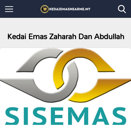
Kedai Emas Zaharah Dan Abdullah