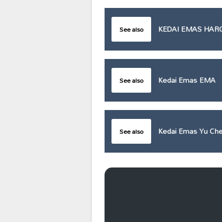
KEDAI EMAS HAR
See also
Kedai Emas EMA
See also
Kedai Emas Yu Ch
See also