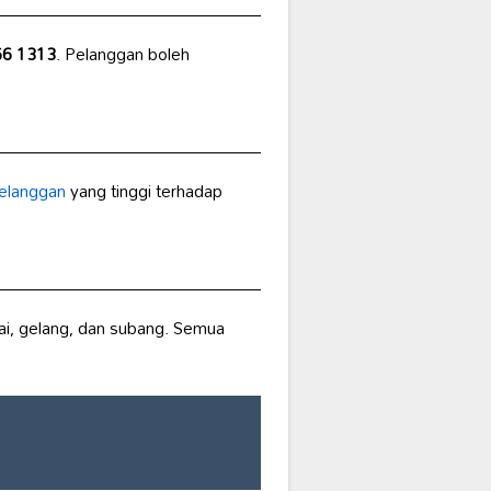
66 1313
. Pelanggan boleh
elanggan
yang tinggi terhadap
ntai, gelang, dan subang. Semua