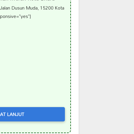
 Jalan Dusun Muda, 15200 Kota
sponsive="yes"]
AT LANJUT