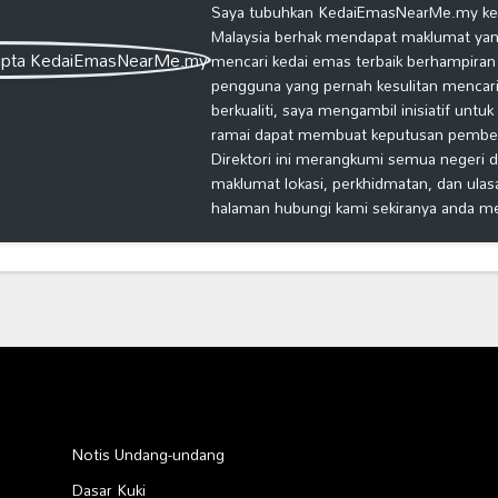
Saya tubuhkan KedaiEmasNearMe.my kera
Malaysia berhak mendapat maklumat yang
mencari kedai emas terbaik berhampiran
pengguna yang pernah kesulitan mencari
berkualiti, saya mengambil inisiatif untu
ramai dapat membuat keputusan pembelia
Direktori ini merangkumi semua negeri d
maklumat lokasi, perkhidmatan, dan ulas
halaman hubungi kami sekiranya anda m
Notis Undang-undang
Dasar Kuki