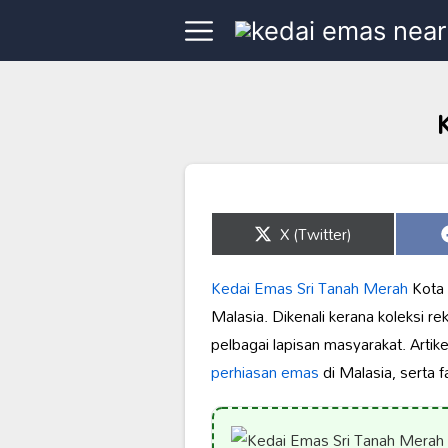
Share
X (Twitter)
on
Kedai Emas Sri Tanah Merah
Kota 
Malasia. Dikenali kerana koleksi rek
pelbagai lapisan masyarakat. Arti
perhiasan emas
di Malasia, serta 