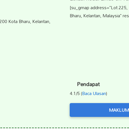
[su_gmap address="Lot 225,
Bharu, Kelantan, Malaysia" re
200 Kota Bharu, Kelantan,
Pendapat
4.1/5 (
Baca Ulasan
)
MAKLUM