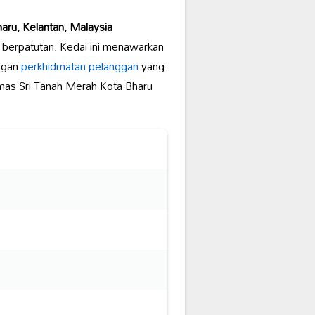
ru, Kelantan, Malaysia
berpatutan. Kedai ini menawarkan
ngan
perkhidmatan pelanggan
yang
mas Sri Tanah Merah Kota Bharu