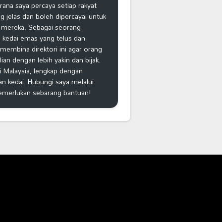
na saya percaya setiap rakyat
 jelas dan boleh dipercayai untuk
 mereka. Sebagai seorang
 kedai emas yang telus dan
k membina direktori ini agar orang
n dengan lebih yakin dan bijak.
i Malaysia, lengkap dengan
an kedai. Hubungi saya melalui
emerlukan sebarang bantuan!