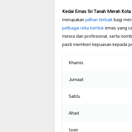
Kedai Emas Sri Tanah Merah Kota
merupakan
pilihan terbaik
bagi mere
pelbagai reka bentuk
emas yang can
mesra dan profesional, serta nomb
pasti memberi kepuasan kepada p
Khamis
Jumaat
Sabtu
Ahad
Isnin