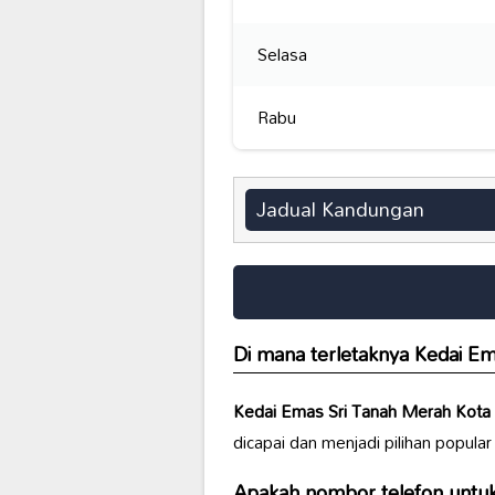
Selasa
Rabu
Jadual Kandungan
Di mana terletaknya
Kedai Em
Kedai Emas Sri Tanah Merah Kota
dicapai dan menjadi pilihan popul
Apakah nombor telefon untu