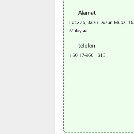
Alamat
Lot 225, Jalan Dusun Muda, 15
Malaysia
telefon
+60 17-966 1313