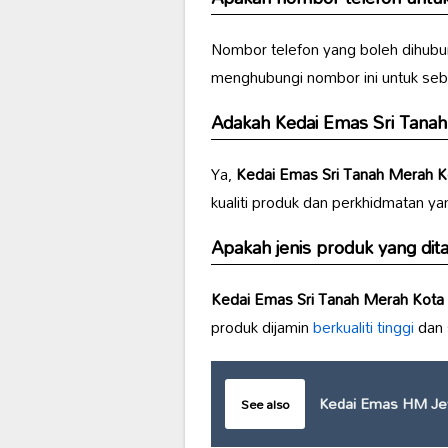
Nombor telefon yang boleh dihubu
menghubungi nombor ini untuk seb
Adakah
Kedai Emas Sri Tana
Ya,
Kedai Emas Sri Tanah Merah K
kualiti produk dan perkhidmatan yan
Apakah jenis produk yang di
Kedai Emas Sri Tanah Merah Kota
produk dijamin
berkualiti tinggi
dan s
Kedai Emas HM Je
See also