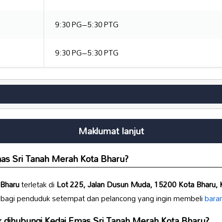
9:30 PG–5:30 PTG
9:30 PG–5:30 PTG
Maklumat lanjut
as Sri Tanah Merah Kota Bharu
?
 Bharu
terletak di
Lot 225, Jalan Dusun Muda, 15200 Kota Bharu, K
ar bagi penduduk setempat dan pelancong yang ingin membeli
baran
k dihubungi
Kedai Emas Sri Tanah Merah Kota Bharu
?