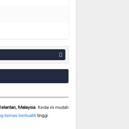
elantan, Malaysia
. Kedai ini mudah
g kemas berkualiti
tinggi.