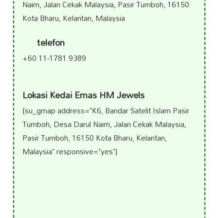
Naim, Jalan Cekak Malaysia, Pasir Tumboh, 16150
Kota Bharu, Kelantan, Malaysia
telefon
+60 11-1781 9389
Lokasi Kedai Emas HM Jewels
[su_gmap address="K6, Bandar Satelit Islam Pasir
Tumboh, Desa Darul Naim, Jalan Cekak Malaysia,
Pasir Tumboh, 16150 Kota Bharu, Kelantan,
Malaysia" responsive="yes"]