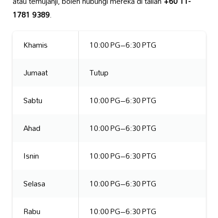
atau temujanji, boleh hubungi mereka di talian
+60 11-
1781 9389
.
Khamis
10:00 PG–6:30 PTG
Jumaat
Tutup
Sabtu
10:00 PG–6:30 PTG
Ahad
10:00 PG–6:30 PTG
Isnin
10:00 PG–6:30 PTG
Selasa
10:00 PG–6:30 PTG
Rabu
10:00 PG–6:30 PTG