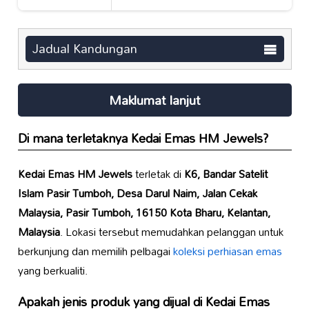
Jadual Kandungan
Maklumat lanjut
Di mana terletaknya
Kedai Emas HM Jewels
?
Kedai Emas HM Jewels
terletak di
K6, Bandar Satelit
Islam Pasir Tumboh, Desa Darul Naim, Jalan Cekak
Malaysia, Pasir Tumboh, 16150 Kota Bharu, Kelantan,
Malaysia
. Lokasi tersebut memudahkan pelanggan untuk
berkunjung dan memilih pelbagai
koleksi perhiasan emas
yang berkualiti.
Apakah jenis produk yang dijual di
Kedai Emas