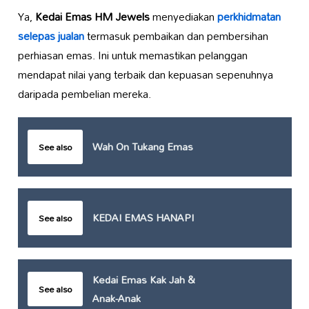
Ya,
Kedai Emas HM Jewels
menyediakan
perkhidmatan
selepas jualan
termasuk pembaikan dan pembersihan
perhiasan emas. Ini untuk memastikan pelanggan
mendapat nilai yang terbaik dan kepuasan sepenuhnya
daripada pembelian mereka.
Wah On Tukang Emas
See also
KEDAI EMAS HANAPI
See also
Kedai Emas Kak Jah &
See also
Anak-Anak