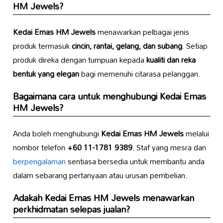
HM Jewels
?
Kedai Emas HM Jewels
menawarkan pelbagai jenis
produk termasuk
cincin, rantai, gelang, dan subang
. Setiap
produk direka dengan tumpuan kepada
kualiti dan reka
bentuk yang elegan
bagi memenuhi citarasa pelanggan.
Bagaimana cara untuk menghubungi
Kedai Emas
HM Jewels
?
Anda boleh menghubungi
Kedai Emas HM Jewels
melalui
nombor telefon
+60 11-1781 9389
. Staf yang mesra dan
berpengalaman
sentiasa bersedia untuk membantu anda
dalam sebarang pertanyaan atau urusan pembelian.
Adakah
Kedai Emas HM Jewels
menawarkan
perkhidmatan selepas jualan?