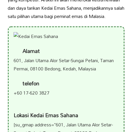
dan daya tarikan Kedai Emas Sahana, menjadikannya salah
satu pilihan utama bagi peminat emas di Malasia.
Alamat
601, Jalan Utama Alor Setar-Sungai Petani, Taman
Permai, 08100 Bedong, Kedah, Malaysia
telefon
+60 17-620 3827
Lokasi Kedai Emas Sahana
[su_gmap address="601, Jalan Utama Alor Setar-