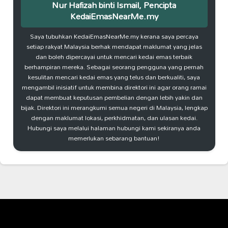
Nur Hafizah binti Ismail, Pencipta
KedaiEmasNearMe.my
Saya tubuhkan KedaiEmasNearMe.my kerana saya percaya
setiap rakyat Malaysia berhak mendapat maklumat yang jelas
dan boleh dipercayai untuk mencari kedai emas terbaik
berhampiran mereka. Sebagai seorang pengguna yang pernah
kesulitan mencari kedai emas yang telus dan berkualiti, saya
mengambil inisiatif untuk membina direktori ini agar orang ramai
dapat membuat keputusan pembelian dengan lebih yakin dan
bijak. Direktori ini merangkumi semua negeri di Malaysia, lengkap
dengan maklumat lokasi, perkhidmatan, dan ulasan kedai.
Hubungi saya melalui halaman hubungi kami sekiranya anda
memerlukan sebarang bantuan!