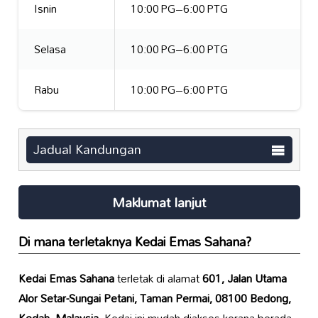
Isnin
10:00 PG–6:00 PTG
Selasa
10:00 PG–6:00 PTG
Rabu
10:00 PG–6:00 PTG
Jadual Kandungan
Maklumat lanjut
Di mana terletaknya
Kedai Emas Sahana
?
Kedai Emas Sahana
terletak di alamat
601, Jalan Utama
Alor Setar-Sungai Petani, Taman Permai, 08100 Bedong,
Kedah, Malaysia
. Kedai ini mudah diakses kerana berada