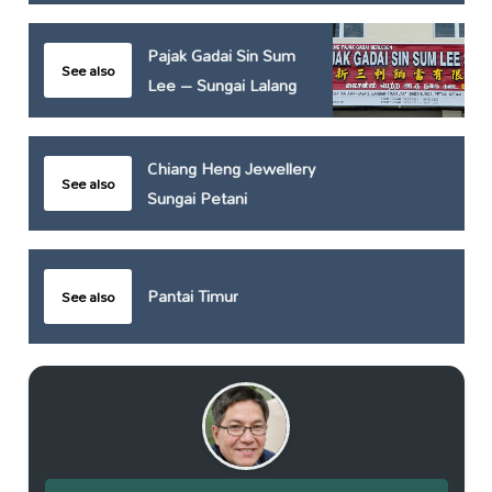
Pajak Gadai Sin Sum
See also
Lee – Sungai Lalang
Chiang Heng Jewellery
See also
Sungai Petani
Pantai Timur
See also