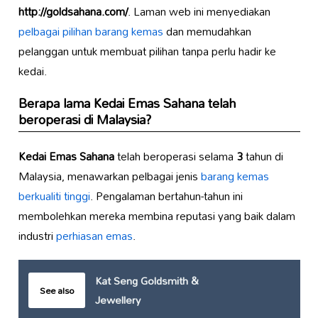
http://goldsahana.com/
. Laman web ini menyediakan
pelbagai pilihan barang kemas
dan memudahkan
pelanggan untuk membuat pilihan tanpa perlu hadir ke
kedai.
Berapa lama
Kedai Emas Sahana
telah
beroperasi di Malaysia?
Kedai Emas Sahana
telah beroperasi selama
3
tahun di
Malaysia, menawarkan pelbagai jenis
barang kemas
berkualiti tinggi
. Pengalaman bertahun-tahun ini
membolehkan mereka membina reputasi yang baik dalam
industri
perhiasan emas
.
Kat Seng Goldsmith &
See also
Jewellery