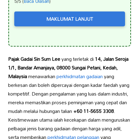
5/5 (
Baca Ulasan
)
MAKLUMAT LANJUT
Pajak Gadai Sin Sum Lee
yang terletak di
14, Jalan Seroja
1/1, Bandar Amanjaya, 08000 Sungai Petani, Kedah,
Malaysia
menawarkan
perkhidmatan gadaian
yang
berkesan dan boleh dipercayai dengan kadar faedah yang
kompetitif. Dengan pengalaman yang luas dalam industri,
mereka memastikan proses peminjaman yang cepat dan
mudah melalui hubungan talian
+60 11-5655 3308
.
Keistimewaan utama ialah kecekapan dalam menguruskan
pelbagai jenis barang gadaian dengan harga yang adil,
serta memberikan
perkhidmatan pelanggan
yang