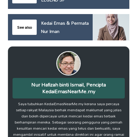
Kedai Emas & Permata
See also
Nur Iman
Nur Hafizah binti Ismail, Pencipta
KedaiEmasNearMe.my
Saya tubuhkan KedaiEmasNearMe.my kerana saya percaya
setiap rakyat Malaysia berhak mendapat maklumat yang jelas
dan boleh dipercayai untuk mencari kedai emas terbaik
berhampiran mereka. Sebagai seorang pengguna yang pernah
kesulitan mencari kedai emas yang telus dan berkualiti, saya
mengambil inisiatif untuk membina direktori ini agar orang ramai