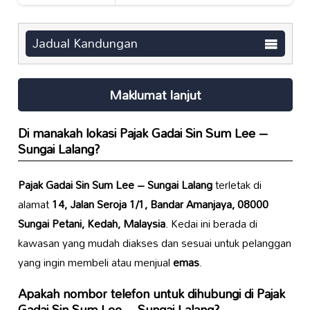
Jadual Kandungan
Maklumat lanjut
Di manakah lokasi
Pajak Gadai Sin Sum Lee –
Sungai Lalang
?
Pajak Gadai Sin Sum Lee – Sungai Lalang
terletak di
alamat
14, Jalan Seroja 1/1, Bandar Amanjaya, 08000
Sungai Petani, Kedah, Malaysia
. Kedai ini berada di
kawasan yang mudah diakses dan sesuai untuk pelanggan
yang ingin membeli atau menjual
emas
.
Apakah nombor telefon untuk dihubungi di
Pajak
Gadai Sin Sum Lee – Sungai Lalang
?