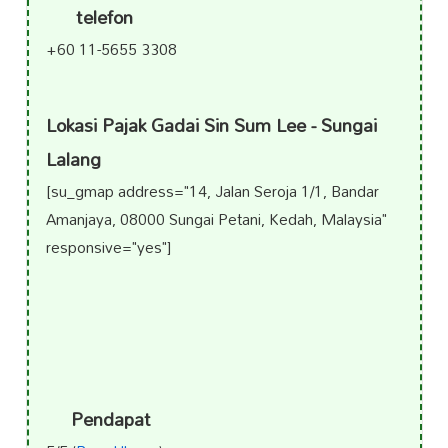
telefon
+60 11-5655 3308
Lokasi Pajak Gadai Sin Sum Lee - Sungai
Lalang
[su_gmap address="14, Jalan Seroja 1/1, Bandar
Amanjaya, 08000 Sungai Petani, Kedah, Malaysia"
responsive="yes"]
Pendapat