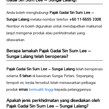
Anda boleh menghubungi
Pajak Gadai Sin Sum Lee –
Sungai Lalang
melalui nombor telefon
+60 11-5655 3308
.
Nombor ini boleh digunakan untuk mendapatkan maklumat
lanjut mengenai produk atau perkhidmatan yang
ditawarkan.
Berapa lamakah
Pajak Gadai Sin Sum Lee –
Sungai Lalang
telah beroperasi?
Pajak Gadai Sin Sum Lee – Sungai Lalang
telah beroperasi
selama
5 tahun
di kawasan Sungai Petani. Sepanjang
tempoh ini, kedai tersebut telah menawarkan pelbagai
produk
emas
berkualiti tinggi
kepada pelanggannya.
Apakah jenis perkhidmatan yang disediakan oleh
Pajak Gadai Sin Sum Lee – Sungai Lalang
?