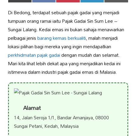
on
on
on
on
on
(Twitter)
Di Bedong, terdapat sebuah pajak gadai yang menjadi
tumpuan orang ramai iaitu Pajak Gadai Sin Sum Lee –
Sungai Lalang. Kedai emas ini bukan sahaja menawarkan
pelbagai jenis
barang kemas berkualiti
, malah menjadi
lokasi pilihan bagi mereka yang ingin mendapatkan
perkhidmatan pajak gadai
dengan mudah dan selamat.
Mari kita lihat lebih dekat apa yang menjadikan kedai ini
istimewa dalam industri pajak gadai emas di Malasia.
Alamat
14, Jalan Seroja 1/1, Bandar Amanjaya, 08000
Sungai Petani, Kedah, Malaysia