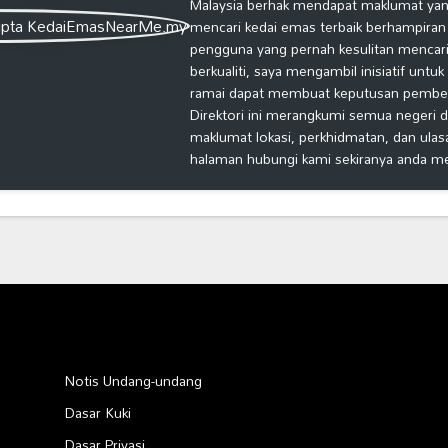
Malaysia berhak mendapat maklumat yang
mencari kedai emas terbaik berhampiran
pengguna yang pernah kesulitan mencari
berkualiti, saya mengambil inisiatif untu
ramai dapat membuat keputusan pembelia
Direktori ini merangkumi semua negeri d
maklumat lokasi, perkhidmatan, dan ulas
halaman hubungi kami sekiranya anda m
Notis Undang-undang
Dasar Kuki
Dasar Privasi