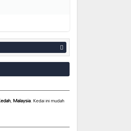
Kedah
,
Malaysia
. Kedai ini mudah