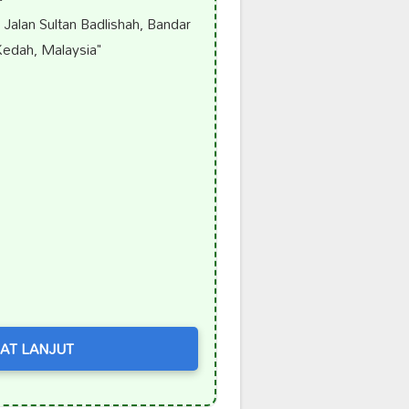
Jalan Sultan Badlishah, Bandar
 Kedah, Malaysia"
AT LANJUT