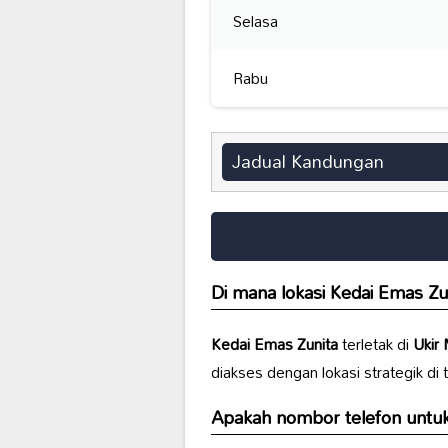
Selasa
Rabu
Jadual Kandungan
Di mana lokasi
Kedai Emas Zu
Kedai Emas Zunita
terletak di
Ukir 
diakses dengan lokasi strategik di
Apakah nombor telefon untu