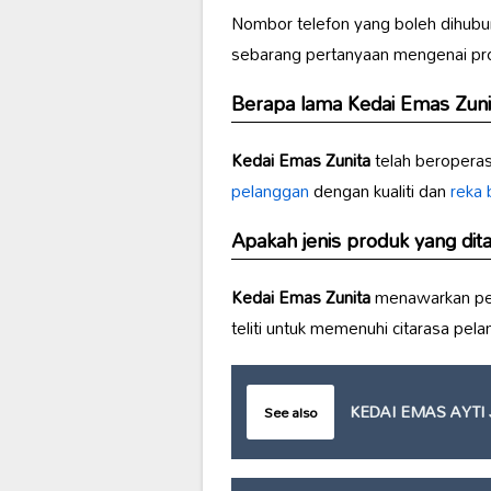
Nombor telefon yang boleh dihubu
sebarang pertanyaan mengenai pro
Berapa lama
Kedai Emas Zuni
Kedai Emas Zunita
telah beropera
pelanggan
dengan kualiti dan
reka
Apakah jenis produk yang di
Kedai Emas Zunita
menawarkan pel
teliti untuk memenuhi citarasa pel
KEDAI EMAS AYTI 
See also