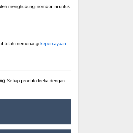
oleh menghubungi nombor ini untuk
ebut telah memenangi
kepercayaan
ang
. Setiap produk direka dengan