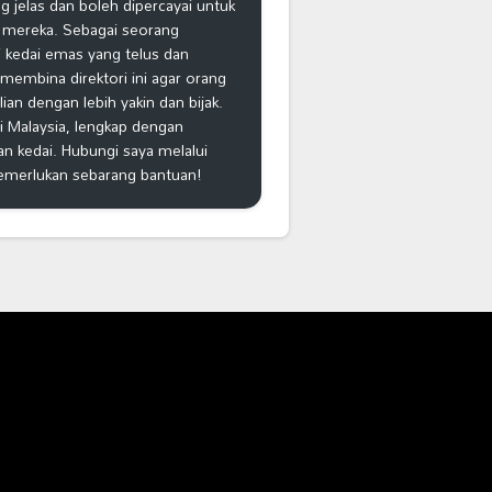
 jelas dan boleh dipercayai untuk
 mereka. Sebagai seorang
 kedai emas yang telus dan
k membina direktori ini agar orang
n dengan lebih yakin dan bijak.
i Malaysia, lengkap dengan
an kedai. Hubungi saya melalui
emerlukan sebarang bantuan!