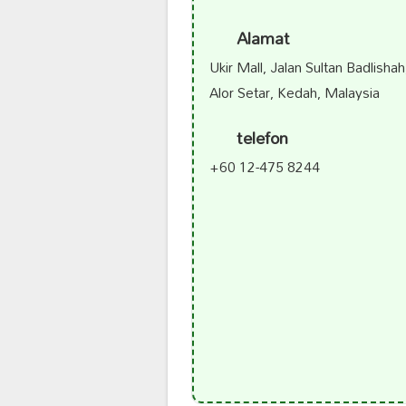
Alamat
Ukir Mall, Jalan Sultan Badlisha
Alor Setar, Kedah, Malaysia
telefon
+60 12-475 8244