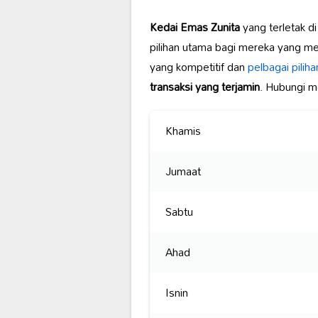
Kedai Emas Zunita
yang terletak d
pilihan utama bagi mereka yang m
yang kompetitif dan
pelbagai piliha
transaksi yang terjamin
. Hubungi m
Khamis
Jumaat
Sabtu
Ahad
Isnin