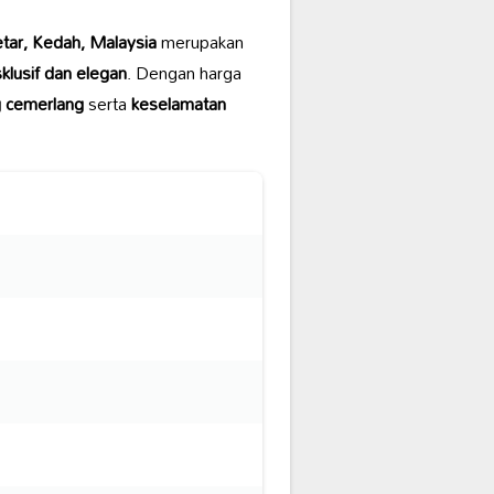
etar, Kedah, Malaysia
merupakan
klusif dan elegan
. Dengan harga
g cemerlang
serta
keselamatan