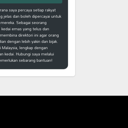
na saya percaya setiap rakyat
 jelas dan boleh dipercayai untuk
 mereka. Sebagai seorang
 kedai emas yang telus dan
k membina direktori ini agar orang
n dengan lebih yakin dan bijak.
i Malaysia, lengkap dengan
an kedai. Hubungi saya melalui
emerlukan sebarang bantuan!