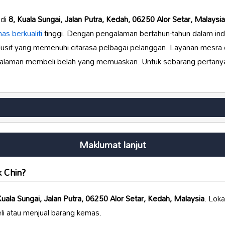
 di
8, Kuala Sungai, Jalan Putra, Kedah, 06250 Alor Setar, Malaysia
as berkualiti
tinggi. Dengan pengalaman bertahun-tahun dalam indu
lusif yang memenuhi citarasa pelbagai pelanggan. Layanan mesra
laman membeli-belah yang memuaskan. Untuk sebarang pertany
Maklumat lanjut
k Chin
?
Kuala Sungai, Jalan Putra, 06250 Alor Setar, Kedah, Malaysia
. Lok
i atau menjual barang kemas.