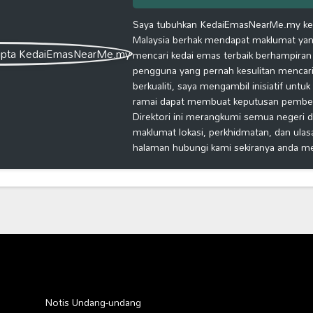
Saya tubuhkan KedaiEmasNearMe.my kera
Malaysia berhak mendapat maklumat yang
mencari kedai emas terbaik berhampiran
pengguna yang pernah kesulitan mencari
berkualiti, saya mengambil inisiatif untu
ramai dapat membuat keputusan pembelia
Direktori ini merangkumi semua negeri d
maklumat lokasi, perkhidmatan, dan ulas
halaman hubungi kami sekiranya anda m
Notis Undang-undang