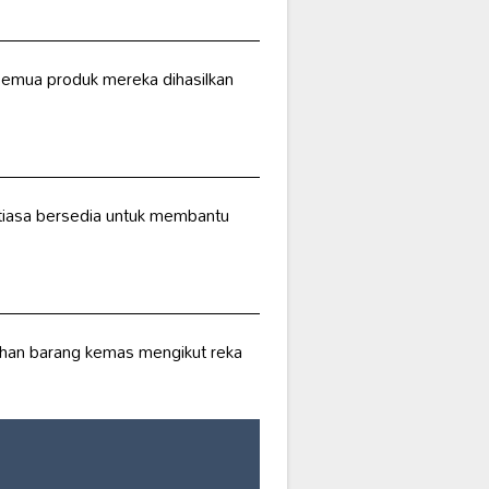
. Semua produk mereka dihasilkan
tiasa bersedia untuk membantu
han barang kemas mengikut reka