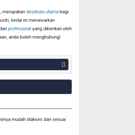
, merupakan
destinasi utama
bagi
stri, kedai ini menawarkan
 dan
profesional
yang diberikan oleh
aan, anda boleh menghubungi
asinya mudah diakses dan sesuai