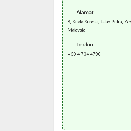
Alamat
8, Kuala Sungai, Jalan Putra, Ke
Malaysia
telefon
+60 4-734 4796