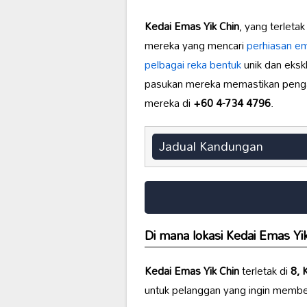
Kedai Emas Yik Chin
, yang terletak
mereka yang mencari
perhiasan em
pelbagai reka bentuk
unik dan eksk
pasukan mereka memastikan penga
mereka di
+60 4-734 4796
.
Jadual Kandungan
Di mana lokasi
Kedai Emas Yi
Kedai Emas Yik Chin
terletak di
8, 
untuk pelanggan yang ingin membel