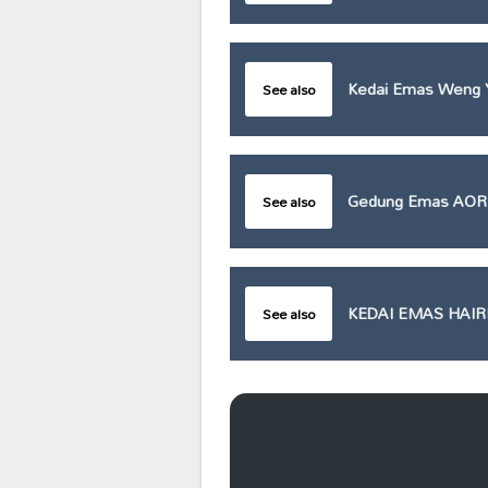
Kedai Emas Weng 
See also
Gedung Emas AOR
See also
KEDAI EMAS HAIR
See also