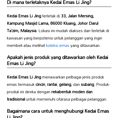
Di mana terletaknya
Kedai Emas Li Jing
?
Kedai Emas Li Jing
terletak di
33, Jalan Mersing,
Kampung Masjid Lama, 86000 Kluang, Johor Darul
Ta’zim, Malaysia
. Lokasi ini mudah diakses dan terletak di
kawasan yang berpotensi untuk pelanggan yang ingin
membeli atau melihat
koleksi emas
yang ditawarkan.
Apakah jenis produk yang ditawarkan oleh
Kedai
Emas Li Jing
?
Kedai Emas Li Jing
menawarkan pelbagai jenis produk
emas termasuk
cincin
,
rantai
,
gelang
, dan
subang
. Produk-
produk ini direka dengan
rekabentuk moden dan
tradisional
untuk memenuhi citarasa pelbagai pelanggan.
Bagaimana cara untuk menghubungi
Kedai Emas
Li Jing
?