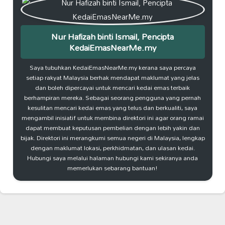
Nur Hafizah binti Ismail, Pencipta
KedaiEmasNearMe.my
Saya tubuhkan KedaiEmasNearMe.my kerana saya percaya
setiap rakyat Malaysia berhak mendapat maklumat yang jelas
dan boleh dipercayai untuk mencari kedai emas terbaik
berhampiran mereka. Sebagai seorang pengguna yang pernah
kesulitan mencari kedai emas yang telus dan berkualiti, saya
mengambil inisiatif untuk membina direktori ini agar orang ramai
dapat membuat keputusan pembelian dengan lebih yakin dan
bijak. Direktori ini merangkumi semua negeri di Malaysia, lengkap
dengan maklumat lokasi, perkhidmatan, dan ulasan kedai.
Hubungi saya melalui halaman hubungi kami sekiranya anda
memerlukan sebarang bantuan!