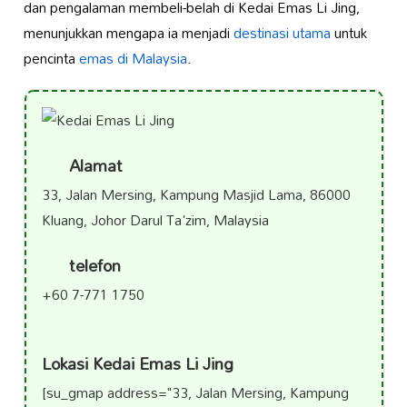
dan pengalaman membeli-belah di Kedai Emas Li Jing,
menunjukkan mengapa ia menjadi
destinasi utama
untuk
pencinta
emas di Malaysia
.
Alamat
33, Jalan Mersing, Kampung Masjid Lama, 86000
Kluang, Johor Darul Ta'zim, Malaysia
telefon
+60 7-771 1750
Lokasi Kedai Emas Li Jing
[su_gmap address="33, Jalan Mersing, Kampung