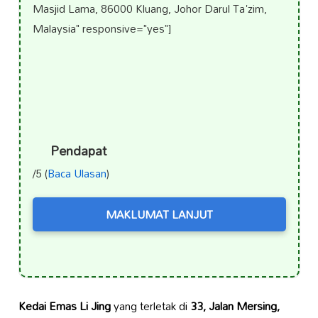
Masjid Lama, 86000 Kluang, Johor Darul Ta'zim,
Malaysia" responsive="yes"]
Pendapat
/5 (
Baca Ulasan
)
MAKLUMAT LANJUT
Kedai Emas Li Jing
yang terletak di
33, Jalan Mersing,