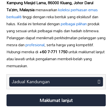
Kampung Masjid Lama, 86000 Kluang, Johor Darul
Ta’zim, Malaysia
menawarkan
koleksi
perhiasan emas
berkualiti
tinggi dengan reka bentuk yang eksklusif dan
halus. Kedai ini terkenal dengan
pelbagai pilihan
produk
yang sesuai untuk pelbagai majlis dan hadiah istimewa.
Pelanggan dapat menikmati perkhidmatan pelanggan yang
mesra dan
profesional
, serta harga yang kompetitif.
Hubungi mereka di
+60 7-771 1750
untuk maklumat lanjut
atau lawati untuk pengalaman membeli-belah yang
memuaskan.
Jadual Kandungan
Maklumat lanjut