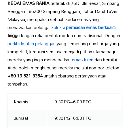
KEDAI EMAS RANIA
terletak di 76D, Jln Besar, Simpang
Renggam, 86200 Simpang Renggam, Johor Darul Ta’zim,
Malaysia, merupakan sebuah kedai emas yang
menawarkan pelbagai
koleksi
perhiasan emas berkualiti
tinggi
dengan reka bentuk moden dan tradisional. Dengan
perkhidmatan pelanggan
yang cemerlang dan harga yang
kompetitif, kedai ini sentiasa menjadi pilihan utama bagi
mereka yang ingin mendapatkan
emas tulen
dan bernilai
.
Anda boleh menghubungi mereka melalui nombor telefon
+60 19-521 3364
untuk sebarang pertanyaan atau
tempahan.
Khamis
9:30 PG–6:00 PTG
Jumaat
9:30 PG–6:00 PTG