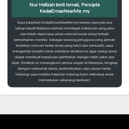
Nur Hafizah binti Ismail, Pencipta
KedaiEmasNearMe.my
Saya tubuhkan KedaiEmasNearMe.my kerana saya percaya
setiap rakyat Malaysia berhak mendapat maklumat yang jelas
dan boleh dipercayai untuk mencari kedai emas terbaik
berhampiran mereka. Sebagai seorang pengguna yang pernah
kesulitan mencari kedai emas yang telus dan berkualiti, saya
mengambil inisiatif untuk membina direktori ini agar orang ramai
dapat membuat keputusan pembelian dengan lebih yakin dan
bijak. Direktori ini merangkumi semua negeri di Malaysia, lengkap
dengan maklumat lokasi, perkhidmatan, dan ulasan kedai.
Hubungi saya melalui halaman hubungi kami sekiranya anda
memerlukan sebarang bantuan!