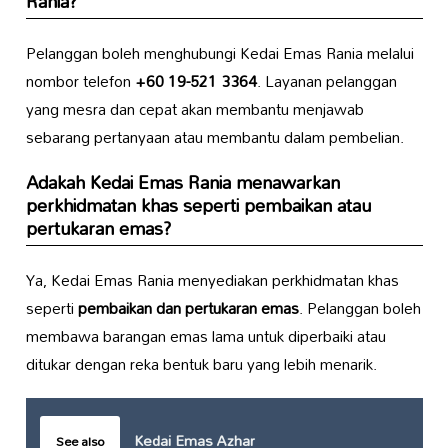
Rania?
Pelanggan boleh menghubungi Kedai Emas Rania melalui
nombor telefon
+60 19-521 3364
. Layanan pelanggan
yang mesra dan cepat akan membantu menjawab
sebarang pertanyaan atau membantu dalam pembelian.
Adakah Kedai Emas Rania menawarkan
perkhidmatan khas seperti pembaikan atau
pertukaran emas?
Ya, Kedai Emas Rania menyediakan perkhidmatan khas
seperti
pembaikan dan pertukaran emas
. Pelanggan boleh
membawa barangan emas lama untuk diperbaiki atau
ditukar dengan reka bentuk baru yang lebih menarik.
Kedai Emas Azhar
See also