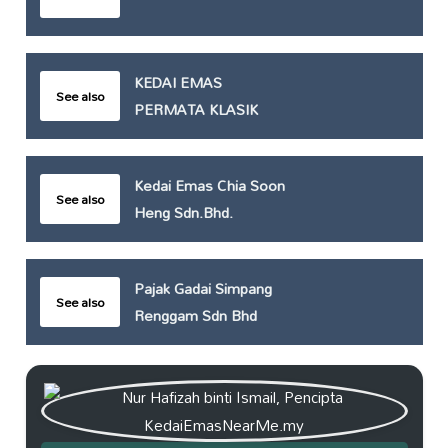
KEDAI EMAS
See also
PERMATA KLASIK
Kedai Emas Chia Soon
See also
Heng Sdn.Bhd.
Pajak Gadai Simpang
See also
Renggam Sdn Bhd