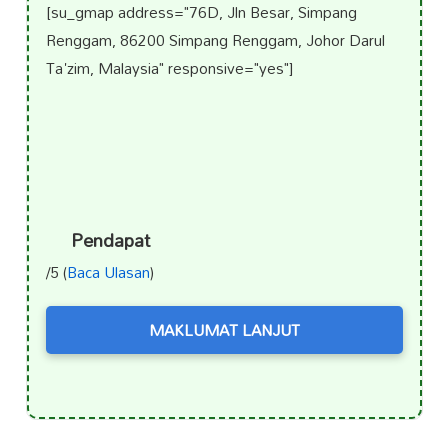
[su_gmap address="76D, Jln Besar, Simpang
Renggam, 86200 Simpang Renggam, Johor Darul
Ta'zim, Malaysia" responsive="yes"]
Pendapat
/5 (
Baca Ulasan
)
MAKLUMAT LANJUT