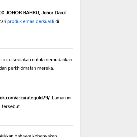
0 JOHOR BAHRU, Johor Darul
cari
produk emas berkualiti
di
r ini disediakan untuk memudahkan
 dan perkhidmatan mereka.
ok.com/accurategold79/
. Laman ini
 tersebut.
unjukkan bahawa kebanyakan