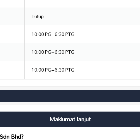
Tutup
10:00 PG–6:30 PTG
10:00 PG–6:30 PTG
10:00 PG–6:30 PTG
Maklumat lanjut
 Sdn Bhd
?