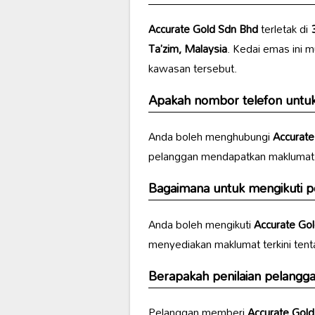
Accurate Gold Sdn Bhd
terletak di
Ta’zim, Malaysia
. Kedai emas ini 
kawasan tersebut.
Apakah nombor telefon untu
Anda boleh menghubungi
Accurate
pelanggan mendapatkan maklumat l
Bagaimana untuk mengikuti p
Anda boleh mengikuti
Accurate Go
menyediakan maklumat terkini tent
Berapakah penilaian pelangg
Pelanggan memberi
Accurate Gol