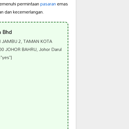
memenuhi permintaan
pasaran
emas
tan dan kecemerlangan.
n Bhd
AN JAMBU 2, TAMAN KOTA
0 JOHOR BAHRU, Johor Darul
"yes"]