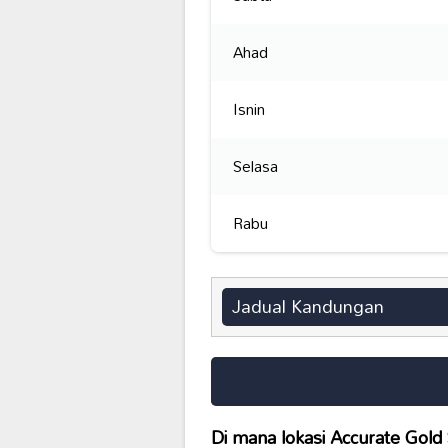
Ahad
Isnin
Selasa
Rabu
Jadual Kandungan
Di mana lokasi
Accurate Gold