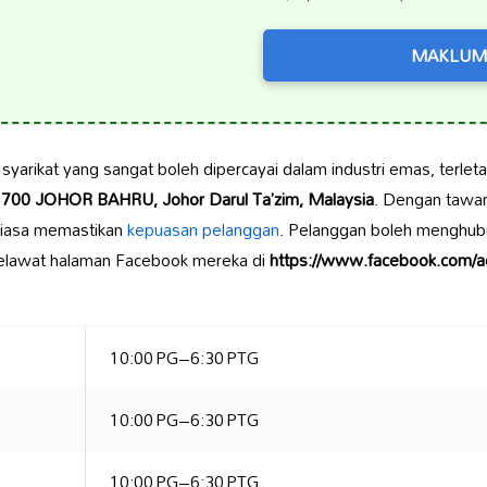
MAKLUM
yarikat yang sangat boleh dipercayai dalam industri emas, terleta
0 JOHOR BAHRU, Johor Darul Ta’zim, Malaysia
. Dengan tawara
entiasa memastikan
kepuasan pelanggan
. Pelanggan boleh menghub
lawat halaman Facebook mereka di
https://www.facebook.com/a
10:00 PG–6:30 PTG
10:00 PG–6:30 PTG
10:00 PG–6:30 PTG