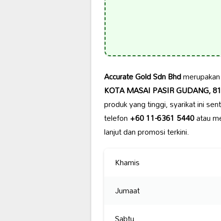
Accurate Gold Sdn Bhd
merupakan s
KOTA MASAI PASIR GUDANG, 8170
produk yang tinggi, syarikat ini s
telefon
+60 11-6361 5440
atau me
lanjut dan promosi terkini.
Khamis
Jumaat
Sabtu