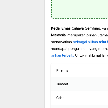
Kedai Emas Cahaya Gemilang
, yan
Malaysia
, merupakan pilihan utam
menawarkan
pelbagai pilihan
reka 
mendapat pengalaman yang memu
pilihan terbaik.
Untuk maklumat lanj
Khamis
Jumaat
Sabtu