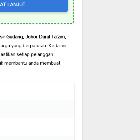
AT LANJUT
ir Gudang, Johor Darul Ta’zim,
rga yang berpatutan. Kedai ini
astikan setiap pelanggan
uk membantu anda membuat