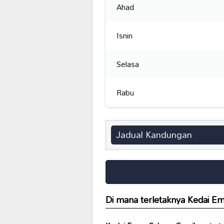
Ahad
Isnin
Selasa
Rabu
Jadual Kandungan
Di mana terletaknya
Kedai Em