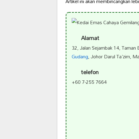
Artikel ini akan membincangkan le
Alamat
32, Jalan Sejambak 14, Taman B
Gudang
, Johor Darul Ta'zim, Ma
telefon
+60 7-255 7664