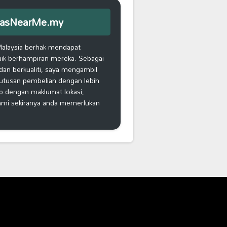
iEmasNearMe.my
Malaysia berhak mendapat
aik berhampiran mereka. Sebagai
an berkualiti, saya mengambil
putusan pembelian dengan lebih
ap dengan maklumat lokasi,
kami sekiranya anda memerlukan