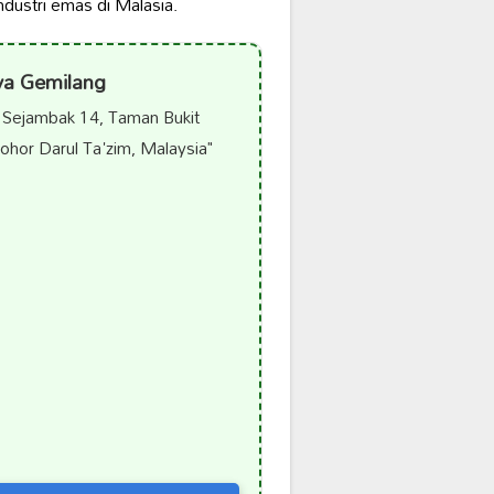
dustri emas di Malasia.
ya Gemilang
 Sejambak 14, Taman Bukit
ohor Darul Ta'zim, Malaysia"