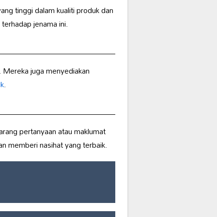
g tinggi dalam kualiti produk dan
terhadap jenama ini.
ng. Mereka juga menyediakan
ik
.
arang pertanyaan atau maklumat
n memberi nasihat yang terbaik.