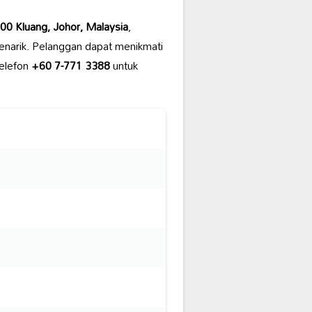
0 Kluang, Johor, Malaysia
,
enarik. Pelanggan dapat menikmati
telefon
+60 7-771 3388
untuk