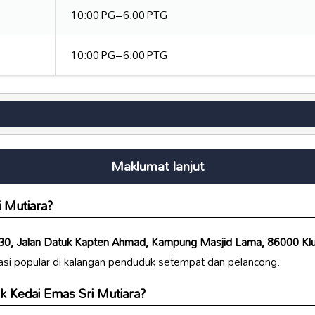
10:00 PG–6:00 PTG
10:00 PG–6:00 PTG
Maklumat lanjut
i Mutiara?
30, Jalan Datuk Kapten Ahmad, Kampung Masjid Lama, 86000 Klu
asi popular di kalangan penduduk setempat dan pelancong.
k Kedai Emas Sri Mutiara?