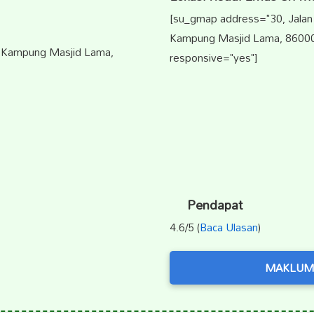
[su_gmap address="30, Jalan
Kampung Masjid Lama, 86000 
, Kampung Masjid Lama,
responsive="yes"]
Pendapat
4.6/5 (
Baca Ulasan
)
MAKLUM