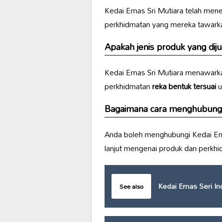
Kedai Emas Sri Mutiara telah mene
perkhidmatan yang mereka tawarka
Apakah jenis produk yang diju
Kedai Emas Sri Mutiara menawark
perkhidmatan
reka bentuk tersuai
u
Bagaimana cara menghubungi 
Anda boleh menghubungi Kedai Ema
lanjut mengenai produk dan perkhi
Kedai Emas Seri In
See also