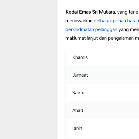
Kedai Emas Sri Mutiara
, yang terle
menawarkan
pelbagai pilihan
baran
perkhidmatan pelanggan
yang mesr
maklumat lanjut dan pengalaman 
Khamis
Jumaat
Sabtu
Ahad
Isnin