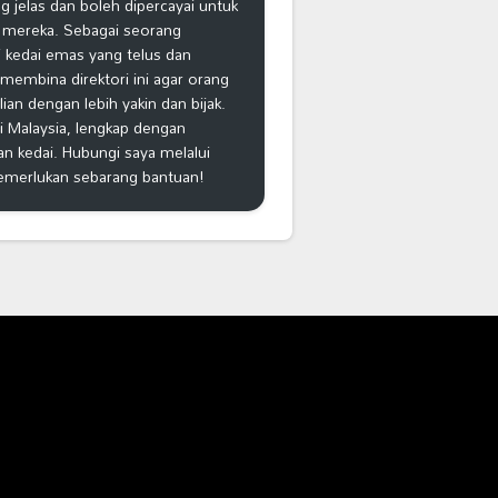
 jelas dan boleh dipercayai untuk
 mereka. Sebagai seorang
 kedai emas yang telus dan
k membina direktori ini agar orang
n dengan lebih yakin dan bijak.
i Malaysia, lengkap dengan
an kedai. Hubungi saya melalui
emerlukan sebarang bantuan!