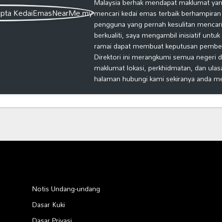
Malaysia berhak mendapat maklumat yang
mencari kedai emas terbaik berhampiran
pengguna yang pernah kesulitan mencari
berkualiti, saya mengambil inisiatif untu
ramai dapat membuat keputusan pembelia
Direktori ini merangkumi semua negeri d
maklumat lokasi, perkhidmatan, dan ulas
halaman hubungi kami sekiranya anda m
Notis Undang-undang
Dasar Kuki
Dasar Privasi