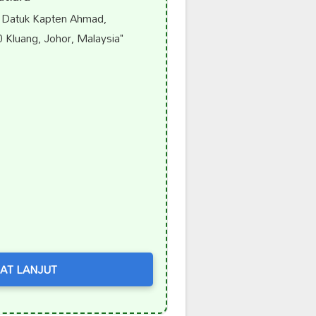
 Datuk Kapten Ahmad,
Kluang, Johor, Malaysia"
AT LANJUT