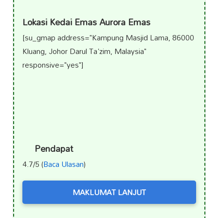
Lokasi Kedai Emas Aurora Emas
[su_gmap address="Kampung Masjid Lama, 86000
Kluang, Johor Darul Ta'zim, Malaysia"
responsive="yes"]
Pendapat
4.7/5 (
Baca Ulasan
)
MAKLUMAT LANJUT