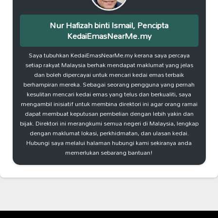
Nur Hafizah binti Ismail, Pencipta
KedaiEmasNearMe.my
Saya tubuhkan KedaiEmasNearMe.my kerana saya percaya
setiap rakyat Malaysia berhak mendapat maklumat yang jelas
dan boleh dipercayai untuk mencari kedai emas terbaik
berhampiran mereka. Sebagai seorang pengguna yang pernah
kesulitan mencari kedai emas yang telus dan berkualiti, saya
mengambil inisiatif untuk membina direktori ini agar orang ramai
dapat membuat keputusan pembelian dengan lebih yakin dan
bijak. Direktori ini merangkumi semua negeri di Malaysia, lengkap
dengan maklumat lokasi, perkhidmatan, dan ulasan kedai.
Hubungi saya melalui halaman hubungi kami sekiranya anda
memerlukan sebarang bantuan!