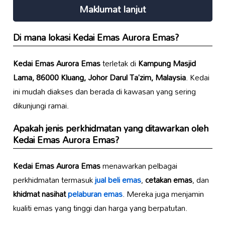
Maklumat lanjut
Di mana lokasi
Kedai Emas Aurora Emas
?
Kedai Emas Aurora Emas
terletak di
Kampung Masjid
Lama, 86000 Kluang, Johor Darul Ta’zim, Malaysia
. Kedai
ini mudah diakses dan berada di kawasan yang sering
dikunjungi ramai.
Apakah jenis perkhidmatan yang ditawarkan oleh
Kedai Emas Aurora Emas
?
Kedai Emas Aurora Emas
menawarkan pelbagai
perkhidmatan termasuk
jual beli emas
,
cetakan emas
, dan
khidmat nasihat
pelaburan emas
. Mereka juga menjamin
kualiti emas yang tinggi dan harga yang berpatutan.