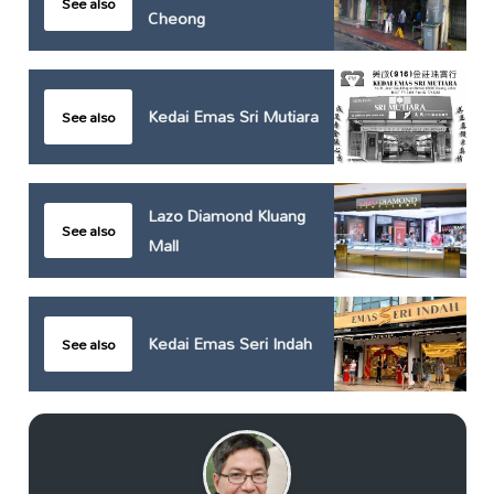
See also
Cheong
Kedai Emas Sri Mutiara
See also
Lazo Diamond Kluang
See also
Mall
Kedai Emas Seri Indah
See also