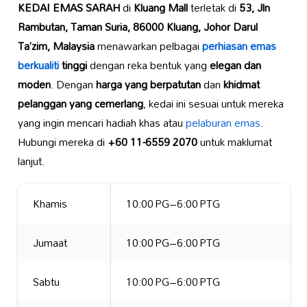
KEDAI EMAS SARAH
di
Kluang Mall
terletak di
53, Jln
Rambutan, Taman Suria, 86000 Kluang, Johor Darul
Ta’zim, Malaysia
menawarkan pelbagai
perhiasan emas
berkualiti
tinggi
dengan reka bentuk yang
elegan dan
moden
. Dengan
harga yang berpatutan
dan
khidmat
pelanggan yang cemerlang
, kedai ini sesuai untuk mereka
yang ingin mencari hadiah khas atau
pelaburan emas
.
Hubungi mereka di
+60 11-6559 2070
untuk maklumat
lanjut.
Khamis
10:00 PG–6:00 PTG
Jumaat
10:00 PG–6:00 PTG
Sabtu
10:00 PG–6:00 PTG