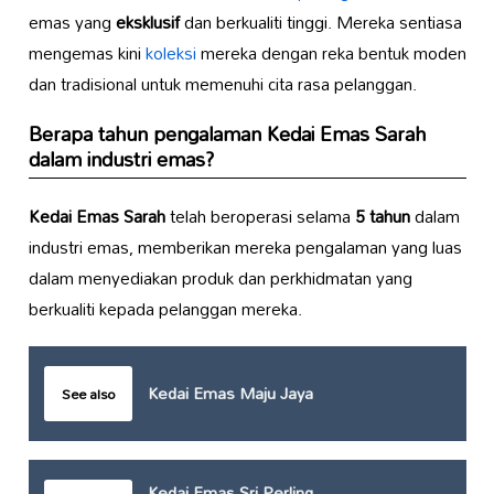
emas yang
eksklusif
dan berkualiti tinggi. Mereka sentiasa
mengemas kini
koleksi
mereka dengan reka bentuk moden
dan tradisional untuk memenuhi cita rasa pelanggan.
Berapa tahun pengalaman
Kedai Emas Sarah
dalam industri emas?
Kedai Emas Sarah
telah beroperasi selama
5 tahun
dalam
industri emas, memberikan mereka pengalaman yang luas
dalam menyediakan produk dan perkhidmatan yang
berkualiti kepada pelanggan mereka.
Kedai Emas Maju Jaya
See also
Kedai Emas Sri Perling