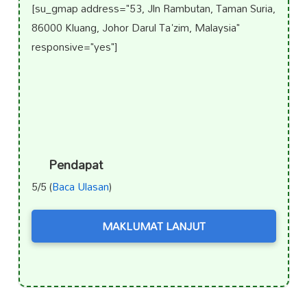
[su_gmap address="53, Jln Rambutan, Taman Suria,
86000 Kluang, Johor Darul Ta'zim, Malaysia"
responsive="yes"]
Pendapat
5/5 (
Baca Ulasan
)
MAKLUMAT LANJUT