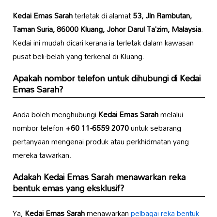
Kedai Emas Sarah
terletak di alamat
53, Jln Rambutan,
Taman Suria, 86000 Kluang, Johor Darul Ta’zim, Malaysia
.
Kedai ini mudah dicari kerana ia terletak dalam kawasan
pusat beli-belah yang terkenal di Kluang.
Apakah nombor telefon untuk dihubungi di
Kedai
Emas Sarah
?
Anda boleh menghubungi
Kedai Emas Sarah
melalui
nombor telefon
+60 11-6559 2070
untuk sebarang
pertanyaan mengenai produk atau perkhidmatan yang
mereka tawarkan.
Adakah
Kedai Emas Sarah
menawarkan reka
bentuk emas yang eksklusif?
Ya,
Kedai Emas Sarah
menawarkan
pelbagai reka bentuk