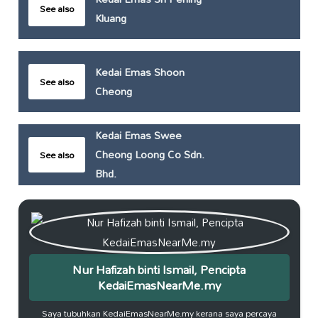
See also
Kluang
Kedai Emas Shoon
See also
Cheong
Kedai Emas Swee
Cheong Loong Co Sdn.
See also
Bhd.
Nur Hafizah binti Ismail, Pencipta
KedaiEmasNearMe.my
Saya tubuhkan KedaiEmasNearMe.my kerana saya percaya