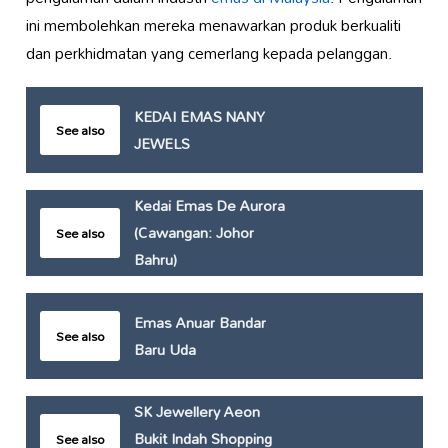
ini membolehkan mereka menawarkan produk berkualiti
dan perkhidmatan yang cemerlang kepada pelanggan.
KEDAI EMAS NANY
See also
JEWELS
Kedai Emas De Aurora
(Cawangan: Johor
See also
Bahru)
Emas Anuar Bandar
See also
Baru Uda
SK Jewellery Aeon
Bukit Indah Shopping
See also