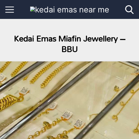
Kedai Emas Miafin Jewellery –
BBU