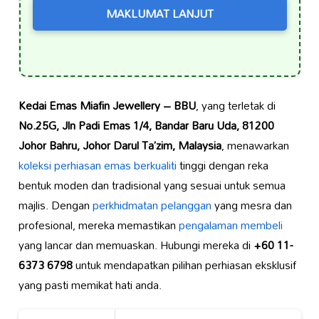
MAKLUMAT LANJUT
Kedai Emas Miafin Jewellery – BBU
, yang terletak di
No.25G, Jln Padi Emas 1/4, Bandar Baru Uda, 81200
Johor Bahru, Johor Darul Ta’zim, Malaysia
, menawarkan
koleksi
perhiasan emas berkualiti
tinggi dengan reka
bentuk moden dan tradisional yang sesuai untuk semua
majlis. Dengan
perkhidmatan pelanggan
yang mesra dan
profesional, mereka memastikan
pengalaman membeli
yang lancar dan memuaskan. Hubungi mereka di
+60 11-
6373 6798
untuk mendapatkan pilihan perhiasan eksklusif
yang pasti memikat hati anda.