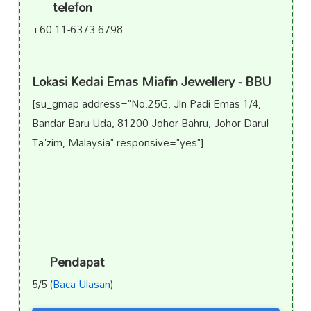
telefon
+60 11-6373 6798
Lokasi Kedai Emas Miafin Jewellery - BBU
[su_gmap address="No.25G, Jln Padi Emas 1/4,
Bandar Baru Uda, 81200 Johor Bahru, Johor Darul
Ta'zim, Malaysia" responsive="yes"]
Pendapat
5/5 (
Baca Ulasan
)