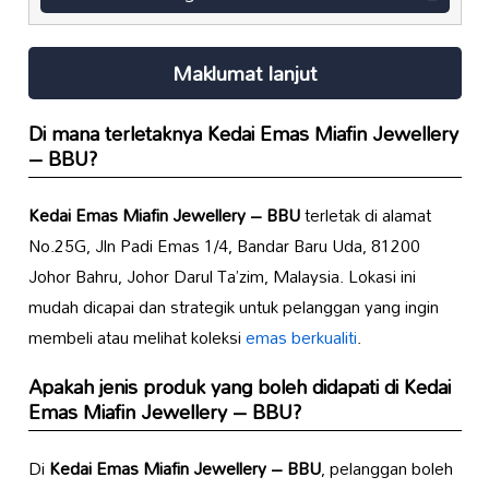
Maklumat lanjut
Di mana terletaknya
Kedai Emas Miafin Jewellery
– BBU
?
Kedai Emas Miafin Jewellery – BBU
terletak di alamat
No.25G, Jln Padi Emas 1/4, Bandar Baru Uda, 81200
Johor Bahru, Johor Darul Ta’zim, Malaysia. Lokasi ini
mudah dicapai dan strategik untuk pelanggan yang ingin
membeli atau melihat koleksi
emas berkualiti
.
Apakah jenis produk yang boleh didapati di
Kedai
Emas Miafin Jewellery – BBU
?
Di
Kedai Emas Miafin Jewellery – BBU
, pelanggan boleh