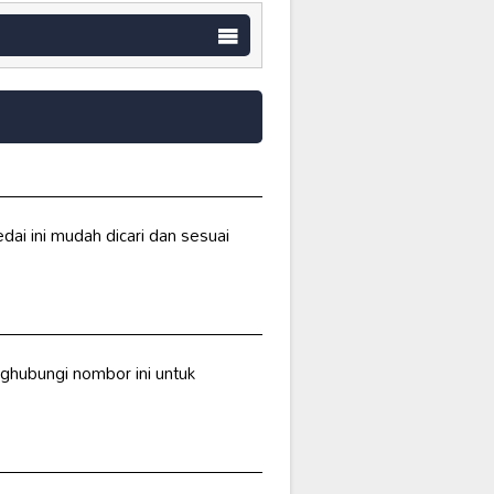
edai ini mudah dicari dan sesuai
ghubungi nombor ini untuk