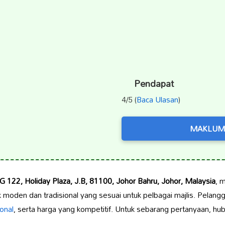
Pendapat
4/5 (
Baca Ulasan
)
MAKLUM
G 122, Holiday Plaza, J.B, 81100, Johor Bahru, Johor, Malaysia
, 
moden dan tradisional yang sesuai untuk pelbagai majlis. Pelan
onal
, serta harga yang kompetitif. Untuk sebarang pertanyaan, hu