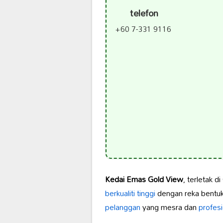
telefon
+60 7-331 9116
Kedai Emas Gold View
, terletak di
berkualiti tinggi
dengan reka bentuk 
pelanggan
yang mesra dan
profesi