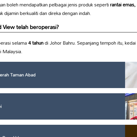
gan boleh mendapatkan pelbagai jenis produk seperti
rantai emas,
uk dijamin berkualiti dan direka dengan indah.
d View
telah beroperasi?
perasi selama
4 tahun
di Johor Bahru. Sepanjang tempoh itu, kedai 
i Malaysia.
erah Taman Abad
i