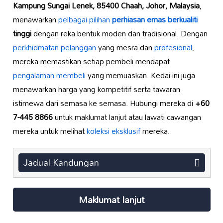
Kampung Sungai Lenek, 85400 Chaah, Johor, Malaysia
,
menawarkan
pelbagai pilihan
perhiasan emas berkualiti
tinggi
dengan reka bentuk moden dan tradisional. Dengan
perkhidmatan pelanggan
yang mesra dan
profesional
,
mereka memastikan setiap pembeli mendapat
pengalaman membeli
yang memuaskan. Kedai ini juga
menawarkan harga yang kompetitif serta tawaran
istimewa dari semasa ke semasa. Hubungi mereka di
+60
7-445 8866
untuk maklumat lanjut atau lawati cawangan
mereka untuk melihat
koleksi eksklusif
mereka.
Jadual Kandungan
Maklumat lanjut