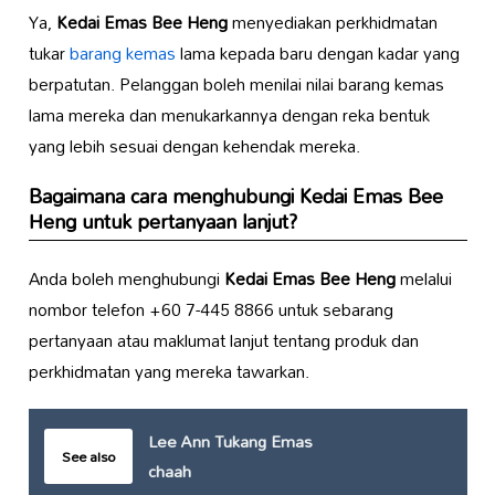
Ya,
Kedai Emas Bee Heng
menyediakan perkhidmatan
tukar
barang kemas
lama kepada baru dengan kadar yang
berpatutan. Pelanggan boleh menilai nilai barang kemas
lama mereka dan menukarkannya dengan reka bentuk
yang lebih sesuai dengan kehendak mereka.
Bagaimana cara menghubungi
Kedai Emas Bee
Heng
untuk pertanyaan lanjut?
Anda boleh menghubungi
Kedai Emas Bee Heng
melalui
nombor telefon +60 7-445 8866 untuk sebarang
pertanyaan atau maklumat lanjut tentang produk dan
perkhidmatan yang mereka tawarkan.
Lee Ann Tukang Emas
See also
chaah