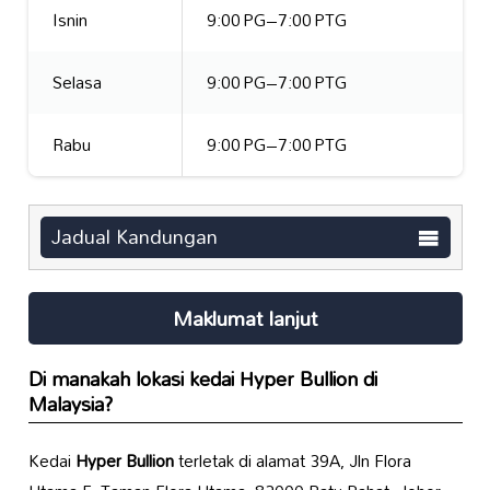
Isnin
9:00 PG–7:00 PTG
Selasa
9:00 PG–7:00 PTG
Rabu
9:00 PG–7:00 PTG
Jadual Kandungan
Maklumat lanjut
Di manakah lokasi kedai
Hyper Bullion
di
Malaysia?
Kedai
Hyper Bullion
terletak di alamat 39A, Jln Flora