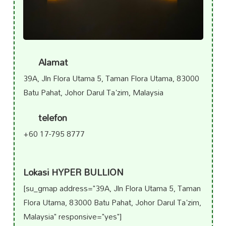
Alamat
39A, Jln Flora Utama 5, Taman Flora Utama, 83000
Batu Pahat, Johor Darul Ta'zim, Malaysia
telefon
+60 17-795 8777
Lokasi HYPER BULLION
[su_gmap address="39A, Jln Flora Utama 5, Taman
Flora Utama, 83000 Batu Pahat, Johor Darul Ta'zim,
Malaysia" responsive="yes"]