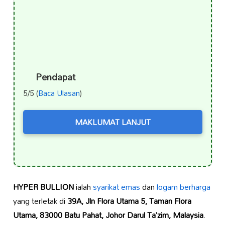
Pendapat
5/5 (
Baca Ulasan
)
MAKLUMAT LANJUT
HYPER BULLION
ialah
syarikat emas
dan
logam berharga
yang terletak di
39A, Jln Flora Utama 5, Taman Flora
Utama, 83000 Batu Pahat, Johor Darul Ta’zim, Malaysia
.