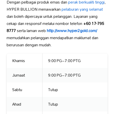
Dengan pelbagai produk emas dan
perak
berkualiti tinggi
,
HYPER BULLION menawarkan
pelaburan yang selamat
dan boleh dipercayai untuk pelanggan. Layanan yang
cekap dan responsif melalui nombor telefon
+60 17-795
8777
serta laman web
http://www.hyper2gold.com/
memudahkan pelanggan mendapatkan maklumat dan
berurusan dengan mudah.
Khamis
9:00 PG–7:00 PTG
Jumaat
9:00 PG–7:00 PTG
Sabtu
Tutup
Ahad
Tutup