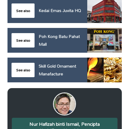
Kedai Emas Juvita HQ
See also
Poh Kong Batu Pahat
See also
Mall
Skill Gold Ornament
See also
Manafacture
Nur Hafizah binti Ismail, Pencipta