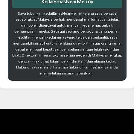
KedaiEmasNearMe.my
Saya tubuhkan KedaiEmasNearMe.my kerana saya percaya
setiap rakyat Malaysia berhak mendapat maklumat yang jelas
dan boleh dipercayai untuk mencari kedai emas terbaik
berhampiran mereka. Sebagai seorang pengguna yang pernah
kesulitan mencari kedai emas yang telus dan berkualiti, saya
mengambil inisiatif untuk membina direktori ini agar orang ramai
dapat membuat keputusan pembelian dengan lebih yakin dan
bijak. Direktori ini merangkumi semua negeri di Malaysia, lengkap
dengan maklumat lokasi, perkhidmatan, dan ulasan kedai.
Hubungi saya melalui halaman hubungi kami sekiranya anda
memerlukan sebarang bantuan!