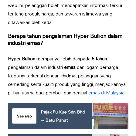
web ini, pelanggan boleh mendapatkan informasi terkini
tentang produk, harga, dan tawaran istimewa yang
ditawarkan oleh kedai.
Berapa tahun pengalaman
Hyper Bullion
dalam
industri
emas
?
Hyper Bullion
mempunyai lebih daripada
5 tahun
pengalaman dalam industri
emas
dan logam berharga.
Kedai ini terkenal dengan khidmat pelanggan yang
cemerlang serta kualiti produk yang tinggi, menjadikannya
pilihan utama bagi pembeli dan penjual
emas di Malaysia
.
Pajak Fu Kue Sdn Bhd
See also
– Batu Pahat