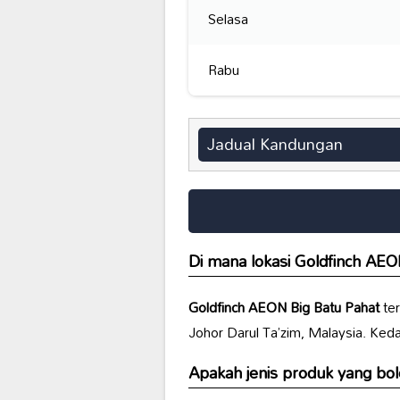
Selasa
Rabu
Jadual Kandungan
Di mana lokasi
Goldfinch AEO
Goldfinch AEON Big Batu Pahat
ter
Johor Darul Ta’zim, Malaysia. Ked
Apakah jenis produk yang bol