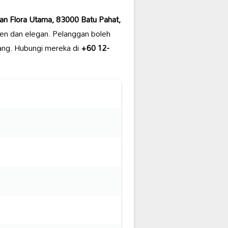
man Flora Utama, 83000 Batu Pahat,
n dan elegan. Pelanggan boleh
ng. Hubungi mereka di
+60 12-