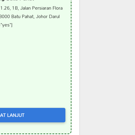
.26, 1B, Jalan Persiaran Flora
000 Batu Pahat, Johor Darul
"yes"]
AT LANJUT