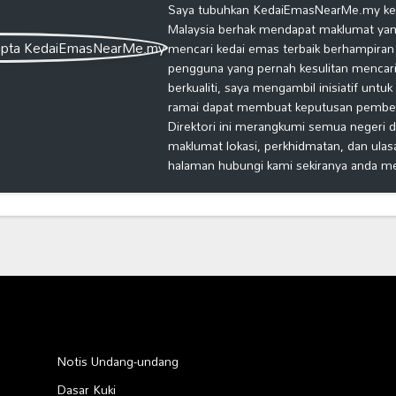
Saya tubuhkan KedaiEmasNearMe.my kera
Malaysia berhak mendapat maklumat yang
mencari kedai emas terbaik berhampiran
pengguna yang pernah kesulitan mencari
berkualiti, saya mengambil inisiatif untu
ramai dapat membuat keputusan pembelia
Direktori ini merangkumi semua negeri d
maklumat lokasi, perkhidmatan, dan ulas
halaman hubungi kami sekiranya anda m
Notis Undang-undang
Dasar Kuki