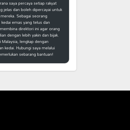
na saya percaya setiap rakyat
 jelas dan boleh dipercayai untuk
 mereka. Sebagai seorang
 kedai emas yang telus dan
k membina direktori ini agar orang
n dengan lebih yakin dan bijak.
i Malaysia, lengkap dengan
an kedai. Hubungi saya melalui
emerlukan sebarang bantuan!