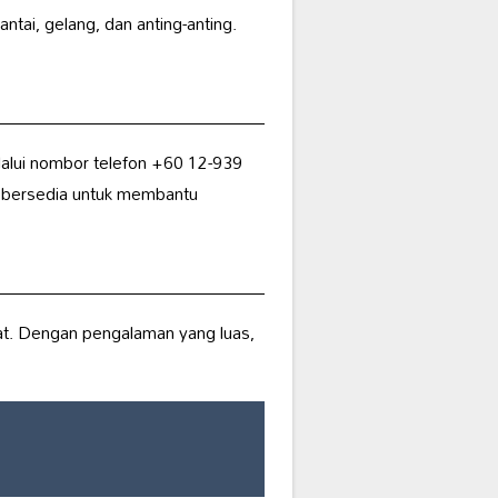
antai, gelang, dan anting-anting.
alui nombor telefon +60 12-939
a bersedia untuk membantu
t. Dengan pengalaman yang luas,