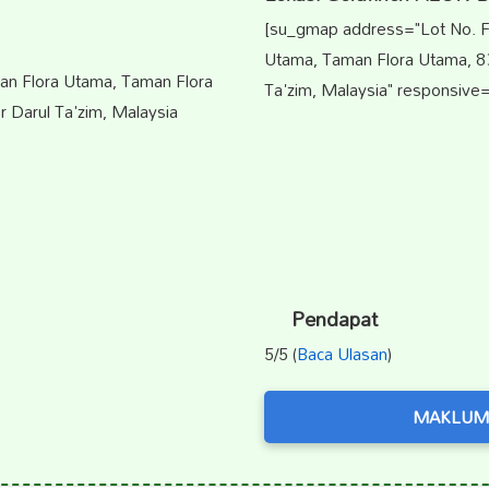
[su_gmap address="Lot No. F1
Utama, Taman Flora Utama, 83
ran Flora Utama, Taman Flora
Ta'zim, Malaysia" responsive=
 Darul Ta'zim, Malaysia
Pendapat
5/5 (
Baca Ulasan
)
MAKLUM