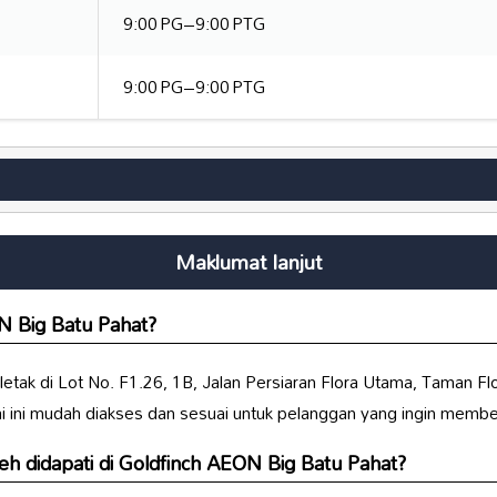
9:00 PG–9:00 PTG
9:00 PG–9:00 PTG
Maklumat lanjut
N Big Batu Pahat
?
letak di Lot No. F1.26, 1B, Jalan Persiaran Flora Utama, Taman F
ai ini mudah diakses dan sesuai untuk pelanggan yang ingin membe
eh didapati di
Goldfinch AEON Big Batu Pahat
?