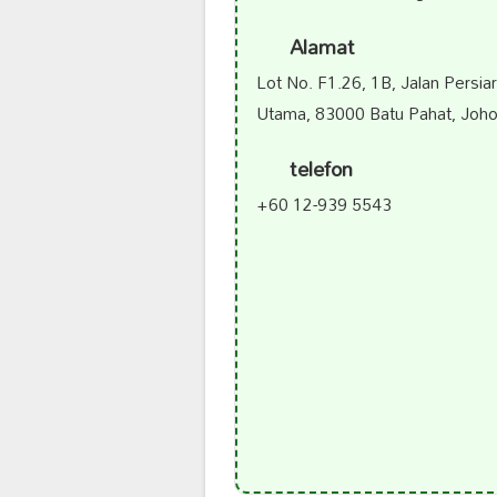
Alamat
Lot No. F1.26, 1B, Jalan Persia
Utama, 83000 Batu Pahat, Johor
telefon
+60 12-939 5543