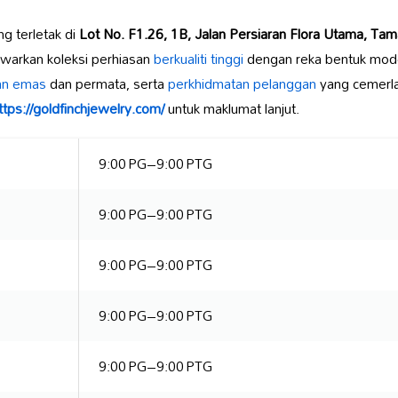
g terletak di
Lot No. F1.26, 1B, Jalan Persiaran Flora Utama, Ta
arkan koleksi perhiasan
berkualiti tinggi
dengan reka bentuk mode
san emas
dan permata, serta
perkhidmatan pelanggan
yang cemerla
ttps://goldfinchjewelry.com/
untuk maklumat lanjut.
9:00 PG–9:00 PTG
9:00 PG–9:00 PTG
9:00 PG–9:00 PTG
9:00 PG–9:00 PTG
9:00 PG–9:00 PTG