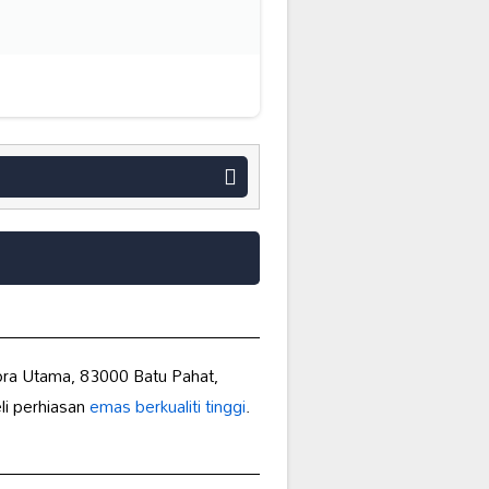
lora Utama, 83000 Batu Pahat,
li perhiasan
emas berkualiti tinggi
.