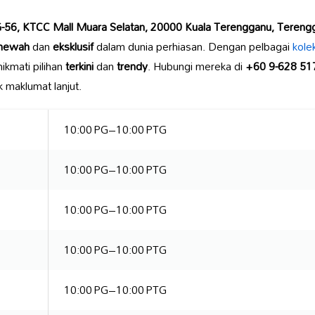
G-56, KTCC Mall Muara Selatan, 20000 Kuala Terengganu, Tereng
mewah
dan
eksklusif
dalam dunia perhiasan. Dengan pelbagai
kole
ikmati pilihan
terkini
dan
trendy
. Hubungi mereka di
+60 9-628 51
 maklumat lanjut.
10:00 PG–10:00 PTG
10:00 PG–10:00 PTG
10:00 PG–10:00 PTG
10:00 PG–10:00 PTG
10:00 PG–10:00 PTG