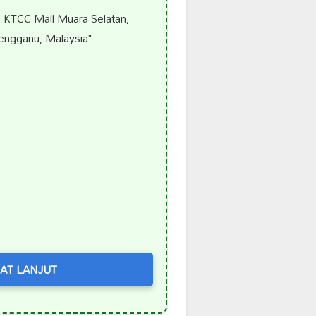
 KTCC Mall Muara Selatan,
engganu, Malaysia"
AT LANJUT