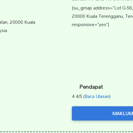
[su_gmap address="Lot G-56,
20000 Kuala Terengganu, Ter
atan, 20000 Kuala
responsive="yes"]
ysia
Pendapat
4.4/5 (
Baca Ulasan
)
MAKLUM