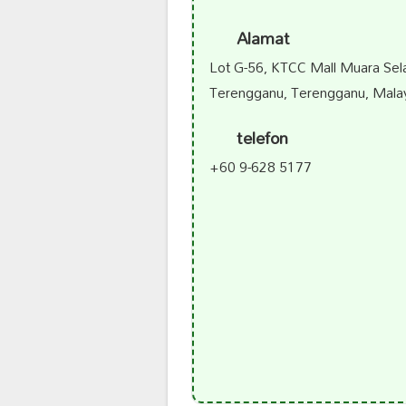
Alamat
Lot G-56, KTCC Mall Muara Sel
Terengganu, Terengganu, Mala
telefon
+60 9-628 5177