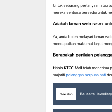
Untuk sebarang pertanyaan atau 
mereka sentiasa bersedia untuk 
Adakah laman web rasmi un
Ya, anda boleh melayari laman we
mendapatkan maklumat lanjut meng
Berapakah penilaian pelangg
Habib KTCC Mall
telah menerima p
majoriti
pelanggan berpuas hati
den
Reussite Jewellery
See also