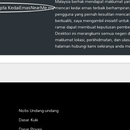
Malaysia berhak mendapat maklumat yang
mencari kedai emas terbaik berhampiran
pengguna yang pernah kesulitan mencari
berkualiti, saya mengambil inisiatif untu
ramai dapat membuat keputusan pembelia
Direktori ini merangkumi semua negeri d
maklumat lokasi, perkhidmatan, dan ulas
halaman hubungi kami sekiranya anda m
Notis Undang-undang
Dasar Kuki
Dasar Privasi