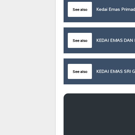
Kedai Emas Primad
See also
KEDAI EMAS DAN
See also
KEDAI EMAS SRI
See also