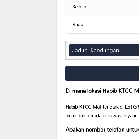
Selasa
Rabu
Jadual Kandungan
Di mana lokasi
Habib KTCC Ma
Habib KTCC Mall
terletak di
Lot G-
dicari dan berada di kawasan yan
Apakah nombor telefon untuk