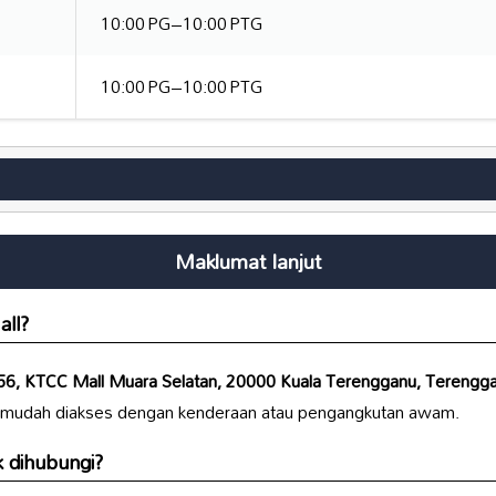
10:00 PG–10:00 PTG
10:00 PG–10:00 PTG
Maklumat lanjut
ll
?
56, KTCC Mall Muara Selatan, 20000 Kuala Terengganu, Terengga
g mudah diakses dengan kenderaan atau pengangkutan awam.
 dihubungi?