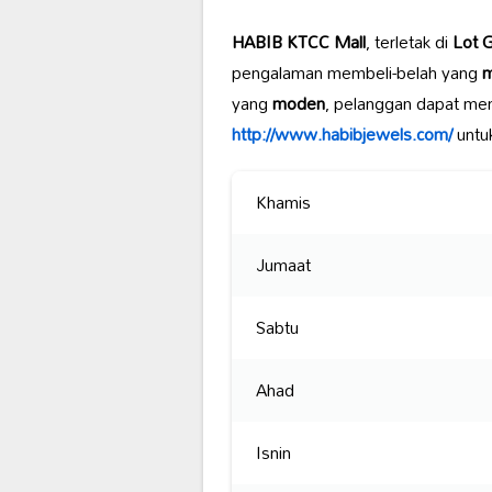
HABIB KTCC Mall
, terletak di
Lot 
pengalaman membeli-belah yang
yang
moden
, pelanggan dapat men
http://www.habibjewels.com/
untuk
Khamis
Jumaat
Sabtu
Ahad
Isnin