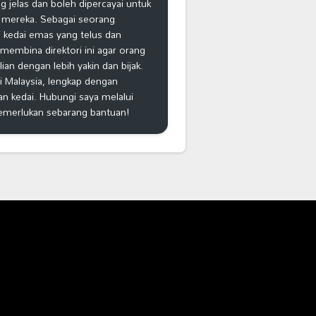
 jelas dan boleh dipercayai untuk
 mereka. Sebagai seorang
 kedai emas yang telus dan
k membina direktori ini agar orang
n dengan lebih yakin dan bijak.
i Malaysia, lengkap dengan
an kedai. Hubungi saya melalui
emerlukan sebarang bantuan!