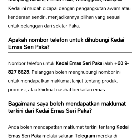
Kedai ini mudah dicapai dengan pengangkutan awam atau
kenderaan sendiri, menjadikannya pilihan yang sesuai
untuk pelanggan dari sekitar Paka.
Apakah nombor telefon untuk dihubungi
Kedai
Emas Seri Paka
?
Nombor telefon untuk
Kedai Emas Seri Paka
ialah
+60 9-
827 8628
. Pelanggan boleh menghubungi nombor ini
untuk mendapatkan maklumat lanjut tentang produk,
promosi, atau khidmat nasihat berkaitan emas.
Bagaimana saya boleh mendapatkan maklumat
terkini dari
Kedai Emas Seri Paka
?
Anda boleh mendapatkan maklumat terkini tentang
Kedai
Emas Seri Paka
melalui saluran
Telegram
mereka di