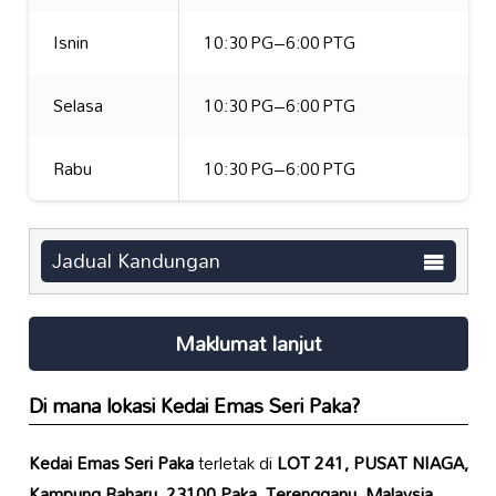
Isnin
10:30 PG–6:00 PTG
Selasa
10:30 PG–6:00 PTG
Rabu
10:30 PG–6:00 PTG
Jadual Kandungan
Maklumat lanjut
Di mana lokasi
Kedai Emas Seri Paka
?
Kedai Emas Seri Paka
terletak di
LOT 241, PUSAT NIAGA,
Kampung Baharu, 23100 Paka, Terengganu, Malaysia
.