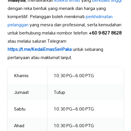
dengan reka bentuk yang menarik dan harga yang
kompetitif. Pelanggan boleh menikmati
perkhidmatan
pelanggan
yang mesra dan profesional, serta kemudahan
untuk berhubung melalui nombor telefon
+60 9-827 8628
atau melalui saluran Telegram
https://t.me/KedaiEmasSeriPaka
untuk sebarang
pertanyaan atau maklumat lanjut.
Khamis
10:30 PG–6:00 PTG
Jumaat
Tutup
Sabtu
10:30 PG–6:00 PTG
Ahad
10:30 PG–6:00 PTG