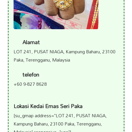
Alamat
LOT 241, PUSAT NIAGA, Kampung Baharu, 23100
Paka, Terengganu, Malaysia
telefon
+60 9-827 8628
Lokasi Kedai Emas Seri Paka
[su_gmap address="LOT 241, PUSAT NIAGA,
Kampung Baharu, 23100 Paka, Terengganu,