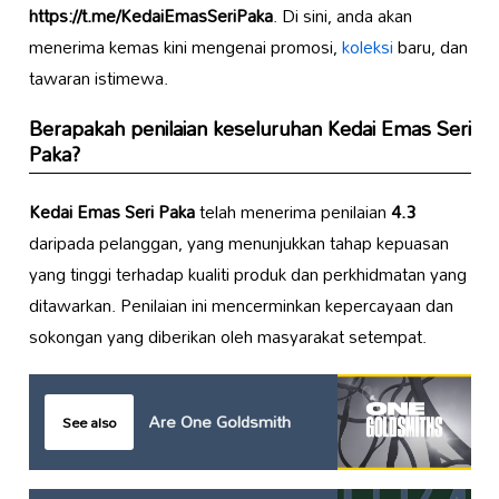
https://t.me/KedaiEmasSeriPaka
. Di sini, anda akan
menerima kemas kini mengenai promosi,
koleksi
baru, dan
tawaran istimewa.
Berapakah penilaian keseluruhan
Kedai Emas Seri
Paka
?
Kedai Emas Seri Paka
telah menerima penilaian
4.3
daripada pelanggan, yang menunjukkan tahap kepuasan
yang tinggi terhadap kualiti produk dan perkhidmatan yang
ditawarkan. Penilaian ini mencerminkan kepercayaan dan
sokongan yang diberikan oleh masyarakat setempat.
Are One Goldsmith
See also