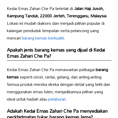
Kedai Emas Zahari Che Pa terletak di
Jalan Haji Jusoh,
Kampung Tanduk, 22000 Jerteh, Terengganu, Malaysia
.
Lokasi ini mudah diakses dan menjadi pilihan popular di
kalangan penduduk tempatan serta pelancong yang
mencari
barang kemas berkualiti
.
Apakah jenis barang kemas yang dijual di Kedai
Emas Zahari Che Pa?
Kedai Emas Zahari Che Pa menawarkan pelbagai
barang
kemas
seperti cincin, rantai, gelang, dan anting-anting.
Semua produk mereka direka dengan detail yang teliti dan
menggunakan emas tulen, menjadikannya pilihan yang
ideal untuk hadiah atau
pelaburan
.
Adakah Kedai Emas Zahari Che Pa menyediakan
perkhidmatan tukar barang kemas lama?