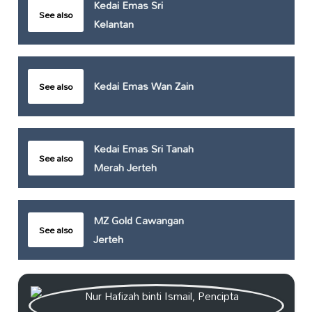
Kedai Emas Sri
See also
Kelantan
Kedai Emas Wan Zain
See also
Kedai Emas Sri Tanah
See also
Merah Jerteh
MZ Gold Cawangan
See also
Jerteh