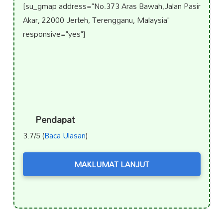
[su_gmap address="No.373 Aras Bawah,Jalan Pasir
Akar, 22000 Jerteh, Terengganu, Malaysia"
responsive="yes"]
Pendapat
3.7/5 (
Baca Ulasan
)
MAKLUMAT LANJUT