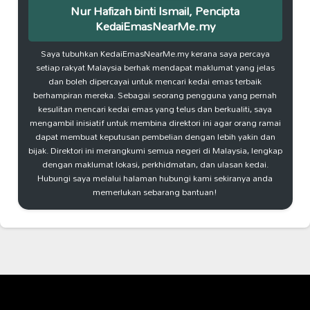
Nur Hafizah binti Ismail, Pencipta
KedaiEmasNearMe.my
Saya tubuhkan KedaiEmasNearMe.my kerana saya percaya
setiap rakyat Malaysia berhak mendapat maklumat yang jelas
dan boleh dipercayai untuk mencari kedai emas terbaik
berhampiran mereka. Sebagai seorang pengguna yang pernah
kesulitan mencari kedai emas yang telus dan berkualiti, saya
mengambil inisiatif untuk membina direktori ini agar orang ramai
dapat membuat keputusan pembelian dengan lebih yakin dan
bijak. Direktori ini merangkumi semua negeri di Malaysia, lengkap
dengan maklumat lokasi, perkhidmatan, dan ulasan kedai.
Hubungi saya melalui halaman hubungi kami sekiranya anda
memerlukan sebarang bantuan!