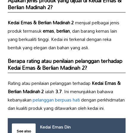
Apakah jenis produk yang dijual di
Kedai Emas &
Berlian Madinah 2
?
Kedai Emas & Berlian Madinah 2
menjual pelbagai jenis
produk termasuk
emas
,
berlian
, dan barang kemas lain
yang berkualiti tinggi. Kedai ini terkenal dengan reka
bentuk yang elegan dan bahan yang asli.
Berapa rating atau penilaian pelanggan terhadap
Kedai Emas & Berlian Madinah 2
?
Rating atau penilaian pelanggan terhadap
Kedai Emas &
Berlian Madinah 2
ialah
3.7
. Ini menunjukkan bahawa
kebanyakan
pelanggan berpuas hati
dengan perkhidmatan
dan kualiti produk yang ditawarkan oleh kedai ini.
Kedai Emas Din
See also