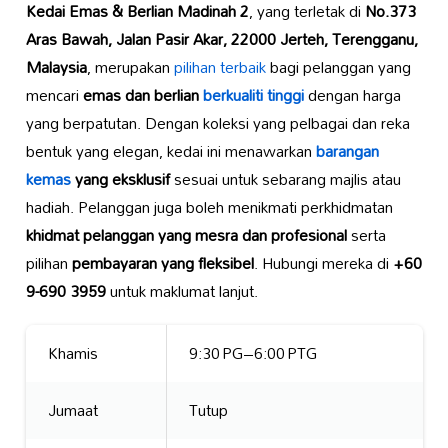
Kedai Emas & Berlian Madinah 2
, yang terletak di
No.373
Aras Bawah, Jalan Pasir Akar, 22000 Jerteh, Terengganu,
Malaysia
, merupakan
pilihan terbaik
bagi pelanggan yang
mencari
emas dan berlian
berkualiti tinggi
dengan harga
yang berpatutan. Dengan koleksi yang pelbagai dan reka
bentuk yang elegan, kedai ini menawarkan
barangan
kemas
yang eksklusif
sesuai untuk sebarang majlis atau
hadiah. Pelanggan juga boleh menikmati perkhidmatan
khidmat pelanggan yang mesra dan profesional
serta
pilihan
pembayaran yang fleksibel
. Hubungi mereka di
+60
9-690 3959
untuk maklumat lanjut.
Khamis
9:30 PG–6:00 PTG
Jumaat
Tutup