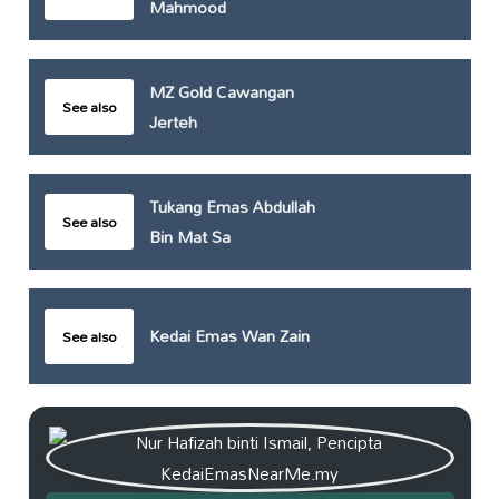
Mahmood
MZ Gold Cawangan
See also
Jerteh
Tukang Emas Abdullah
See also
Bin Mat Sa
Kedai Emas Wan Zain
See also