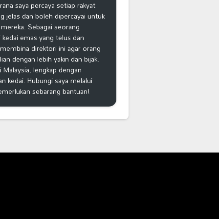
na saya percaya setiap rakyat
 jelas dan boleh dipercayai untuk
 mereka. Sebagai seorang
 kedai emas yang telus dan
k membina direktori ini agar orang
n dengan lebih yakin dan bijak.
i Malaysia, lengkap dengan
an kedai. Hubungi saya melalui
emerlukan sebarang bantuan!