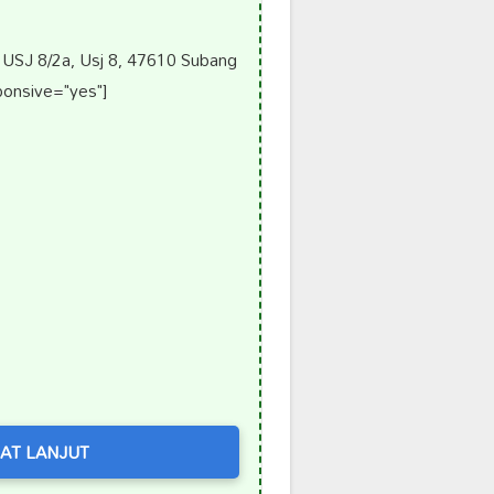
 USJ 8/2a, Usj 8, 47610 Subang
ponsive="yes"]
AT LANJUT