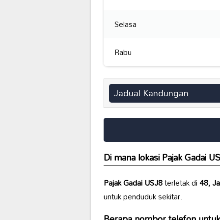
Selasa
Rabu
Jadual Kandungan
Di mana lokasi
Pajak Gadai U
Pajak Gadai USJ8
terletak di
48, Ja
untuk penduduk sekitar.
Berapa nombor telefon unt