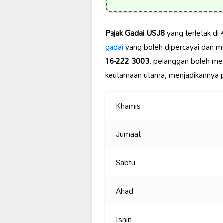
Pajak Gadai USJ8
yang terletak di
gadai
yang boleh dipercayai dan m
16-222 3003
, pelanggan boleh me
keutamaan utama, menjadikannya p
Khamis
Jumaat
Sabtu
Ahad
Isnin