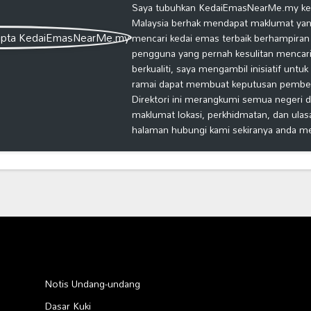
Saya tubuhkan KedaiEmasNearMe.my kera
Malaysia berhak mendapat maklumat yang
mencari kedai emas terbaik berhampiran
pengguna yang pernah kesulitan mencari
berkualiti, saya mengambil inisiatif untu
ramai dapat membuat keputusan pembelia
Direktori ini merangkumi semua negeri d
maklumat lokasi, perkhidmatan, dan ulas
halaman hubungi kami sekiranya anda m
Notis Undang-undang
Dasar Kuki