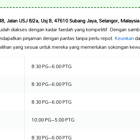
48, Jalan USJ 8/2a, Usj 8, 47610 Subang Jaya, Selangor, Malaysia
udah diakses dengan kadar faedah yang kompetitif. Dengan samb
ndapatkan pinjaman dengan pantas tanpa perlu repot.
Keunikan
d
ilihan yang sesuai untuk mereka yang memerlukan sokongan kew
8:30 PG–6:00 PTG
8:30 PG–6:00 PTG
8:30 PG–6:00 PTG
10:00 PG–5:00 PTG
8:30 PG–6:00 PTG