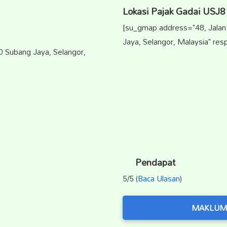
Lokasi Pajak Gadai USJ8
[su_gmap address="48, Jalan
Jaya, Selangor, Malaysia" res
10 Subang Jaya, Selangor,
Pendapat
5/5 (
Baca Ulasan
)
MAKLUM