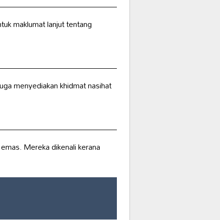
uk maklumat lanjut tentang
juga menyediakan khidmat nasihat
 emas. Mereka dikenali kerana