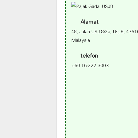
Alamat
48, Jalan USJ 8/2a, Usj 8, 476
Malaysia
telefon
+60 16-222 3003