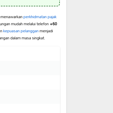
menawarkan
perkhidmatan pajak
ungan mudah melalui telefon
+60
an
kepuasan pelanggan
menjadi
angan dalam masa singkat.