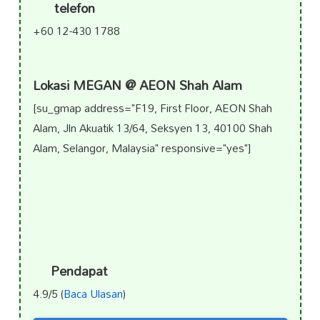
telefon
+60 12-430 1788
Lokasi MEGAN @ AEON Shah Alam
[su_gmap address="F19, First Floor, AEON Shah
Alam, Jln Akuatik 13/64, Seksyen 13, 40100 Shah
Alam, Selangor, Malaysia" responsive="yes"]
Pendapat
4.9/5 (
Baca Ulasan
)