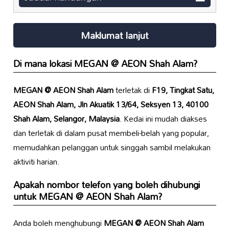
Maklumat lanjut
Di mana lokasi
MEGAN @ AEON Shah Alam
?
MEGAN @ AEON Shah Alam
terletak di
F19, Tingkat Satu,
AEON Shah Alam, Jln Akuatik 13/64, Seksyen 13, 40100
Shah Alam, Selangor, Malaysia
. Kedai ini mudah diakses
dan terletak di dalam pusat membeli-belah yang popular,
memudahkan pelanggan untuk singgah sambil melakukan
aktiviti harian.
Apakah nombor telefon yang boleh dihubungi
untuk
MEGAN @ AEON Shah Alam
?
Anda boleh menghubungi
MEGAN @ AEON Shah Alam