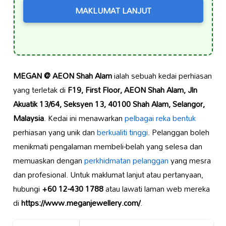
MAKLUMAT LANJUT
MEGAN @ AEON Shah Alam
ialah sebuah kedai perhiasan
yang terletak di
F19, First Floor, AEON Shah Alam, Jln
Akuatik 13/64, Seksyen 13, 40100 Shah Alam, Selangor,
Malaysia
. Kedai ini menawarkan
pelbagai reka bentuk
perhiasan yang unik dan
berkualiti tinggi
. Pelanggan boleh
menikmati pengalaman membeli-belah yang selesa dan
memuaskan dengan
perkhidmatan pelanggan
yang mesra
dan profesional. Untuk maklumat lanjut atau pertanyaan,
hubungi
+60 12-430 1788
atau lawati laman web mereka
di
https://www.meganjewellery.com/
.