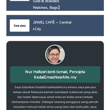
Gold & Branded
Watches, Bags】
JEWEL CAFÉ – Central
See also
i-City
Nur Hafizah binti Ismail, Pencipta
KedaiEmasNearMe.my
Saya tubuhkan KedaiEmasNearMe.my kerana saya percaya
setiap rakyat Malaysia berhak mendapat maklumat yang jelas
dan boleh dipercayai untuk mencari kedai emas terbaik
berhampiran mereka. Sebagai seorang pengguna yang pernah
kesulitan mencari kedai emas yang telus dan berkualiti, saya