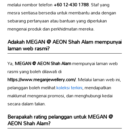
melalui nombor telefon
+60 12-430 1788
. Staf yang
mesra sentiasa bersedia untuk membantu anda dengan
sebarang pertanyaan atau bantuan yang diperlukan
mengenai produk dan perkhidmatan mereka.
Adakah
MEGAN @ AEON Shah Alam
mempunyai
laman web rasmi?
Ya,
MEGAN @ AEON Shah Alam
mempunyai laman web
rasmi yang boleh dilawati di
https://www.meganjewellery.com/
. Melalui laman web ini,
pelanggan boleh melihat
koleksi terkini
, mendapatkan
maklumat mengenai promosi, dan menghubungi kedai
secara dalam talian.
Berapakah rating pelanggan untuk
MEGAN @
AEON Shah Alam
?