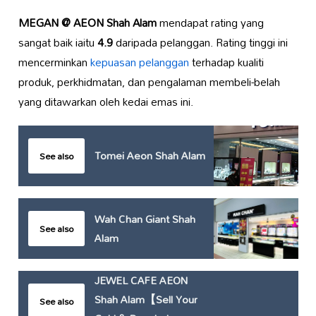
MEGAN @ AEON Shah Alam
mendapat rating yang
sangat baik iaitu
4.9
daripada pelanggan. Rating tinggi ini
mencerminkan
kepuasan pelanggan
terhadap kualiti
produk, perkhidmatan, dan pengalaman membeli-belah
yang ditawarkan oleh kedai emas ini.
Tomei Aeon Shah Alam
See also
Wah Chan Giant Shah
See also
Alam
JEWEL CAFE AEON
Shah Alam【Sell Your
See also