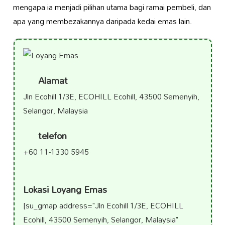
mengapa ia menjadi pilihan utama bagi ramai pembeli, dan
apa yang membezakannya daripada kedai emas lain.
Alamat
Jln Ecohill 1/3E, ECOHILL Ecohill, 43500 Semenyih,
Selangor, Malaysia
telefon
+60 11-1330 5945
Lokasi Loyang Emas
[su_gmap address="Jln Ecohill 1/3E, ECOHILL
Ecohill, 43500 Semenyih, Selangor, Malaysia"