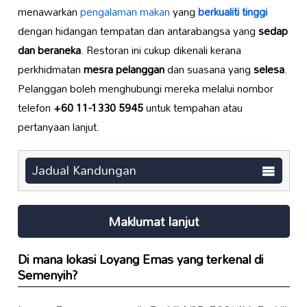
menawarkan
pengalaman makan
yang
berkualiti tinggi
dengan hidangan tempatan dan antarabangsa yang
sedap
dan beraneka
. Restoran ini cukup dikenali kerana
perkhidmatan
mesra pelanggan
dan suasana yang
selesa
.
Pelanggan boleh menghubungi mereka melalui nombor
telefon
+60 11-1330 5945
untuk tempahan atau
pertanyaan lanjut.
Jadual Kandungan
Maklumat lanjut
Di mana lokasi
Loyang Emas
yang terkenal di
Semenyih?