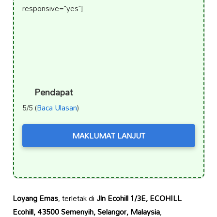
responsive="yes"]
Pendapat
5/5 (
Baca Ulasan
)
MAKLUMAT LANJUT
Loyang Emas
, terletak di
Jln Ecohill 1/3E, ECOHILL
Ecohill, 43500 Semenyih, Selangor, Malaysia
,