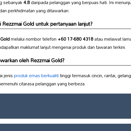
ng sebanyak
4.8
daripada pelanggan yang berpuas hati. Ini menun
 dan perkhidmatan yang ditawarkan.
i
Rezzmai Gold
untuk pertanyaan lanjut?
 Gold
melalui nombor telefon
+60 17-680 4318
atau melawat lama
dapatkan maklumat lanjut mengenai produk dan tawaran terkini.
tawarkan oleh
Rezzmai Gold
?
i jenis
produk emas berkualiti
tinggi termasuk cincin, rantai, gela
 memenuhi citarasa pelanggan yang berbeza.