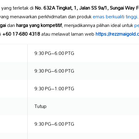
 yang terletak di
No. 632A Tingkat, 1, Jalan SS 9a/1, Sungai Way F
ang menawarkan perkhidmatan dan produk
emas berkualiti tinggi
gai
dan
harga yang kompetitif
, menjadikannya pilihan ideal untuk
pe
i
+60 17-680 4318
atau melawat laman web
https://rezzmaigold.
9:30 PG–6:00 PTG
9:30 PG–6:00 PTG
9:30 PG–1:00 PTG
Tutup
9:30 PG–6:00 PTG