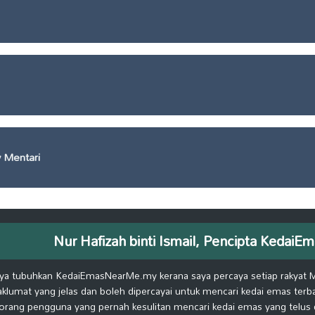
 Mentari
Nur Hafizah binti Ismail, Pencipta Keda
ya tubuhkan KedaiEmasNearMe.my kerana saya percaya setiap rakyat 
klumat yang jelas dan boleh dipercayai untuk mencari kedai emas terb
orang pengguna yang pernah kesulitan mencari kedai emas yang telus d