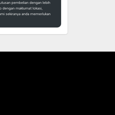
putusan pembelian dengan lebih
ap dengan maklumat lokasi,
kami sekiranya anda memerlukan