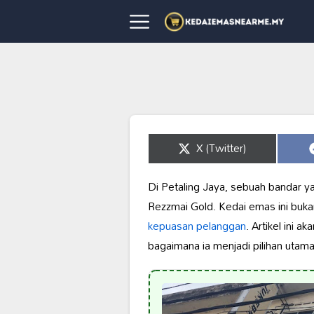
Share
X (Twitter)
on
Di Petaling Jaya, sebuah bandar y
Rezzmai Gold. Kedai emas ini buka
kepuasan pelanggan
. Artikel ini 
bagaimana ia menjadi pilihan utam