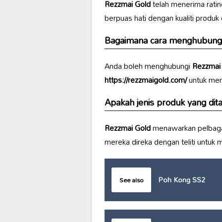
Rezzmai Gold
telah menerima rati
berpuas hati dengan kualiti produk
Bagaimana cara menghubung
Anda boleh menghubungi
Rezzmai
https://rezzmaigold.com/
untuk men
Apakah jenis produk yang di
Rezzmai Gold
menawarkan pelbaga
mereka direka dengan teliti untuk
Poh Kong SS2
See also