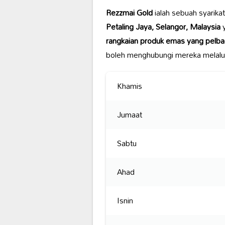
Rezzmai Gold
ialah sebuah syarikat
Petaling Jaya, Selangor, Malaysia
y
rangkaian produk emas yang pelba
boleh menghubungi mereka melalu
Khamis
Jumaat
Sabtu
Ahad
Isnin