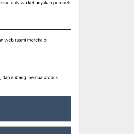
jukkan bahawa kebanyakan pembeli
n web rasmi mereka di
ng, dan subang. Semua produk