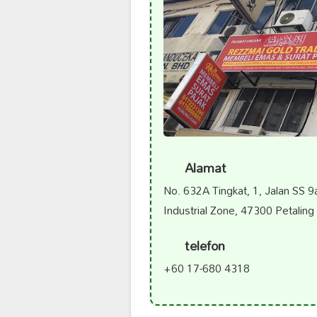
Alamat
No. 632A Tingkat, 1, Jalan SS 
Industrial Zone, 47300 Petaling
telefon
+60 17-680 4318