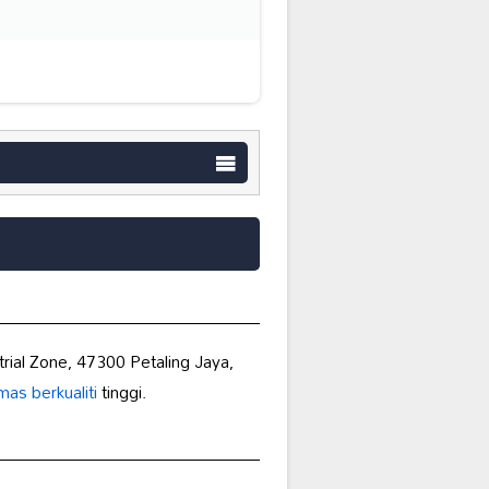
trial Zone, 47300 Petaling Jaya,
as berkualiti
tinggi.