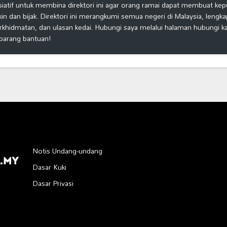
isiatif untuk membina direktori ini agar orang ramai dapat membuat ke
kin dan bijak. Direktori ini merangkumi semua negeri di Malaysia, lengk
rkhidmatan, dan ulasan kedai. Hubungi saya melalui halaman hubungi 
barang bantuan!
Notis Undang-undang
Dasar Kuki
Dasar Privasi