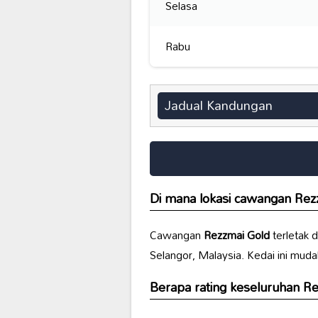
Selasa
Rabu
Jadual Kandungan
Di mana lokasi cawangan
Rez
Cawangan
Rezzmai Gold
terletak 
Selangor, Malaysia. Kedai ini muda
Berapa rating keseluruhan
Re