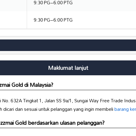
9:30 PG–6:00 PTG
9:30 PG–6:00 PTG
Maklumat lanjut
zmai Gold
di Malaysia?
di No. 632A Tingkat 1, Jalan SS 9a/1, Sungai Way Free Trade Indus
h dicari dan sesuai untuk pelanggan yang ingin membeli
barang kem
zzmai Gold
berdasarkan ulasan pelanggan?