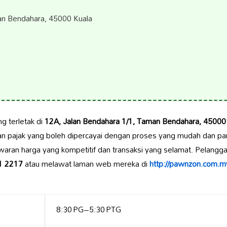
an Bendahara, 45000 Kuala
g terletak di
12A, Jalan Bendahara 1/1, Taman Bendahara, 45000 
 pajak yang boleh dipercayai dengan proses yang mudah dan p
awaran harga yang kompetitif dan transaksi yang selamat. Pelan
1 2217
atau melawat laman web mereka di
http://pawnzon.com.m
8:30 PG–5:30 PTG