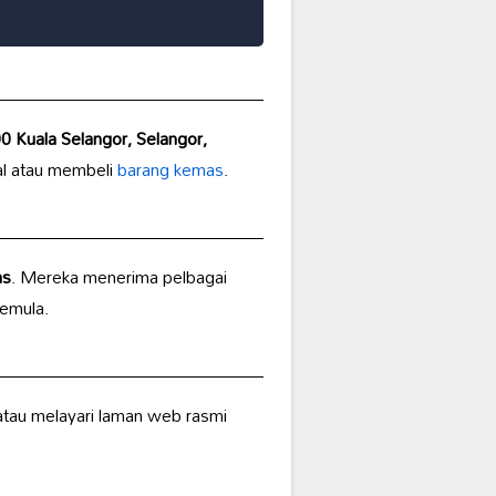
 Kuala Selangor, Selangor,
ual atau membeli
barang kemas
.
as
. Mereka menerima pelbagai
semula.
tau melayari laman web rasmi