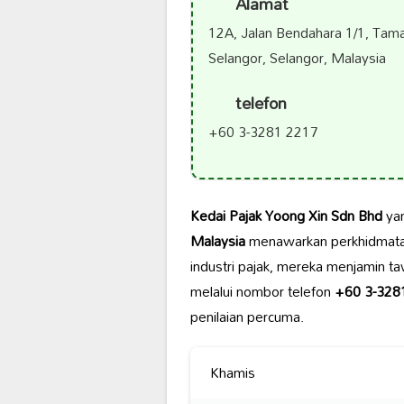
Alamat
12A, Jalan Bendahara 1/1, Tam
Selangor, Selangor, Malaysia
telefon
+60 3-3281 2217
Kedai Pajak Yoong Xin Sdn Bhd
yan
Malaysia
menawarkan perkhidmatan
industri pajak, mereka menjamin t
melalui nombor telefon
+60 3-328
penilaian percuma.
Khamis