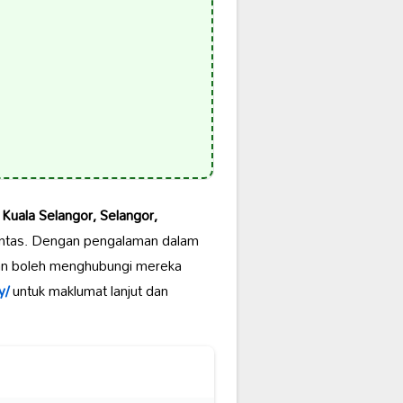
Kuala Selangor, Selangor,
antas. Dengan pengalaman dalam
ggan boleh menghubungi mereka
y/
untuk maklumat lanjut dan