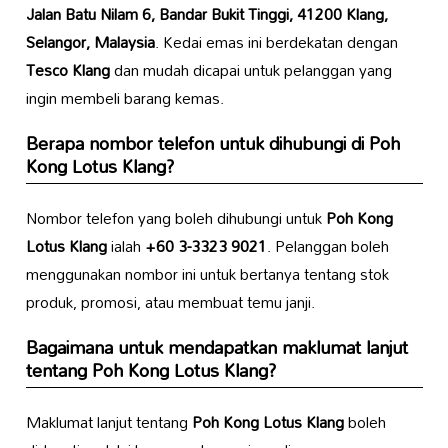
Jalan Batu Nilam 6, Bandar Bukit Tinggi, 41200 Klang,
Selangor, Malaysia
. Kedai emas ini berdekatan dengan
Tesco Klang
dan mudah dicapai untuk pelanggan yang
ingin membeli barang kemas.
Berapa nombor telefon untuk dihubungi di
Poh
Kong Lotus Klang
?
Nombor telefon yang boleh dihubungi untuk
Poh Kong
Lotus Klang
ialah
+60 3-3323 9021
. Pelanggan boleh
menggunakan nombor ini untuk bertanya tentang stok
produk, promosi, atau membuat temu janji.
Bagaimana untuk mendapatkan maklumat lanjut
tentang
Poh Kong Lotus Klang
?
Maklumat lanjut tentang
Poh Kong Lotus Klang
boleh