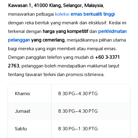
Kawasan 1, 41000 Klang, Selangor, Malaysia
,
menawarkan pelbagai
koleksi
emas berkualiti tinggi
dengan reka bentuk yang menarik dan eksklusif. Kedai ini
terkenal dengan
harga yang kompetitif
dan
perkhidmatan
pelanggan
yang cemerlang
, menjadikannya pilihan utama
bagi mereka yang ingin membeli atau menjual emas.
Dengan panggilan telefon yang mudah di
+60 3-3371
2763
, pelanggan boleh mendapatkan maklumat lanjut
tentang tawaran terkini dan promosi istimewa.
Khamis
8:30 PG–4:30 PTG
Jumaat
8:30 PG–4:30 PTG
Sabtu
8:30 PG–1:30 PTG