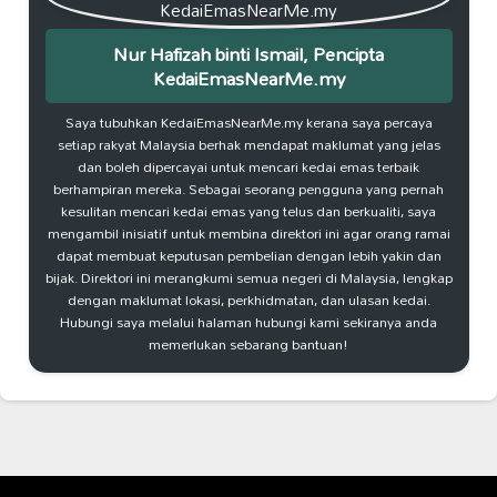
Nur Hafizah binti Ismail, Pencipta
KedaiEmasNearMe.my
Saya tubuhkan KedaiEmasNearMe.my kerana saya percaya
setiap rakyat Malaysia berhak mendapat maklumat yang jelas
dan boleh dipercayai untuk mencari kedai emas terbaik
berhampiran mereka. Sebagai seorang pengguna yang pernah
kesulitan mencari kedai emas yang telus dan berkualiti, saya
mengambil inisiatif untuk membina direktori ini agar orang ramai
dapat membuat keputusan pembelian dengan lebih yakin dan
bijak. Direktori ini merangkumi semua negeri di Malaysia, lengkap
dengan maklumat lokasi, perkhidmatan, dan ulasan kedai.
Hubungi saya melalui halaman hubungi kami sekiranya anda
memerlukan sebarang bantuan!