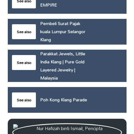
See also
EMPIRE
Pembeli Surat Pajak
kuala Lumpur Selangor
See also
Klang
Parakkat Jewels, Little
India Klang | Pure Gold
See also
Layered Jewelry |
Malaysia
Poh Kong Klang Parade
See also