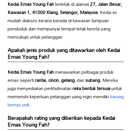
Kedai Emas Young Fah
terletak di alamat
27, Jalan Besar,
Kawasan 1, 41000 Klang, Selangor, Malaysia
. Kedai ini
mudah diakses kerana berada di kawasan tumpuan
penduduk dan mempunyai tempat letak kereta yang
mencukupi untuk pelanggan.
Apakah jenis produk yang ditawarkan oleh
Kedai
Emas Young Fah
?
Kedai Emas Young Fah
menawarkan pelbagai produk
emas seperti
rantai
,
cincin
,
gelang
, dan
subang
. Mereka
juga menyediakan perkhidmatan
reka bentuk tersuai
untuk
memenuhi keperluan pelanggan yang ingin memiliki
barang
kemas unik
.
Berapakah rating yang diberikan kepada
Kedai
Emas Young Fah
?