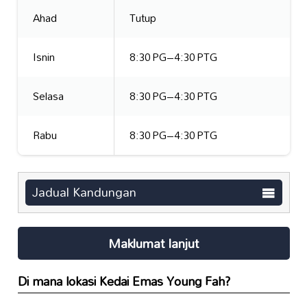
Ahad
Tutup
Isnin
8:30 PG–4:30 PTG
Selasa
8:30 PG–4:30 PTG
Rabu
8:30 PG–4:30 PTG
Jadual Kandungan
Maklumat lanjut
Di mana lokasi
Kedai Emas Young Fah
?