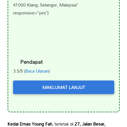
41000 Klang, Selangor, Malaysia"
responsive="yes"]
Pendapat
3.5/5 (
Baca Ulasan
)
MAKLUMAT LANJUT
Kedai Emas Young Fah
, terletak di
27, Jalan Besar,