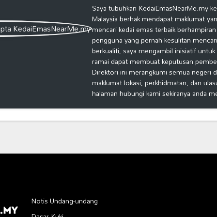
Saya tubuhkan KedaiEmasNearMe.my kera
Malaysia berhak mendapat maklumat yang
mencari kedai emas terbaik berhampiran
pengguna yang pernah kesulitan mencari
berkualiti, saya mengambil inisiatif untu
ramai dapat membuat keputusan pembelia
Direktori ini merangkumi semua negeri d
maklumat lokasi, perkhidmatan, dan ulas
halaman hubungi kami sekiranya anda m
Notis Undang-undang
Dasar Kuki