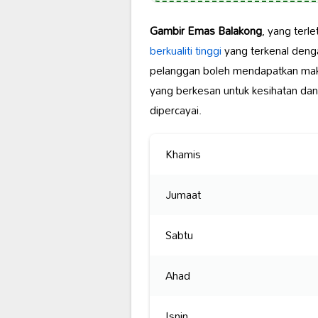
Gambir Emas Balakong
, yang terle
berkualiti tinggi
yang terkenal den
pelanggan boleh mendapatkan mak
yang berkesan untuk kesihatan da
dipercayai.
Khamis
Jumaat
Sabtu
Ahad
Isnin