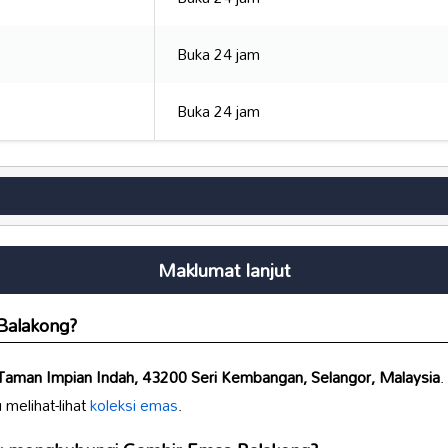
Buka 24 jam
Buka 24 jam
Maklumat lanjut
Balakong
?
Taman Impian Indah, 43200 Seri Kembangan, Selangor, Malaysia
.
melihat-lihat
koleksi emas
.