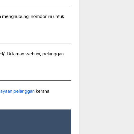
h menghubungi nombor ini untuk
t/
. Di laman web ini, pelanggan
cayaan pelanggan
kerana