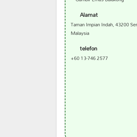
Alamat
Taman Impian Indah, 43200 Ser
Malaysia
telefon
+60 13-746 2577