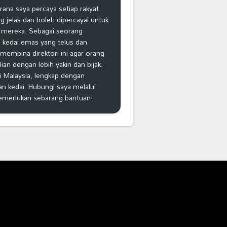
na saya percaya setiap rakyat
 jelas dan boleh dipercayai untuk
 mereka. Sebagai seorang
 kedai emas yang telus dan
k membina direktori ini agar orang
n dengan lebih yakin dan bijak.
i Malaysia, lengkap dengan
an kedai. Hubungi saya melalui
emerlukan sebarang bantuan!