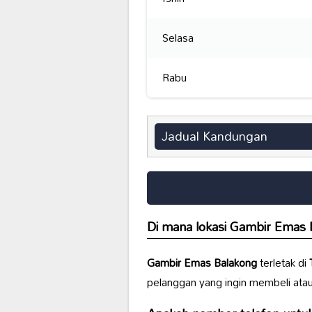
Selasa
Rabu
Jadual Kandungan
Di mana lokasi
Gambir Emas 
Gambir Emas Balakong
terletak di
pelanggan yang ingin membeli atau 