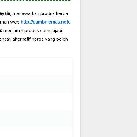
aysia
, menawarkan produk herba
aman web
http://gambir-emas.net/
,
s
menjamin produk semulajadi
cari alternatif herba yang boleh