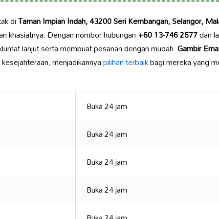
tak di
Taman Impian Indah, 43200 Seri Kembangan, Selangor, Mal
gan khasiatnya. Dengan nombor hubungan
+60 13-746 2577
dan l
lumat lanjut serta membuat pesanan dengan mudah.
Gambir Ema
n kesejahteraan, menjadikannya
pilihan terbaik
bagi mereka yang men
Buka 24 jam
Buka 24 jam
Buka 24 jam
Buka 24 jam
Buka 24 jam